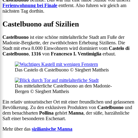
Ferienwohnung bei Finale
entfernt. Also fuhren wir gleich am
nächsten Tag dorthin.
Castelbuono auf Sizilien
Castelbuono
ist eine schöne mittelalterliche Stadt am Fuße der
Madonie-Bergkette, der zweithöchsten Erhebung Siziliens. Die
Stadt mit etwa 8.000 Einwohnern wird dominiert vom
Castelo di
Castelbuono
,
1316
von
Francesco I. Ventimiglia
erbaut.
Das Castelo di Castelbuono © Siegbert Mattheis
Das mittelalterliche Castelbuono an den Madonie-
Bergen © Siegbert Mattheis
Ein relativ untouristischer Ort mit einer freundlichen und gelassenen
Bevölkerung. Zu den exklusiven Produkten von
Castelbuono
und
dem benachbarten
Pollina
gehört
Manna
, der süße, harzähnliche
Saft einer besonderen Eschenart.
Mehr über das
sizilianische Manna