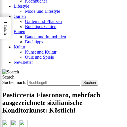
Kochbücher
Lifestyle
Mode und Lifestyle
Garten
→
Garten und Pflanzen
Buchtipps Garten
Inhalt
Bauen
Bauen und Immobilien
Buchtipps
Kultur
Kunst und Kultur
Quiz und Spiele
Newsletter
Search
Suchen nach:
Pasticceria Fiasconaro, mehrfach
ausgezeichnete sizilianische
Konditorkunst: Köstlich!