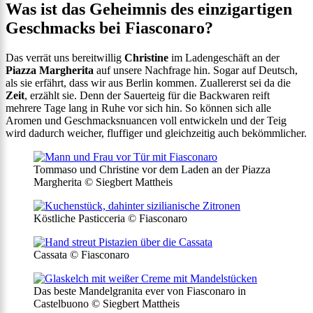
Was ist das Geheimnis des einzigartigen
Geschmacks bei Fiasconaro?
Das verrät uns bereitwillig
Christine
im Ladengeschäft an der
Piazza Margherita
auf unsere Nachfrage hin. Sogar auf Deutsch,
als sie erfährt, dass wir aus Berlin kommen. Zuallererst sei da die
Zeit
, erzählt sie. Denn der Sauerteig für die Backwaren reift
mehrere Tage lang in Ruhe vor sich hin. So können sich alle
Aromen und Geschmacksnuancen voll entwickeln und der Teig
wird dadurch weicher, fluffiger und gleichzeitig auch bekömmlicher.
Tommaso und Christine vor dem Laden an der Piazza
Margherita © Siegbert Mattheis
Köstliche Pasticceria © Fiasconaro
Cassata © Fiasconaro
Das beste Mandelgranita ever von Fiasconaro in
Castelbuono © Siegbert Mattheis