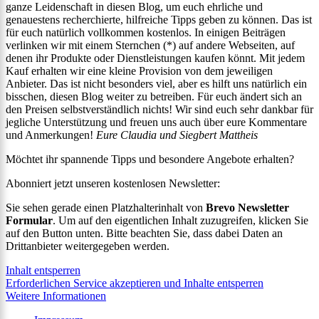
ganze Leidenschaft in diesen Blog, um euch ehrliche und
genauestens recherchierte, hilfreiche Tipps geben zu können. Das ist
für euch natürlich vollkommen kostenlos. In einigen Beiträgen
verlinken wir mit einem Sternchen (*) auf andere Webseiten, auf
denen ihr Produkte oder Dienstleistungen kaufen könnt. Mit jedem
Kauf erhalten wir eine kleine Provision von dem jeweiligen
Anbieter. Das ist nicht besonders viel, aber es hilft uns natürlich ein
bisschen, diesen Blog weiter zu betreiben. Für euch ändert sich an
den Preisen selbstverständlich nichts! Wir sind euch sehr dankbar für
jegliche Unterstützung und freuen uns auch über eure Kommentare
und Anmerkungen!
Eure Claudia und Siegbert Mattheis
Möchtet ihr spannende Tipps und besondere Angebote erhalten?
Abonniert jetzt unseren kostenlosen Newsletter:
Sie sehen gerade einen Platzhalterinhalt von
Brevo Newsletter
Formular
. Um auf den eigentlichen Inhalt zuzugreifen, klicken Sie
auf den Button unten. Bitte beachten Sie, dass dabei Daten an
Drittanbieter weitergegeben werden.
Inhalt entsperren
Erforderlichen Service akzeptieren und Inhalte entsperren
Weitere Informationen