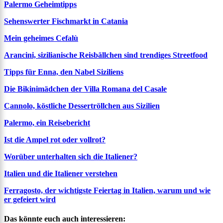
Palermo Geheimtipps
Sehenswerter Fischmarkt in Catania
Mein geheimes Cefalù
Arancini, sizilianische Reisbällchen sind trendiges Streetfood
Tipps für Enna, den Nabel Siziliens
Die Bikinimädchen der Villa Romana del Casale
Cannolo, köstliche Dessertröllchen aus Sizilien
Palermo, ein Reisebericht
Ist die Ampel rot oder vollrot?
Worüber unterhalten sich die Italiener?
Italien und die Italiener verstehen
Ferragosto, der wichtigste Feiertag in Italien, warum und wie
er gefeiert wird
Das könnte euch auch interessieren: