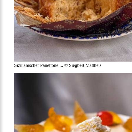
Sizilianischer Panettone ... © Siegbert Mattheis