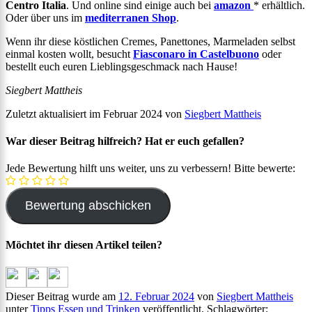
Centro Italia
. Und online sind einige auch bei
amazon
* erhältlich.
Oder über uns im
mediterranen Shop
.
Wenn ihr diese köstlichen Cremes, Panettones, Marmeladen selbst
einmal kosten wollt, besucht
Fiasconaro in Castelbuono
oder
bestellt euch euren Lieblingsgeschmack nach Hause!
Siegbert Mattheis
Zuletzt aktualisiert im Februar 2024 von
Siegbert Mattheis
War dieser Beitrag hilfreich? Hat er euch gefallen?
Jede Bewertung hilft uns weiter, uns zu verbessern! Bitte bewerte:
Möchtet ihr diesen Artikel teilen?
Dieser Beitrag wurde am
12. Februar 2024
von
Siegbert Mattheis
unter
Tipps Essen und Trinken
veröffentlicht. Schlagwörter: