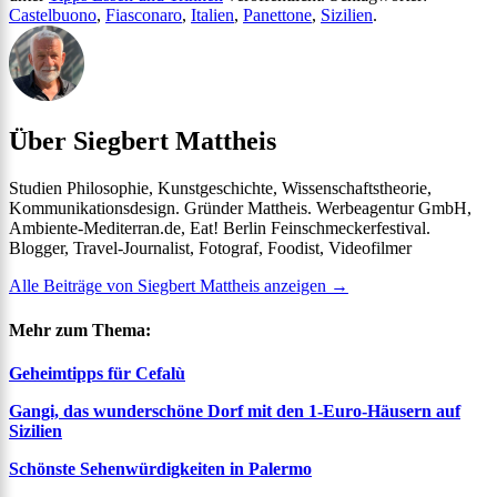
Castelbuono
,
Fiasconaro
,
Italien
,
Panettone
,
Sizilien
.
Über Siegbert Mattheis
Studien Philosophie, Kunstgeschichte, Wissenschaftstheorie,
Kommunikationsdesign. Gründer Mattheis. Werbeagentur GmbH,
Ambiente-Mediterran.de, Eat! Berlin Feinschmeckerfestival.
Blogger, Travel-Journalist, Fotograf, Foodist, Videofilmer
Alle Beiträge von Siegbert Mattheis anzeigen
→
Mehr zum Thema:
Geheimtipps für Cefalù
Gangi, das wunderschöne Dorf mit den 1-Euro-Häusern auf
Sizilien
Schönste Sehenwürdigkeiten in Palermo