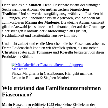
Dann sind es die
Zutaten
. Denn Fiasconaro ist auf der ständigen
Suche nach den Aromen der
authentischen bäuerlichen
Tradition
. Und sie werden sorgfältig ausgewählt: von Pistazien bis
zu Orangen, von Schokolade bis zu Aprikosen, von Mandeln bis
zum kostbaren
Manna der Madonie
. Die gleiche Aufmerksamkeit
gilt der Auswahl jedes einzelnen Lieferanten, der auf der Grundlage
einer strengen Kontrolle der Anforderungen an Qualität,
Nachhaltigkeit und Territorialität ausgewählt wird.
Und nicht zuletzt sind es die Menschen, die bei Fiasconaro arbeiten.
Deren Leidenschaft konnten wir förmlich spüren, als uns neben
Christine
später auch
Tommaso
und
Rossella
begeistert von ihren
Produkten erzählten.
Piazza Margherita in Castelbuono. Hier geht man das
Leben in Ruhe an © Siegbert Mattheis
Wie entstand das Familienunternehmen
Fiasconaro?
Mario Fiasconaro
eröffnete
1953
eine kleine Eisdiele an der