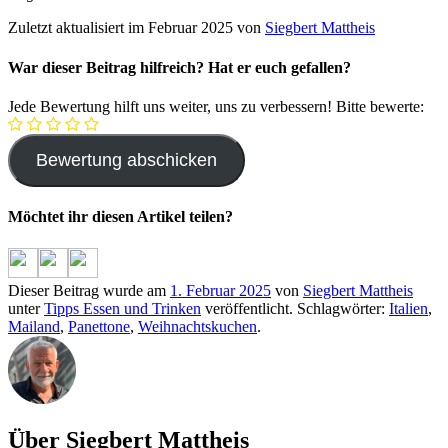
Zuletzt aktualisiert im Februar 2025 von
Siegbert Mattheis
War dieser Beitrag hilfreich? Hat er euch gefallen?
Jede Bewertung hilft uns weiter, uns zu verbessern! Bitte bewerte:
Möchtet ihr diesen Artikel teilen?
Dieser Beitrag wurde am
1. Februar 2025
von
Siegbert Mattheis
unter
Tipps Essen und Trinken
veröffentlicht. Schlagwörter:
Italien
,
Mailand
,
Panettone
,
Weihnachtskuchen
.
Über Siegbert Mattheis