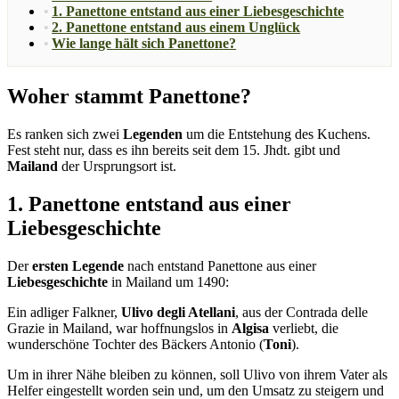
1. Panettone entstand aus einer Liebesgeschichte
2. Panettone entstand aus einem Unglück
Wie lange hält sich Panettone?
Woher stammt Panettone?
Es ranken sich zwei
Legenden
um die Entstehung des Kuchens.
Fest steht nur, dass es ihn bereits seit dem 15. Jhdt. gibt und
Mailand
der Ursprungsort ist.
1. Panettone entstand aus einer
Liebesgeschichte
Der
ersten Legende
nach entstand Panettone aus einer
Liebesgeschichte
in Mailand um 1490:
Ein adliger Falkner,
Ulivo degli Atellani
, aus der Contrada delle
Grazie in Mailand, war hoffnungslos in
Algisa
verliebt, die
wunderschöne Tochter des Bäckers Antonio (
Toni
).
Um in ihrer Nähe bleiben zu können, soll Ulivo von ihrem Vater als
Helfer eingestellt worden sein und, um den Umsatz zu steigern und