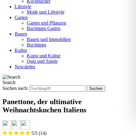
Kochbücher
Lifestyle
Mode und Lifestyle
Garten
Garten und Pflanzen
Buchtipps Garten
Bauen
Bauen und Immobilien
Buchtipps
Kultur
Kunst und Kultur
Quiz und Spiele
Newsletter
Search
Suchen nach:
Panettone, der ultimative
Weihnachtskuchen Italiens
5/5
(14)