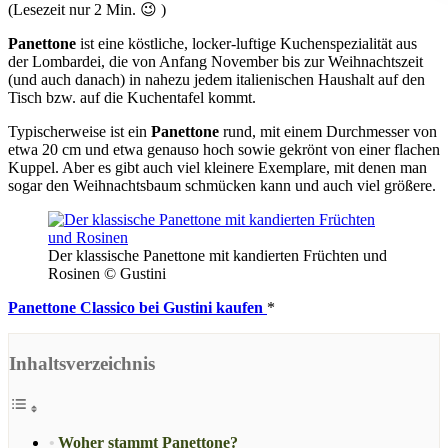
(Lesezeit nur
2
Min. 😉 )
Panettone
ist eine köstliche, locker-luftige Kuchenspezialität aus
der Lombardei, die von Anfang November bis zur Weihnachtszeit
(und auch danach) in nahezu jedem italienischen Haushalt auf den
Tisch bzw. auf die Kuchentafel kommt.
Typischerweise ist ein
Panettone
rund, mit einem Durchmesser von
etwa 20 cm und etwa genauso hoch sowie gekrönt von einer flachen
Kuppel. Aber es gibt auch viel kleinere Exemplare, mit denen man
sogar den Weihnachtsbaum schmücken kann und auch viel größere.
Der klassische Panettone mit kandierten Früchten und
Rosinen © Gustini
Panettone Classico bei Gustini kaufen
*
Inhaltsverzeichnis
Woher stammt Panettone?