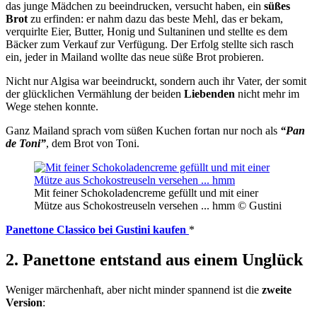
das junge Mädchen zu beeindrucken, versucht haben, ein
süßes
Brot
zu erfinden: er nahm dazu das beste Mehl, das er bekam,
verquirlte Eier, Butter, Honig und Sultaninen und stellte es dem
Bäcker zum Verkauf zur Verfügung. Der Erfolg stellte sich rasch
ein, jeder in Mailand wollte das neue süße Brot probieren.
Nicht nur Algisa war beeindruckt, sondern auch ihr Vater, der somit
der glücklichen Vermählung der beiden
Liebenden
nicht mehr im
Wege stehen konnte.
Ganz Mailand sprach vom süßen Kuchen fortan nur noch als
“Pan
de Toni”
, dem Brot von Toni.
Mit feiner Schokoladencreme gefüllt und mit einer
Mütze aus Schokostreuseln versehen ... hmm © Gustini
Panettone Classico bei Gustini kaufen
*
2. Panettone entstand aus einem Unglück
Weniger märchenhaft, aber nicht minder spannend ist die
zweite
Version
: