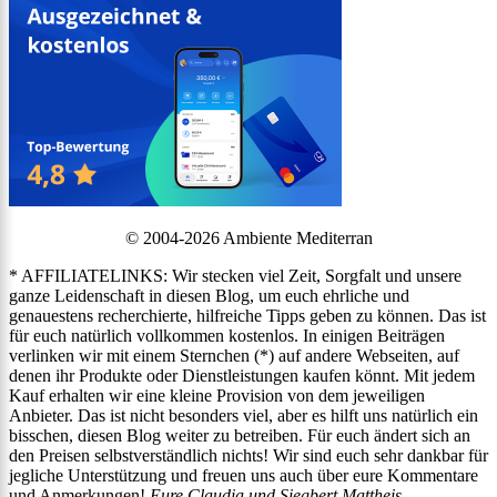
© 2004-2026 Ambiente Mediterran
* AFFILIATELINKS: Wir stecken viel Zeit, Sorgfalt und unsere
ganze Leidenschaft in diesen Blog, um euch ehrliche und
genauestens recherchierte, hilfreiche Tipps geben zu können. Das ist
für euch natürlich vollkommen kostenlos. In einigen Beiträgen
verlinken wir mit einem Sternchen (*) auf andere Webseiten, auf
denen ihr Produkte oder Dienstleistungen kaufen könnt. Mit jedem
Kauf erhalten wir eine kleine Provision von dem jeweiligen
Anbieter. Das ist nicht besonders viel, aber es hilft uns natürlich ein
bisschen, diesen Blog weiter zu betreiben. Für euch ändert sich an
den Preisen selbstverständlich nichts! Wir sind euch sehr dankbar für
jegliche Unterstützung und freuen uns auch über eure Kommentare
und Anmerkungen!
Eure Claudia und Siegbert Mattheis