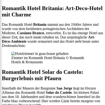
Romantik Hotel Britania: Art-Deco-Hotel
mit Charme
Das Romantik Hotel
Britania
stammt aus den 1940er Jahren und
wurde von dem berühmten portugiesischen Architekten der
Moderne,
Cassiano Branco
, entworfen. Es ist das einzige Hotel aus
dieser Zeit, das noch intakt erhalten ist. Das ursprüngliche
Art-
Déco-Ambiente
wurde restauriert und das Hotel steht heute unter
Denkmalschutz.
Zimmer im Romantik Hotel Britania © Romantik
Hotels & Restaurants
Romantik Hotel Solar do Castelo:
Burgerlebnis mit Pfauen
Innerhalb der Mauern der Burgruine
Sao Jorge
liegt im Herzen
Alfamas das Romantik Hotel
Solar do Castelo
. Im kleinen Palast
aus dem 18. Jahrhundert und dem wunderschönen Innenhof ist die
Farbe blau vorherrschend: Hier werden Gäste bereits morgens von