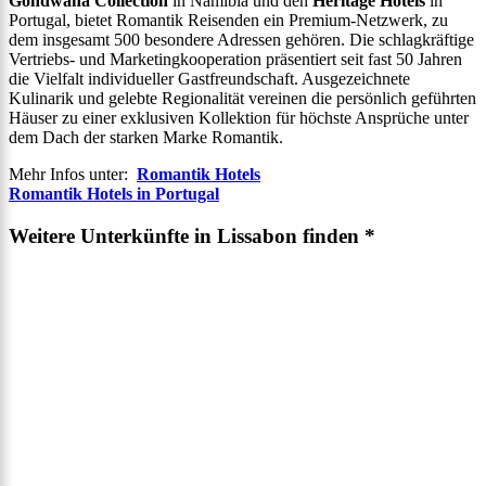
Gondwana Collection
in Namibia und den
Heritage Hotels
in
Portugal, bietet Romantik Reisenden ein Premium-Netzwerk, zu
dem insgesamt 500 besondere Adressen gehören. Die schlagkräftige
Vertriebs- und Marketingkooperation präsentiert seit fast 50 Jahren
die Vielfalt individueller Gastfreundschaft. Ausgezeichnete
Kulinarik und gelebte Regionalität vereinen die persönlich geführten
Häuser zu einer exklusiven Kollektion für höchste Ansprüche unter
dem Dach der starken Marke Romantik.
Mehr Infos unter:
Romantik Hotels
Romantik Hotels in Portugal
Weitere Unterkünfte in Lissabon finden *