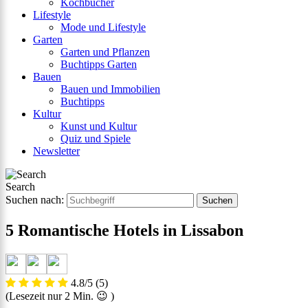
Kochbücher
Lifestyle
Mode und Lifestyle
Garten
Garten und Pflanzen
Buchtipps Garten
Bauen
Bauen und Immobilien
Buchtipps
Kultur
Kunst und Kultur
Quiz und Spiele
Newsletter
Search
Suchen nach:
5 Romantische Hotels in Lissabon
4.8/5
(5)
(Lesezeit nur
2
Min. 😉 )