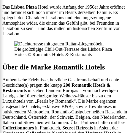
Das
Lisboa Plaza
Hotel wurde Anfang der 1950er Jahre eröffnet
und befindet sich noch immer im Besitz derselben Familie. Es
spiegelt den Charakter Lissabons und eine ungezwungene
Atmosphäre wider, die einem das Gefühl gibt, bei Freunden in
Lissabon zu sein – und das mitten im historischen Zentrum von
Lissabon.
Die großzügige Chill-Out-Terrasse des Lisboa Plaza
Hotels © Romantik Hotels & Restaurants
Über die Marke Romantik Hotels
Authentische Erlebnisse, herzliche Gastfreundschaft und echte
Geschichte(n) prägen die knapp
200 Romantik Hotels &
Restaurants
in sieben Ländern Europas – vom hochwertigen
Landgasthof über einzigartige Wellness-Häuser bis zu den
Luxushotels von „Pearls by Romantik“. Die Marke ergänzen
ausgesuchte Chalets, exklusive B&Bs, sowie Townhouses in
pulsierenden Metropolen. Romantik-Gastgeber heißen Reisende in
Deutschland, Österreich, der Schweiz, Belgien, den Niederlanden,
Italien und Slowenien willkommen. Über Partnerschaften mit
Les
Collectionneurs
in Frankreich,
Secret Retreats
in Asien, der