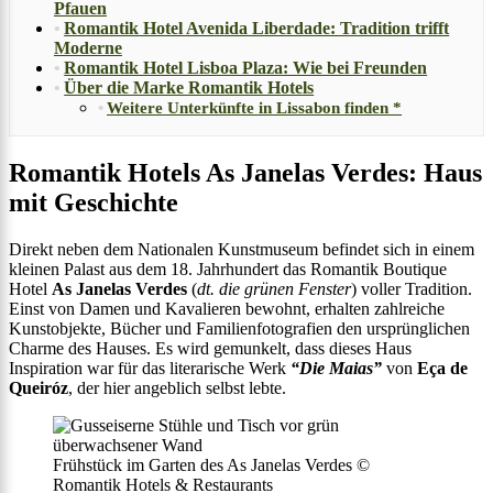
Pfauen
Romantik Hotel Avenida Liberdade: Tradition trifft
Moderne
Romantik Hotel Lisboa Plaza: Wie bei Freunden
Über die Marke Romantik Hotels
Weitere Unterkünfte in Lissabon finden *
Romantik Hotels As Janelas Verdes: Haus
mit Geschichte
Direkt neben dem Nationalen Kunstmuseum befindet sich in einem
kleinen Palast aus dem 18. Jahrhundert das Romantik Boutique
Hotel
As Janelas Verdes
(
dt. die grünen Fenster
) voller Tradition.
Einst von Damen und Kavalieren bewohnt, erhalten zahlreiche
Kunstobjekte, Bücher und Familienfotografien den ursprünglichen
Charme des Hauses. Es wird gemunkelt, dass dieses Haus
Inspiration war für das literarische Werk
“Die Maias”
von
Eça de
Queiróz
, der hier angeblich selbst lebte.
Frühstück im Garten des As Janelas Verdes ©
Romantik Hotels & Restaurants