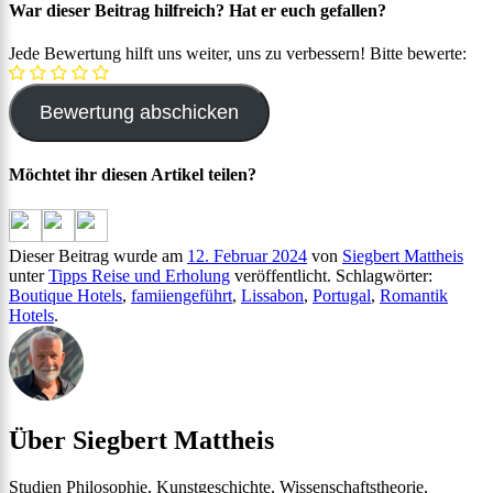
War dieser Beitrag hilfreich? Hat er euch gefallen?
Jede Bewertung hilft uns weiter, uns zu verbessern! Bitte bewerte:
Möchtet ihr diesen Artikel teilen?
Dieser Beitrag wurde am
12. Februar 2024
von
Siegbert Mattheis
unter
Tipps Reise und Erholung
veröffentlicht. Schlagwörter:
Boutique Hotels
,
famiiengeführt
,
Lissabon
,
Portugal
,
Romantik
Hotels
.
Über Siegbert Mattheis
Studien Philosophie, Kunstgeschichte, Wissenschaftstheorie,