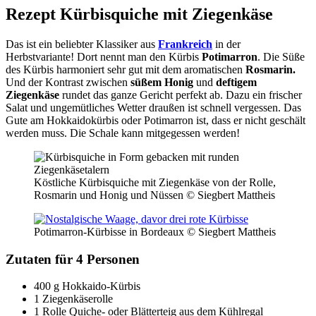
Rezept Kürbisquiche mit Ziegenkäse
Das ist ein beliebter Klassiker aus
Frankreich
in der
Herbstvariante! Dort nennt man den Kürbis
Potimarron
. Die Süße
des Kürbis harmoniert sehr gut mit dem aromatischen
Rosmarin.
Und der Kontrast zwischen
süßem
Honig
und
deftigem
Ziegenkäse
rundet das ganze Gericht perfekt ab. Dazu ein frischer
Salat und ungemütliches Wetter draußen ist schnell vergessen. Das
Gute am Hokkaidokürbis oder Potimarron ist, dass er nicht geschält
werden muss. Die Schale kann mitgegessen werden!
Köstliche Kürbisquiche mit Ziegenkäse von der Rolle,
Rosmarin und Honig und Nüssen © Siegbert Mattheis
Potimarron-Kürbisse in Bordeaux © Siegbert Mattheis
Zutaten für 4 Personen
400 g Hokkaido-Kürbis
1 Ziegenkäserolle
1 Rolle Quiche- oder Blätterteig aus dem Kühlregal