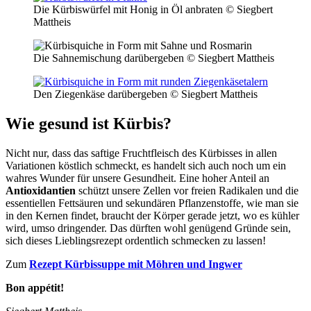
Die Kürbiswürfel mit Honig in Öl anbraten © Siegbert
Mattheis
Die Sahnemischung darübergeben © Siegbert Mattheis
Den Ziegenkäse darübergeben © Siegbert Mattheis
Wie gesund ist Kürbis?
Nicht nur, dass das saftige Fruchtfleisch des Kürbisses in allen
Variationen köstlich schmeckt, es handelt sich auch noch um ein
wahres Wunder für unsere Gesundheit. Eine hoher Anteil an
Antioxidantien
schützt unsere Zellen vor freien Radikalen und die
essentiellen Fettsäuren und sekundären Pflanzenstoffe, wie man sie
in den Kernen findet, braucht der Körper gerade jetzt, wo es kühler
wird, umso dringender. Das dürften wohl genügend Gründe sein,
sich dieses Lieblingsrezept ordentlich schmecken zu lassen!
Zum
Rezept Kürbissuppe mit Möhren und Ingwer
Bon appétit!