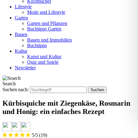
Kochbücher
Lifestyle
Mode und Lifestyle
Garten
Garten und Pflanzen
Buchtipps Garten
Bauen
Bauen und Immobilien
Buchtipps
Kultur
Kunst und Kultur
Quiz und Spiele
Newsletter
Search
Suchen nach:
Kürbisquiche mit Ziegenkäse, Rosmarin
und Honig: ein einfaches Rezept
5/5
(19)