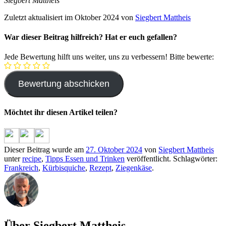
Siegbert Mattheis
Zuletzt aktualisiert im Oktober 2024 von
Siegbert Mattheis
War dieser Beitrag hilfreich? Hat er euch gefallen?
Jede Bewertung hilft uns weiter, uns zu verbessern! Bitte bewerte:
Möchtet ihr diesen Artikel teilen?
Dieser Beitrag wurde am
27. Oktober 2024
von
Siegbert Mattheis
unter
recipe
,
Tipps Essen und Trinken
veröffentlicht. Schlagwörter:
Frankreich
,
Kürbisquiche
,
Rezept
,
Ziegenkäse
.
Über Siegbert Mattheis