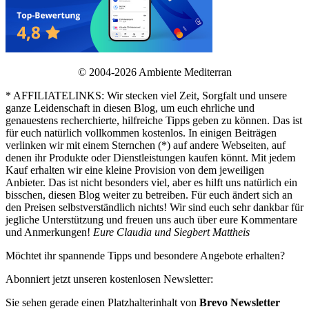
© 2004-2026 Ambiente Mediterran
* AFFILIATELINKS: Wir stecken viel Zeit, Sorgfalt und unsere
ganze Leidenschaft in diesen Blog, um euch ehrliche und
genauestens recherchierte, hilfreiche Tipps geben zu können. Das ist
für euch natürlich vollkommen kostenlos. In einigen Beiträgen
verlinken wir mit einem Sternchen (*) auf andere Webseiten, auf
denen ihr Produkte oder Dienstleistungen kaufen könnt. Mit jedem
Kauf erhalten wir eine kleine Provision von dem jeweiligen
Anbieter. Das ist nicht besonders viel, aber es hilft uns natürlich ein
bisschen, diesen Blog weiter zu betreiben. Für euch ändert sich an
den Preisen selbstverständlich nichts! Wir sind euch sehr dankbar für
jegliche Unterstützung und freuen uns auch über eure Kommentare
und Anmerkungen!
Eure Claudia und Siegbert Mattheis
Möchtet ihr spannende Tipps und besondere Angebote erhalten?
Abonniert jetzt unseren kostenlosen Newsletter:
Sie sehen gerade einen Platzhalterinhalt von
Brevo Newsletter