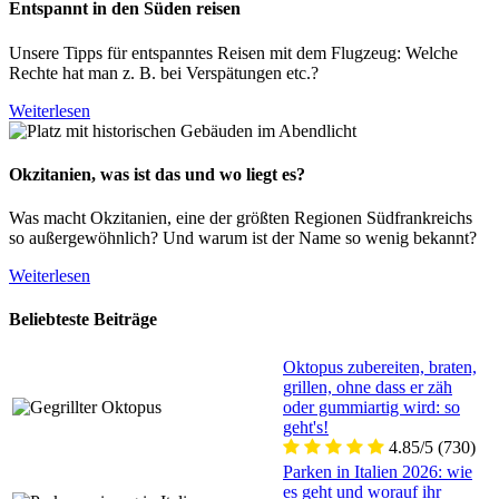
Entspannt in den Süden reisen
Unsere Tipps für entspanntes Reisen mit dem Flugzeug: Welche
Rechte hat man z. B. bei Verspätungen etc.?
Weiterlesen
Okzitanien, was ist das und wo liegt es?
Was macht Okzitanien, eine der größten Regionen Südfrankreichs
so außergewöhnlich? Und warum ist der Name so wenig bekannt?
Weiterlesen
Beliebteste Beiträge
Oktopus zubereiten, braten,
grillen, ohne dass er zäh
oder gummiartig wird: so
geht's!
4.85/5
(730)
Parken in Italien 2026: wie
es geht und worauf ihr