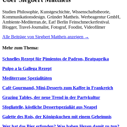
Studien Philosophie, Kunstgeschichte, Wissenschaftstheorie,
Kommunikationsdesign. Gründer Mattheis. Werbeagentur GmbH,
Ambiente-Mediterran.de, Eat! Berlin Feinschmeckerfestival.
Blogger, Travel-Journalist, Fotograf, Foodist, Videofilmer
Alle Beiträge von Siegbert Mattheis anzeigen
→
Mehr zum Thema:
Schnelles Rezept für Pimientos de Padron, Bratpaprika
Pulpo a la Gallega Rezept
Mediterrane Spezialitäten
Café Gourmand, Mini-Desserts zum Kaffee in Frankreich
Grazing Tables, der neue Trend in der Partykultur
Sfogliatelle, köstliche Dessertspezialiät aus Neapel
Galette des Rois, der Königskuchen mit einem Geheimnis
Wer hat das Bier erfunden? Was haben Hexen damit zu tun?