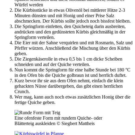
Würfel werden
Die Kürbisstücke in etwas Olivenöl bei mittlerer Hitze 2-3
Minuten dünsten und mit Honig und einer Prise Salz
abschmecken. Der Kürbis sollte jedoch noch bissfest bleiben.
Die Springform einfetten, den Quicheteig darin ausbreiten,
andrücken und den gedünsteten Kürbis gleichmäßig in der
Springform verteilen.
Die Eier mit der Sahne verquirlen und mit Rosmarin, Salz und
Pfeffer würzen. Anschließend die Mischung über den Kürbis
geben.
Die Ziegenkäserolle in etwa 0,5 bis 1 cm dicke Scheiben
schneiden und auf der Quiche verteilen.
Nun kommt die Springform für eine halbe Stunde bei 180 °C
in den Ofen bis die Quiche golbraun ist und herrlich duftet.
Kurz bevor ihr sie aus dem Ofen nehmt, einfach die klein
gehackten Nüsse darübergeben, das gibt einen herrlichen
Crunch.
Wer mag, kann auch noch etwas zusätzlichen Honig über die
fertige Quiche geben.
Eine ofenfeste Form mit rundem Quiche- oder
Blätterteig auskleiden © Siegbert Mattheis