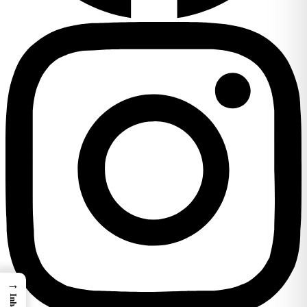
→
Inhalt