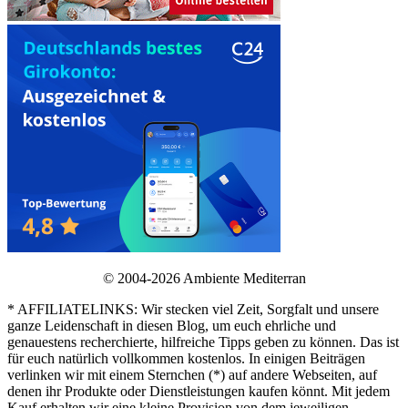
© 2004-2026 Ambiente Mediterran
* AFFILIATELINKS: Wir stecken viel Zeit, Sorgfalt und unsere
ganze Leidenschaft in diesen Blog, um euch ehrliche und
genauestens recherchierte, hilfreiche Tipps geben zu können. Das ist
für euch natürlich vollkommen kostenlos. In einigen Beiträgen
verlinken wir mit einem Sternchen (*) auf andere Webseiten, auf
denen ihr Produkte oder Dienstleistungen kaufen könnt. Mit jedem
Kauf erhalten wir eine kleine Provision von dem jeweiligen