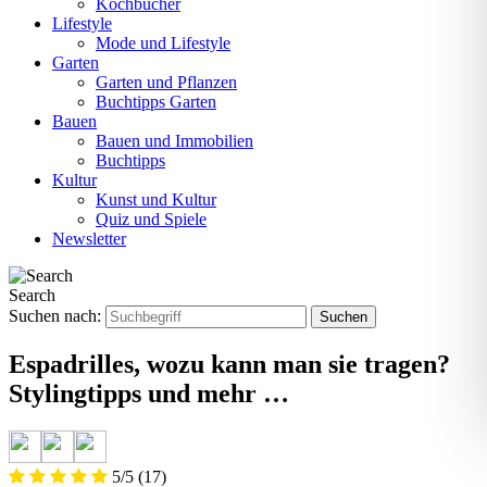
Kochbücher
Lifestyle
Mode und Lifestyle
Garten
Garten und Pflanzen
Buchtipps Garten
Bauen
Bauen und Immobilien
Buchtipps
Kultur
Kunst und Kultur
Quiz und Spiele
Newsletter
Search
Suchen nach:
Espadrilles, wozu kann man sie tragen?
Stylingtipps und mehr …
5/5
(17)