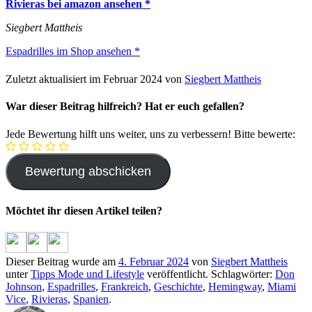
Rivieras bei amazon ansehen *
Siegbert Mattheis
Espadrilles im Shop ansehen *
Zuletzt aktualisiert im Februar 2024 von
Siegbert Mattheis
War dieser Beitrag hilfreich? Hat er euch gefallen?
Jede Bewertung hilft uns weiter, uns zu verbessern! Bitte bewerte:
Möchtet ihr diesen Artikel teilen?
Dieser Beitrag wurde am
4. Februar 2024
von
Siegbert Mattheis
unter
Tipps Mode und Lifestyle
veröffentlicht. Schlagwörter:
Don
Johnson
,
Espadrilles
,
Frankreich
,
Geschichte
,
Hemingway
,
Miami
Vice
,
Rivieras
,
Spanien
.