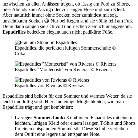
inzwischen zu allen Anlässen tragen, ob lässig am Pool zu Shorts,
oder Abends zum Anzug oder zur langen Hose und zum Kleid.
Aber natürlich immer ohne Socken oder zumindest mit sog.
unsichtbaren Socken 😉 Nur bei Regen sind sie völlig fehl am Fuß.
Denn dann saugen sie sich voll und riechen ziemlich unangenehm.
Espadrilles
bedecken elegant auch nicht pedikürte Füße.
Espadrilles, die perfekten luftigen Sommerschuhe ©
Coka
Espadrilles "Montecristi" von Rivieras © Rivieras
Espadrilles von Rivieras © Rivieras
Espadrilles sind beliebt für den Sommer und warmes Wetter, da sie
leicht und luftig sind. Hier sind einige Möglichkeiten, wie man
Espadrilles trägt und gut kombiniert:
Lässiger Sommer-Look:
Kombiniere Espadrilles mit einem
leichten, luftigen Kleid oder einem lässigen T-Shirt und Shorts
für einen entspannten Sommerstil. Diese Schuhe verleihen
dem Outfit eine legere und entspannte Note.