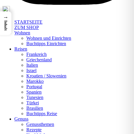
→
STARTSEITE
Inhalt
ZUM SHOP
Wohnen
Wohnen und Einrichten
Buchtipps Einrichten
Reisen
Frankreich
Griechenland
Italien
Israel
Kroatien / Slowenien
Marokko
Portugal
Spanien
Tunesien
Türkei
Brasilien
Buchtipps Reise
Genuss
Genussthemen
Rezepte