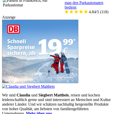
man den Parkautomaten
bedient
4.84/5
(118)
Anzeige
Wir sind
Claudia
und
Siegbert Mattheis
, reisen und kochen
leidenschaftlich gerne und sind interessiert an Menschen und Kultur
anderer Länder. Und wir schätzen nachhaltig hergestellte Produkte
von hoher Qualität, am liebsten von familiengeführten
Unternehmen.
Mehr über uns