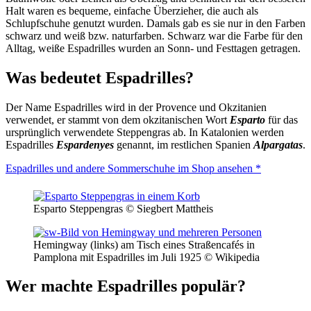
Halt waren es bequeme, einfache Überzieher, die auch als
Schlupfschuhe genutzt wurden. Damals gab es sie nur in den Farben
schwarz und weiß bzw. naturfarben. Schwarz war die Farbe für den
Alltag, weiße Espadrilles wurden an Sonn- und Festtagen getragen.
Was bedeutet Espadrilles?
Der Name Espadrilles wird in der Provence und Okzitanien
verwendet, er stammt von dem okzitanischen Wort
Esparto
für das
ursprünglich verwendete Steppengras ab. In Katalonien werden
Espadrilles
Espardenyes
genannt, im restlichen Spanien
Alpargatas
.
Espadrilles und andere Sommerschuhe im Shop ansehen *
Esparto Steppengras © Siegbert Mattheis
Hemingway (links) am Tisch eines Straßencafés in
Pamplona mit Espadrilles im Juli 1925 © Wikipedia
Wer machte Espadrilles populär?