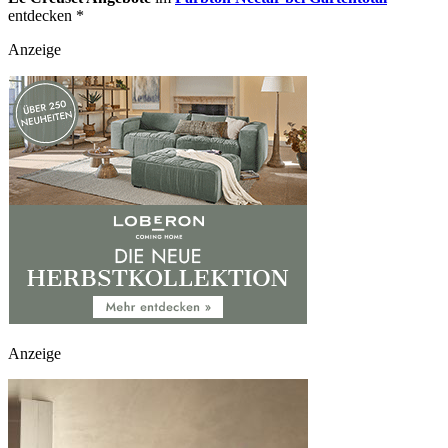
entdecken *
Anzeige
Anzeige