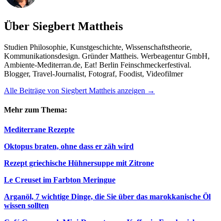
Über Siegbert Mattheis
Studien Philosophie, Kunstgeschichte, Wissenschaftstheorie,
Kommunikationsdesign. Gründer Mattheis. Werbeagentur GmbH,
Ambiente-Mediterran.de, Eat! Berlin Feinschmeckerfestival.
Blogger, Travel-Journalist, Fotograf, Foodist, Videofilmer
Alle Beiträge von Siegbert Mattheis anzeigen
→
Mehr zum Thema:
Mediterrane Rezepte
Oktopus braten, ohne dass er zäh wird
Rezept griechische Hühnersuppe mit Zitrone
Le Creuset im Farbton Meringue
Arganöl, 7 wichtige Dinge, die Sie über das marokkanische Öl
wissen sollten