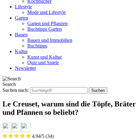
Kochbücher
Lifestyle
Mode und Lifestyle
Garten
Garten und Pflanzen
Buchtipps Garten
Bauen
Bauen und Immobilien
Buchtipps
Kultur
Kunst und Kultur
Quiz und Spiele
Newsletter
Search
Suchen nach:
Le Creuset, warum sind die Töpfe, Bräter
und Pfannen so beliebt?
4.94/5
(34)