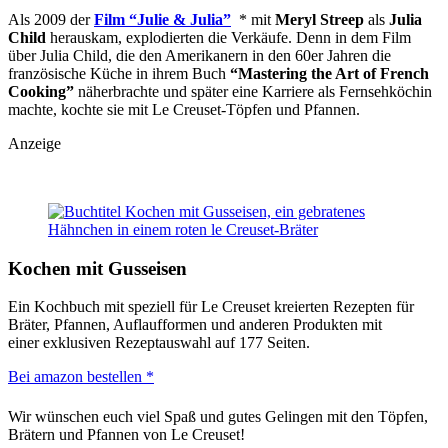
Als 2009 der
Film “Julie & Julia”
* mit
Meryl Streep
als
Julia
Child
herauskam, explodierten die Verkäufe. Denn in dem Film
über Julia Child, die den Amerikanern in den 60er Jahren die
französische Küche in ihrem Buch
“Mastering the Art of French
Cooking”
näherbrachte und später eine Karriere als Fernsehköchin
machte, kochte sie mit Le Creuset-Töpfen und Pfannen.
Anzeige
Kochen mit Gusseisen
Ein Kochbuch mit speziell für Le Creuset kreierten Rezepten für
Bräter, Pfannen, Auflaufformen und anderen Produkten mit
einer
exklusiven Rezeptauswahl auf 177 Seiten.
Bei amazon bestellen *
Wir wünschen euch viel Spaß und gutes Gelingen mit den Töpfen,
Brätern und Pfannen von Le Creuset!