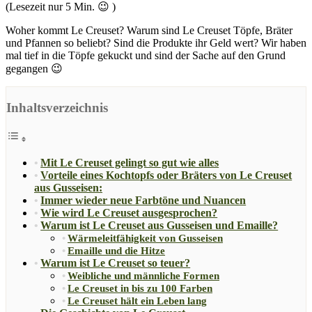
(Lesezeit nur
5
Min. 😉 )
Woher kommt Le Creuset? Warum sind Le Creuset Töpfe, Bräter
und Pfannen so beliebt? Sind die Produkte ihr Geld wert? Wir haben
mal tief in die Töpfe gekuckt und sind der Sache auf den Grund
gegangen 😉
Inhaltsverzeichnis
Mit Le Creuset gelingt so gut wie alles
Vorteile eines Kochtopfs oder Bräters von Le Creuset
aus Gusseisen:
Immer wieder neue Farbtöne und Nuancen
Wie wird Le Creuset ausgesprochen?
Warum ist Le Creuset aus Gusseisen und Emaille?
Wärmeleitfähigkeit von Gusseisen
Emaille und die Hitze
Warum ist Le Creuset so teuer?
Weibliche und männliche Formen
Le Creuset in bis zu 100 Farben
Le Creuset hält ein Leben lang