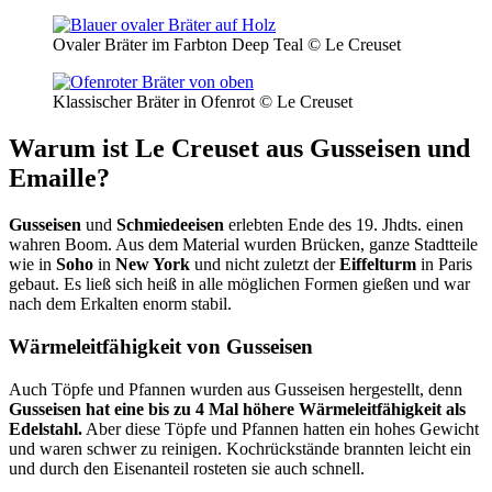
Ovaler Bräter im Farbton Deep Teal © Le Creuset
Klassischer Bräter in Ofenrot © Le Creuset
Warum ist Le Creuset aus Gusseisen und
Emaille?
Gusseisen
und
Schmiedeeisen
erlebten Ende des 19. Jhdts. einen
wahren Boom. Aus dem Material wurden Brücken, ganze Stadtteile
wie in
Soho
in
New York
und nicht zuletzt der
Eiffelturm
in Paris
gebaut. Es ließ sich heiß in alle möglichen Formen gießen und war
nach dem Erkalten enorm stabil.
Wärmeleitfähigkeit von Gusseisen
Auch Töpfe und Pfannen wurden aus Gusseisen hergestellt, denn
Gusseisen hat eine bis zu 4 Mal höhere Wärmeleitfähigkeit als
Edelstahl.
Aber diese Töpfe und Pfannen hatten ein hohes Gewicht
und waren schwer zu reinigen. Kochrückstände brannten leicht ein
und durch den Eisenanteil rosteten sie auch schnell.