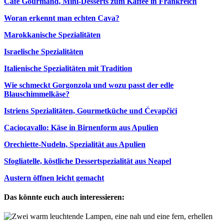
Café Gourmand, Mini-Desserts zum Kaffee in Frankreich
Woran erkennt man echten Cava?
Marokkanische Spezialitäten
Israelische Spezialitäten
Italienische Spezialitäten mit Tradition
Wie schmeckt Gorgonzola und wozu passt der edle
Blauschimmelkäse?
Istriens Spezialitäten, Gourmetküche und Ćevapčići
Caciocavallo: Käse in Birnenform aus Apulien
Orechiette-Nudeln, Spezialität aus Apulien
Sfogliatelle, köstliche Dessertspezialität aus Neapel
Austern öffnen leicht gemacht
Das könnte euch auch interessieren: