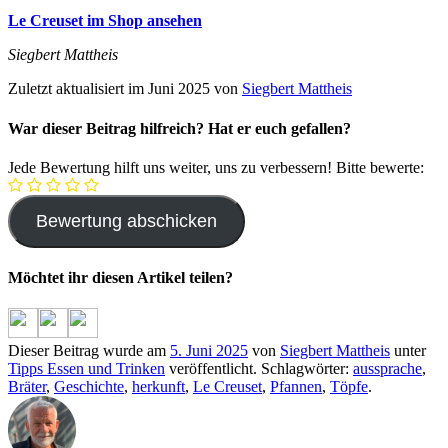
Le Creuset im Shop ansehen
Siegbert Mattheis
Zuletzt aktualisiert im Juni 2025 von
Siegbert Mattheis
War dieser Beitrag hilfreich? Hat er euch gefallen?
Jede Bewertung hilft uns weiter, uns zu verbessern! Bitte bewerte:
Möchtet ihr diesen Artikel teilen?
Dieser Beitrag wurde am
5. Juni 2025
von
Siegbert Mattheis
unter
Tipps Essen und Trinken
veröffentlicht. Schlagwörter:
aussprache
,
Bräter
,
Geschichte
,
herkunft
,
Le Creuset
,
Pfannen
,
Töpfe
.