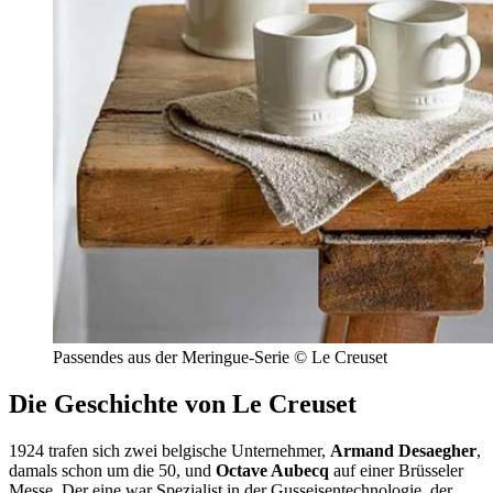
Passendes aus der Meringue-Serie © Le Creuset
Die Geschichte von Le Creuset
1924 trafen sich zwei belgische Unternehmer,
Armand Desaegher
,
damals schon um die 50, und
Octave Aubecq
auf einer Brüsseler
Messe. Der eine war Spezialist in der Gusseisentechnologie, der