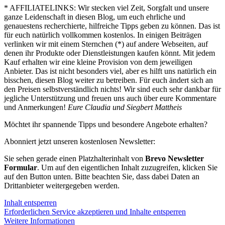
* AFFILIATELINKS: Wir stecken viel Zeit, Sorgfalt und unsere
ganze Leidenschaft in diesen Blog, um euch ehrliche und
genauestens recherchierte, hilfreiche Tipps geben zu können. Das ist
für euch natürlich vollkommen kostenlos. In einigen Beiträgen
verlinken wir mit einem Sternchen (*) auf andere Webseiten, auf
denen ihr Produkte oder Dienstleistungen kaufen könnt. Mit jedem
Kauf erhalten wir eine kleine Provision von dem jeweiligen
Anbieter. Das ist nicht besonders viel, aber es hilft uns natürlich ein
bisschen, diesen Blog weiter zu betreiben. Für euch ändert sich an
den Preisen selbstverständlich nichts! Wir sind euch sehr dankbar für
jegliche Unterstützung und freuen uns auch über eure Kommentare
und Anmerkungen!
Eure Claudia und Siegbert Mattheis
Möchtet ihr spannende Tipps und besondere Angebote erhalten?
Abonniert jetzt unseren kostenlosen Newsletter:
Sie sehen gerade einen Platzhalterinhalt von
Brevo Newsletter
Formular
. Um auf den eigentlichen Inhalt zuzugreifen, klicken Sie
auf den Button unten. Bitte beachten Sie, dass dabei Daten an
Drittanbieter weitergegeben werden.
Inhalt entsperren
Erforderlichen Service akzeptieren und Inhalte entsperren
Weitere Informationen