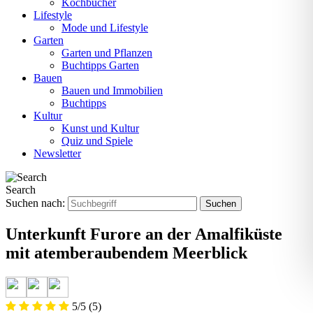
Kochbücher
Lifestyle
Mode und Lifestyle
Garten
Garten und Pflanzen
Buchtipps Garten
Bauen
Bauen und Immobilien
Buchtipps
Kultur
Kunst und Kultur
Quiz und Spiele
Newsletter
Search
Suchen nach:
Unterkunft Furore an der Amalfiküste
mit atemberaubendem Meerblick
5/5
(5)