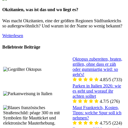
Okzitanien, was ist das und wo liegt es?
Was macht Okzitanien, eine der größten Regionen Südfrankreichs
so außergewöhnlich? Und warum ist der Name so wenig bekannt?
Weiterlesen
Beliebteste Beiträge
Oktopus zubereiten, braten,
grillen, ohne dass er zäh
oder gummiartig wird: so
geht's!
4.85/5
(733)
Parken in Italien 2026: wie
es geht und worauf ihr
achten solltet
4.7/5
(276)
Maut Frankreich, Kosten,
Tipps: welche Spur soll ich
nehmen?
4.75/5
(224)