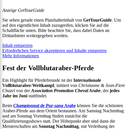
Anzeige GetYourGuide
Sie sehen gerade einen Platzhalterinhalt von
GetYourGuide
. Um
auf den eigentlichen Inhalt zuzugreifen, klicken Sie auf die
Schaltfläche unten. Bitte beachten Sie, dass dabei Daten an
Drittanbieter weitergegeben werden.
Inhalt entsperren
Erforderlichen Service akzeptieren und Inhalte entsperren
Mehr Informationen
Fest der Vollblutaraber-Pferde
Ein Highlight für Pferdefreunde ist der
Internationale
Vollblutaraber-Wettkampf
, initiiert von
Christianne & Jean-Piere
Chazel
von der
Association Promotion Cheval Arabe
, der
jedes
Jahr im Juni
stattfindet.
Beim
Championnat de Pur-sang Arabe
können Sie die schönsten
Araber-Pferde aus dem Orient bestaunen. Am Samstag Nachmittag
und am Sonntag Vormittag finden zunächst die
Qualifizierungsshows statt. Der Höhepunkt aber sind dann die
Meisterschaften am
Sonntag Nachmittag
, mit Verleihung der