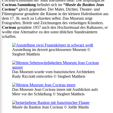
Cocteau-Enthusiast der Stadt überlassen hatte. Die ursprüngliche
Cocteau-Sammlung
befindet sich im
“Musée du Bastion Jean
Cocteau”
gleich gegenüber. Der Maler, Dichter, Theater- und
Filmregisseur gestaltete die Räume in der kleinen Hafenbastion aus
dem 17. Jh. noch zu Lebzeiten selbst. Das Museum zeigt
Fotografien, Briefe und Zeichnungen des vielseitigen Künstlers.
Cocteau
gestaltete 1957 auch den Hochzeitssaal des Rathauses, er
wollte eine Alternative zu den sonst üblichen Standesämtern
schaffen.
Ausstellung im derzeit geschlossenen Museum ©
Siegbert Mattheis
Das Museum wurde vom französischen Architekten
Rudy Ricciotti entworfen © Siegbert Mattheis
Das Museum Jean Cocteau innen mit Ausblicken aufs
Meer vor der Schließung © Siegbert Mattheis
Musée du Bastion Jean Cocteau © Joëlle Martin