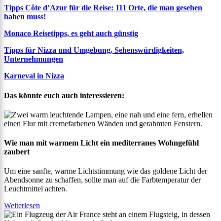
Tipps Côte d’Azur für die Reise: 111 Orte, die man gesehen
haben muss!
Monaco Reisetipps, es geht auch günstig
Tipps für Nizza und Umgebung, Sehenswürdigkeiten,
Unternehmungen
Karneval in Nizza
Das könnte euch auch interessieren:
Wie man mit warmem Licht ein mediterranes Wohngefühl
zaubert
Um eine sanfte, warme Lichtstimmung wie das goldene Licht der
Abendsonne zu schaffen, sollte man auf die Farbtemperatur der
Leuchtmittel achten.
Weiterlesen