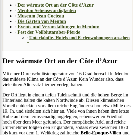
Der wärmste Ort an der Côte d’Azur
Menton Sehenswürdigkeiten
Museum Jean Cocteau
Die Gärten von Menton
Events und Veranstaltungen in Menton:
Fest der Vollblutaraber-Pferde
Unterkünfte, Hotels und Ferienwohnungen ansehen
*
Der wärmste Ort an der Côte d’Azur
Mit einer Durchschnittstemperatur von 16 Grad herrscht in Menton
das mildeste Klima an der Côte d’Azur. Kein Wunder also, dass
viele ihren Alterssitz hierher verlegt haben.
Der Ort liegt in einem tiefen Taleinschnitt und die hohen Berge im
Hinterland halten die kalten Nordwinde ab. Diesen klimatischen
Vorteil entdeckten vor allem reiche Engländer schon etwa Mitte des
19. Jh. und siedelten sich hier an. Viele von ihnen haben ihre letzte
Ruhe auf dem terrassenartig angelegten, sehenswerten Friedhof
hoch über dem Meer gefunden. Der europäische Adel und reiche
Unternehmer folgten den Engländern, sodass etwa zwischen 1870
bis kurz vor dem 1. Weltkrieg zahlreiche
Belle-Epoque-Villen
und