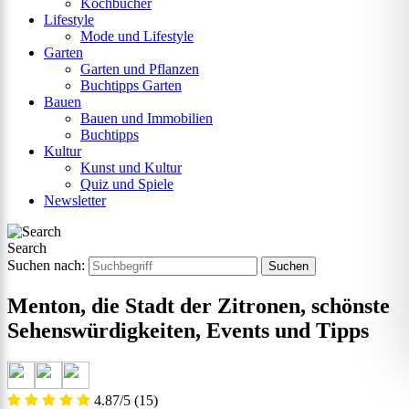
Kochbücher
Lifestyle
Mode und Lifestyle
Garten
Garten und Pflanzen
Buchtipps Garten
Bauen
Bauen und Immobilien
Buchtipps
Kultur
Kunst und Kultur
Quiz und Spiele
Newsletter
Search
Suchen nach:
Menton, die Stadt der Zitronen, schönste
Sehenswürdigkeiten, Events und Tipps
4.87/5
(15)