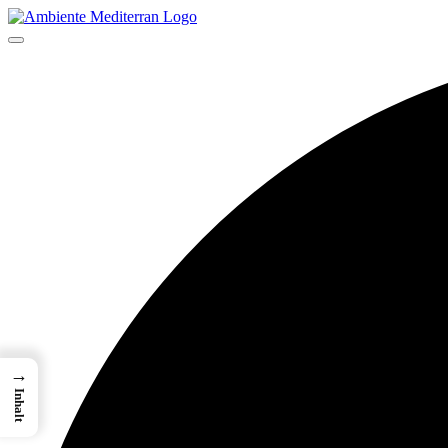
→
Inhalt