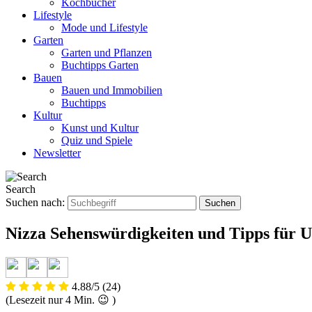
Kochbücher
Lifestyle
Mode und Lifestyle
Garten
Garten und Pflanzen
Buchtipps Garten
Bauen
Bauen und Immobilien
Buchtipps
Kultur
Kunst und Kultur
Quiz und Spiele
Newsletter
Search
Suchen nach:
Nizza Sehenswürdigkeiten und Tipps für
4.88/5
(24)
(Lesezeit nur
4
Min. 😉 )