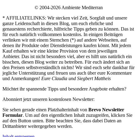
© 2004-2026 Ambiente Mediterran
* AFFILIATELINKS: Wir stecken viel Zeit, Sorgfalt und unsere
ganze Leidenschaft in diesen Blog, um euch ehrliche und
genauestens recherchierte, hilfreiche Tipps geben zu können. Das ist
für euch natürlich vollkommen kostenlos. In einigen Beiträgen
verlinken wir mit einem Sternchen (*) auf andere Webseiten, auf
denen ihr Produkte oder Dienstleistungen kaufen könnt. Mit jedem
Kauf erhalten wir eine kleine Provision von dem jeweiligen
Anbieter. Das ist nicht besonders viel, aber es hilft uns natürlich ein
bisschen, diesen Blog weiter zu betreiben. Für euch ändert sich an
den Preisen selbstverständlich nichts! Wir sind euch sehr dankbar für
jegliche Unterstützung und freuen uns auch über eure Kommentare
und Anmerkungen!
Eure Claudia und Siegbert Mattheis
Möchtet ihr spannende Tipps und besondere Angebote erhalten?
Abonniert jetzt unseren kostenlosen Newsletter:
Sie sehen gerade einen Platzhalterinhalt von
Brevo Newsletter
Formular
. Um auf den eigentlichen Inhalt zuzugreifen, klicken Sie
auf den Button unten. Bitte beachten Sie, dass dabei Daten an
Drittanbieter weitergegeben werden.
Inhalt entsperren