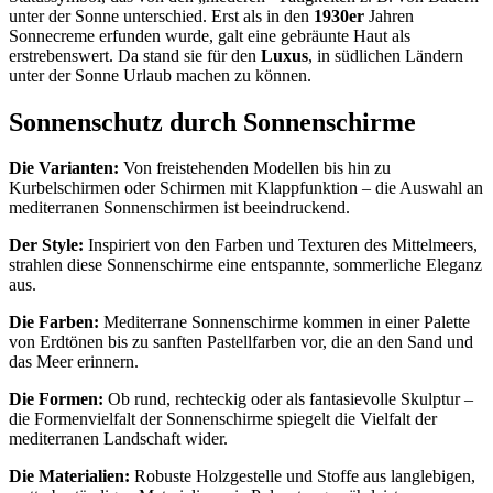
unter der Sonne unterschied. Erst als in den
1930er
Jahren
Sonnecreme erfunden wurde, galt eine gebräunte Haut als
erstrebenswert. Da stand sie für den
Luxus
, in südlichen Ländern
unter der Sonne Urlaub machen zu können.
Sonnenschutz durch Sonnenschirme
Die Varianten:
Von freistehenden Modellen bis hin zu
Kurbelschirmen oder Schirmen mit Klappfunktion – die Auswahl an
mediterranen Sonnenschirmen ist beeindruckend.
Der Style:
Inspiriert von den Farben und Texturen des Mittelmeers,
strahlen diese Sonnenschirme eine entspannte, sommerliche Eleganz
aus.
Die Farben:
Mediterrane Sonnenschirme kommen in einer Palette
von Erdtönen bis zu sanften Pastellfarben vor, die an den Sand und
das Meer erinnern.
Die Formen:
Ob rund, rechteckig oder als fantasievolle Skulptur –
die Formenvielfalt der Sonnenschirme spiegelt die Vielfalt der
mediterranen Landschaft wider.
Die Materialien:
Robuste Holzgestelle und Stoffe aus langlebigen,