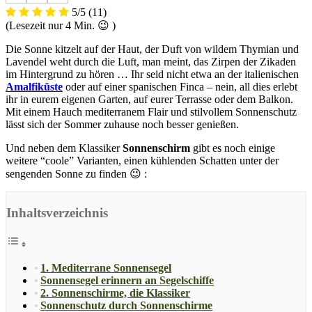
5/5
(11)
(Lesezeit nur
4
Min. 😉 )
Die Sonne kitzelt auf der Haut, der Duft von wildem Thymian und
Lavendel weht durch die Luft, man meint, das Zirpen der Zikaden
im Hintergrund zu hören … Ihr seid nicht etwa an der italienischen
Amalfiküste
oder auf einer spanischen Finca – nein, all dies erlebt
ihr in eurem eigenen Garten, auf eurer Terrasse oder dem Balkon.
Mit einem Hauch mediterranem Flair und stilvollem Sonnenschutz
lässt sich der Sommer zuhause noch besser genießen.
Und neben dem Klassiker
Sonnenschirm
gibt es noch einige
weitere “coole” Varianten, einen kühlenden Schatten unter der
sengenden Sonne zu finden 😉 :
Inhaltsverzeichnis
1. Mediterrane Sonnensegel
Sonnensegel erinnern an Segelschiffe
2. Sonnenschirme, die Klassiker
Sonnenschutz durch Sonnenschirme