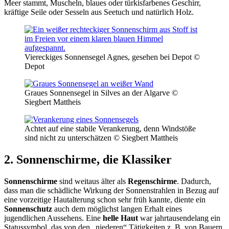
Meer stammt, Muscheln, blaues oder türkisfarbenes Geschirr,
kräftige Seile oder Sesseln aus Seetuch und natürlich Holz.
Viereckiges Sonnensegel Agnes, gesehen bei Depot ©
Depot
Graues Sonnensegel in Silves an der Algarve ©
Siegbert Mattheis
Achtet auf eine stabile Verankerung, denn Windstöße
sind nicht zu unterschätzen © Siegbert Mattheis
2. Sonnenschirme, die Klassiker
Sonnenschirme
sind weitaus älter als
Regenschirme
. Dadurch,
dass man die schädliche Wirkung der Sonnenstrahlen in Bezug auf
eine vorzeitige Hautalterung schon sehr früh kannte, diente ein
Sonnenschutz
auch dem möglichst langen Erhalt eines
jugendlichen Aussehens. Eine
helle Haut
war jahrtausendelang ein
Statussymbol, das von den „niederen“ Tätigkeiten z. B. von Bauern