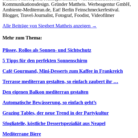
Kommunikationsdesign. Gründer Mattheis. Werbeagentur GmbH,
Ambiente-Mediterran.de, Eat! Berlin Feinschmeckerfestival.
Blogger, Travel-Journalist, Fotograf, Foodist, Videofilmer
Alle Beiträge von Siegbert Mattheis anzeigen
→
Mehr zum Thema:
Plissee, Rollos als Sonnen- und Sichtschutz
5 Tipps für den perfekten Sonnenschirm
Café Gourmand, Mini-Desserts zum Kaffee in Frankreich
Terrasse mediterran gestalten, so einfach zaubert ihr …
Den eigenen Balkon mediterran gestalten
Automatische Bewässerung, so einfach geht’s
Grazing Tables, der neue Trend in der Partykultur
Sfogliatelle, köstliche Dessertspezialiät aus Neapel
Mediterrane Biere