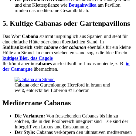
und eine Kletterpflanze wie
Bougainvillea
am Pavillon
runden das mediterrane Gesamtbild ab.
5. Kultige Cabanas oder Gartenpavillons
Das Wort
Cabaña
stammt ursprünglich aus Spanien und steht für
eine einfache Hütte oder einen überdachten Stand. In
Südfrankreich
steht
cabane
oder
cabanon
ebenfalls für ein kleine
Hütte am Strand. In einem solchen entstand sogar die Idee für ein
kultiges Bier, das Cagole
Ihr könnt aber in
cabanes
auch stilvoll im Luxusambiente, z. B.
in
der Camargue
übernachten.
Cabana oder Gartenlounge Hereford in braun und
weiß, entdeckt bei Loberon © Loberon
Mediterrane Cabanas
Die Varianten:
Von freistehenden Cabanas bis hin zu
solchen, die in den Poolbereich integriert sind – sie sind der
Inbegriff von Luxus und Entspannung.
Der Style:
Cabanas verkörpern den ultimativen mediterranen