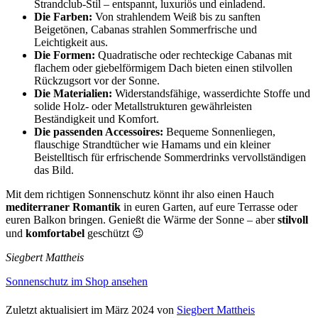
Strandclub-Stil – entspannt, luxuriös und einladend.
Die Farben:
Von strahlendem Weiß bis zu sanften
Beigetönen, Cabanas strahlen Sommerfrische und
Leichtigkeit aus.
Die Formen:
Quadratische oder rechteckige Cabanas mit
flachem oder giebelförmigem Dach bieten einen stilvollen
Rückzugsort vor der Sonne.
Die Materialien:
Widerstandsfähige, wasserdichte Stoffe und
solide Holz- oder Metallstrukturen gewährleisten
Beständigkeit und Komfort.
Die passenden Accessoires:
Bequeme Sonnenliegen,
flauschige Strandtücher wie Hamams und ein kleiner
Beistelltisch für erfrischende Sommerdrinks vervollständigen
das Bild.
Mit dem richtigen Sonnenschutz könnt ihr also einen Hauch
mediterraner Romantik
in euren Garten, auf eure Terrasse oder
euren Balkon bringen. Genießt die Wärme der Sonne – aber
stilvoll
und
komfortabel
geschützt 😉
Siegbert Mattheis
Sonnenschutz im Shop ansehen
Zuletzt aktualisiert im März 2024 von
Siegbert Mattheis