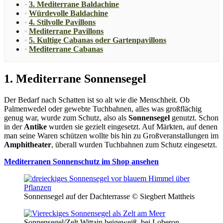
3. Mediterrane Baldachine
Würdevolle Baldachine
4. Stilvolle Pavillons
Mediterrane Pavillons
5. Kultige Cabanas oder Gartenpavillons
Mediterrane Cabanas
1. Mediterrane Sonnensegel
Der Bedarf nach Schatten ist so alt wie die Menschheit. Ob
Palmenwedel oder gewebte Tuchbahnen, alles was großflächig
genug war, wurde zum Schutz, also als
Sonnensegel
genutzt. Schon
in der
Antike
wurden sie gezielt eingesetzt. Auf Märkten, auf denen
man seine Waren schützen wollte bis hin zu Großveranstallungen im
Amphitheater
, überall wurden Tuchbahnen zum Schutz eingesetzt.
Mediterranen Sonnenschutz im Shop ansehen
Sonnensegel auf der Dachterrasse © Siegbert Mattheis
Sonnensegel/Zelt Wittain beigeweiß, bei Loberon