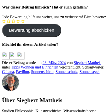
War dieser Beitrag hilfreich? Hat er euch gefallen?
Jede Bewertung hilft uns weiter, uns zu verbessern! Bitte bewerte:
Möchtet ihr diesen Artikel teilen?
Dieser Beitrag wurde am
23. März 2024
von
Siegbert Mattheis
unter
Tipps Wohnen und Einrichten
veröffentlicht. Schlagwörter:
Cabana
,
Pavillon
,
Sonnenschirm
,
Sonnenschutz
,
Sonnensegel
.
Über Siegbert Mattheis
Studien Philosophie, Kunstgeschichte, Wissenschaftstheorie,