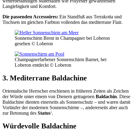
wetterbeständigen Materialien wie Polyester gewährleisten
Langlebigkeit und Komfort.
Die passenden Accessoires:
Ein Standfuß aus Terrakotta und
Tischsets im gleichen Farbton vollenden das mediterrane Flair.
Sonnenschirm Brent in Champagner bei Loberon
gesehen © Loberon
Champagnerfarbener Sonnenschirm Barnet, bei
Loberon entdeckt © Loberon
3. Mediterrane Baldachine
Orientalische Herrscher erschienen in früheren Zeiten als Zeichen
der Würde unter einem von Dienern getragenen
Baldachin
. Diese
Baldachine dienten einerseits als Sonnenschutz – und waren damit
Vorläufer der modernen Sonnenschirme –, andererseits aber auch
zur Betonung des
Status
‘.
Würdevolle Baldachine