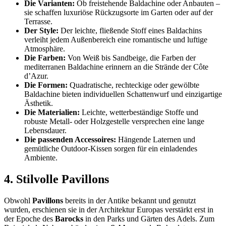
Die Varianten:
Ob freistehende Baldachine oder Anbauten –
sie schaffen luxuriöse Rückzugsorte im Garten oder auf der
Terrasse.
Der Style:
Der leichte, fließende Stoff eines Baldachins
verleiht jedem Außenbereich eine romantische und luftige
Atmosphäre.
Die Farben:
Von Weiß bis Sandbeige, die Farben der
mediterranen Baldachine erinnern an die Strände der Côte
d’Azur.
Die Formen:
Quadratische, rechteckige oder gewölbte
Baldachine bieten individuellen Schattenwurf und einzigartige
Ästhetik.
Die Materialien:
Leichte, wetterbeständige Stoffe und
robuste Metall- oder Holzgestelle versprechen eine lange
Lebensdauer.
Die passenden Accessoires:
Hängende Laternen und
gemütliche Outdoor-Kissen sorgen für ein einladendes
Ambiente.
4. Stilvolle Pavillons
Obwohl
Pavillons
bereits in der Antike bekannt und genutzt
wurden, erschienen sie in der Architektur Europas verstärkt erst in
der Epoche des
Barocks
in den Parks und Gärten des Adels. Zum