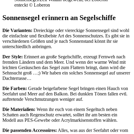
enteckt © Loberon
Sonnensegel erinnern an Segelschiffe
Die Varianten:
Dreieckige oder viereckige Sonnensegel sind wohl
die einfachste und flexibelste Art des Sonnenschutzes. Es gibt sie in
verschiedenen Größen und je nach Sonnenstand könnt ihr sie
unterschiedlich anbringen.
Der Style:
Erinnert an große Segelschiffe, erzeugt Fernweh nach
fremden Ländern und dem Meer. Und wenn der warme Wind mit
leichten Geräuschen das Segel zum Flattern bringt, dann wird die
Sehnsucht groß …;) Wir haben ein solches Sonnensegel auf unserer
Dachterrasse…
Die Farben:
Gerade beigefarbene Segel bringen einen Hauch von
Seefahrt und Meer auf den Balkon. Bei dunklen Tönen fallen evtl.
auftretende Verschmutzungen weniger auf.
Die Materialien:
Wenn ihr euch von einem Segeltuch neben
Schatten auch Regenschutz erwartet, solltet ihr am besten ein
Modell aus PES-Gewebe oder Acrylmarkisenstoffen wählen.
Die passenden Accessoires:
Alles, was aus der Seefahrt oder vom