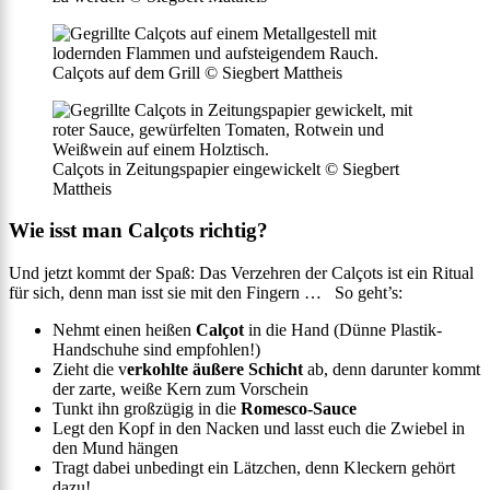
Calçots auf dem Grill © Siegbert Mattheis
Calçots in Zeitungspapier eingewickelt © Siegbert
Mattheis
Wie isst man Calçots richtig?
Und jetzt kommt der Spaß: Das Verzehren der Calçots ist ein Ritual
für sich, denn man isst sie mit den Fingern … So geht’s:
Nehmt einen heißen
Calçot
in die Hand (Dünne Plastik-
Handschuhe sind empfohlen!)
Zieht die v
erkohlte äußere Schicht
ab, denn darunter kommt
der zarte, weiße Kern zum Vorschein
Tunkt ihn großzügig in die
Romesco-Sauce
Legt den Kopf in den Nacken und lasst euch die Zwiebel in
den Mund hängen
Tragt dabei unbedingt ein Lätzchen, denn Kleckern gehört
dazu!