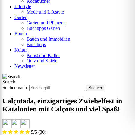
Kochbücher
Lifestyle
Mode und Lifestyle
Garten
Garten und Pflanzen
Buchtipps Garten
Bauen
Bauen und Immobilien
Buchtipps
Kultur
Kunst und Kultur
Quiz und Spiele
Newsletter
Search
Suchen nach:
Calçotada, einzigartiges Zwiebelfest in
Katalonien mit Calçots und viel Spaß!
5/5
(30)