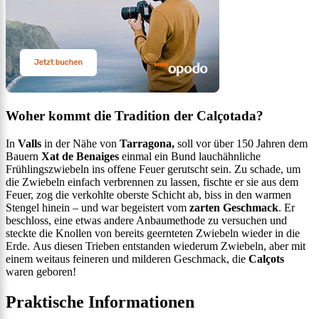
Woher kommt die Tradition der Calçotada?
In
Valls
in der Nähe von
Tarragona,
soll vor über 150 Jahren dem
Bauern
Xat de Benaiges
einmal ein Bund lauchähnliche
Frühlingszwiebeln ins offene Feuer gerutscht sein. Zu schade, um
die Zwiebeln einfach verbrennen zu lassen, fischte er sie aus dem
Feuer, zog die verkohlte oberste Schicht ab, biss in den warmen
Stengel hinein – und war begeistert vom
zarten Geschmack
. Er
beschloss, eine etwas andere Anbaumethode zu versuchen und
steckte die Knollen von bereits geernteten Zwiebeln wieder in die
Erde. Aus diesen Trieben entstanden wiederum Zwiebeln, aber mit
einem weitaus feineren und milderen Geschmack, die
Calçots
waren geboren!
Praktische Informationen