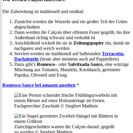
Die Zubereitung ist traditionell und rustikal:
Zunächst werden die Wurzeln und ein großer Teil des Grüns
abgeschnitten
Dann werden die Calçots über offenem Feuer gegrillt, bis ihre
Außenhaut richtig schwarz und verkohlt ist
Anschließend wickelt ihr sie in
Zeitungspapier
ein, damit sie
nachgaren und weich werden
Serviert werden sie traditionell auf halbrunden
Terracotta-
Dachziegeln
(heute aber meistens auch auf Papptellern)
Dazu gibt’s
Romesco
– oder
Salvitxada-Sauce,
eine würzige
Mischung aus Tomaten, Mandeln, Knoblauch, gerösteter
Paprika, Olivenöl und Essig
Romesco-Sauce bei amazon ansehen
*
Fachgerechter Zuschnitt © Siegbert Mattheis
Zurechtgeschnitten warten die Calçots darauf, gegrillt
zu werden © Siegbert Mattheis