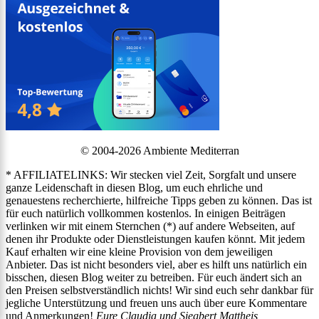
© 2004-2026 Ambiente Mediterran
* AFFILIATELINKS: Wir stecken viel Zeit, Sorgfalt und unsere
ganze Leidenschaft in diesen Blog, um euch ehrliche und
genauestens recherchierte, hilfreiche Tipps geben zu können. Das ist
für euch natürlich vollkommen kostenlos. In einigen Beiträgen
verlinken wir mit einem Sternchen (*) auf andere Webseiten, auf
denen ihr Produkte oder Dienstleistungen kaufen könnt. Mit jedem
Kauf erhalten wir eine kleine Provision von dem jeweiligen
Anbieter. Das ist nicht besonders viel, aber es hilft uns natürlich ein
bisschen, diesen Blog weiter zu betreiben. Für euch ändert sich an
den Preisen selbstverständlich nichts! Wir sind euch sehr dankbar für
jegliche Unterstützung und freuen uns auch über eure Kommentare
und Anmerkungen!
Eure Claudia und Siegbert Mattheis