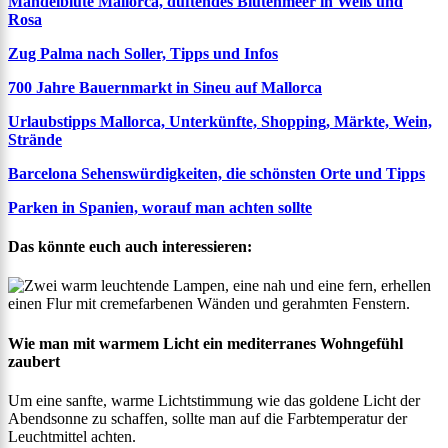
Mandelblüte Mallorca, duftendes Blütenmeer in Weiß und
Rosa
Zug Palma nach Soller, Tipps und Infos
700 Jahre Bauernmarkt in Sineu auf Mallorca
Urlaubstipps Mallorca, Unterkünfte, Shopping, Märkte, Wein,
Strände
Barcelona Sehenswürdigkeiten, die schönsten Orte und Tipps
Parken in Spanien, worauf man achten sollte
Das könnte euch auch interessieren:
Wie man mit warmem Licht ein mediterranes Wohngefühl
zaubert
Um eine sanfte, warme Lichtstimmung wie das goldene Licht der
Abendsonne zu schaffen, sollte man auf die Farbtemperatur der
Leuchtmittel achten.