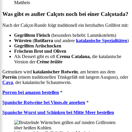
Mattheis
Was gibt es außer Calçots noch bei einer Calçotada?
Nach der Calçot-Runde folgt traditionell ein herzhaftes Grillfest mit:
Gegrilltem Fleisch
(besonders beliebt: Lammkoteletts)
Würsten
(
Butifarra
und andere
katalanische Spezialitäten
)
Gegrillten Artischocken
Frischem Brot und Oliven
Als Dessert gibt es oft
Crema Catalana,
die katalanische
Version der
Crème brûlée
Getrunken wird
katalanischer Rotwein
, am besten aus dem
Porrón
(einem traditionellen Trinkgefäß mit langem Ausguss), oder
Cava
, der katalanische Schaumwein.
Porron bei amazon bestellen
*
Spanische Rotweine bei Vinos.de ansehen
*
Spanische Wurst und Schinken bei Mitte Meer bestellen