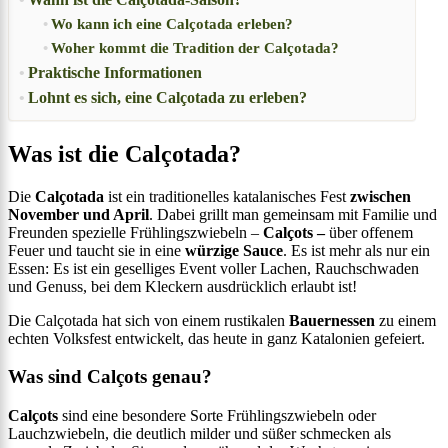
Wo kann ich eine Calçotada erleben?
Woher kommt die Tradition der Calçotada?
Praktische Informationen
Lohnt es sich, eine Calçotada zu erleben?
Was ist die Calçotada?
Die
Calçotada
ist ein traditionelles katalanisches Fest
zwischen
November und April
. Dabei grillt man gemeinsam mit Familie und
Freunden spezielle Frühlingszwiebeln –
Calçots –
über offenem
Feuer und taucht sie in eine
würzige Sauce
. Es ist mehr als nur ein
Essen: Es ist ein geselliges Event voller Lachen, Rauchschwaden
und Genuss, bei dem Kleckern ausdrücklich erlaubt ist!
Die Calçotada hat sich von einem rustikalen
Bauernessen
zu einem
echten Volksfest entwickelt, das heute in ganz Katalonien gefeiert.
Was sind Calçots genau?
Calçots
sind eine besondere Sorte Frühlingszwiebeln oder
Lauchzwiebeln, die deutlich milder und süßer schmecken als