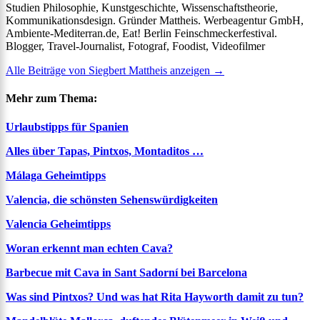
Studien Philosophie, Kunstgeschichte, Wissenschaftstheorie,
Kommunikationsdesign. Gründer Mattheis. Werbeagentur GmbH,
Ambiente-Mediterran.de, Eat! Berlin Feinschmeckerfestival.
Blogger, Travel-Journalist, Fotograf, Foodist, Videofilmer
Alle Beiträge von Siegbert Mattheis anzeigen
→
Mehr zum Thema:
Urlaubstipps für Spanien
Alles über Tapas, Pintxos, Montaditos …
Málaga Geheimtipps
Valencia, die schönsten Sehenswürdigkeiten
Valencia Geheimtipps
Woran erkennt man echten Cava?
Barbecue mit Cava in Sant Sadorní bei Barcelona
Was sind Pintxos? Und was hat Rita Hayworth damit zu tun?