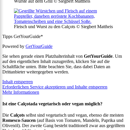
Würste auf dem Grill © Siegbert Mattheis
Fleisch und Wurst zu den Calçots © Siegbert Mattheis
Tipps GetYourGuide*
Powered by
GetYourGuide
Sie sehen gerade einen Platzhalterinhalt von
GetYourGuide
. Um
auf den eigentlichen Inhalt zuzugreifen, klicken Sie auf die
Schaltfläche unten. Bitte beachten Sie, dass dabei Daten an
Drittanbieter weitergegeben werden.
Inhalt entsperren
Erforderlichen Service akzeptieren und Inhalte entsperren
Mehr Informationen
Ist eine Calçotada vegetarisch oder vegan möglich?
Die
Calçots
selbst sind vegetarisch und vegan, ebenso die meisten
Romesco-Saucen
(auf Basis von Tomaten, Mandeln, Paprika und
Olivenöl). Der zweite Gang besteht traditionell zwar aus gegrilltem