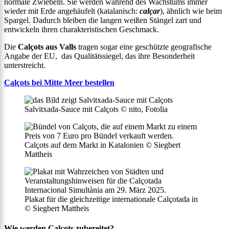
normale Zwiebeln. Sie werden während des Wachstums immer
wieder mit Erde angehäufelt (katalanisch:
calçar
), ähnlich wie beim
Spargel. Dadurch bleiben die langen weißen Stängel zart und
entwickeln ihren charakteristischen Geschmack.
Die
Calçots aus Valls
tragen sogar eine geschützte geografische
Angabe der EU, das Qualitätssiegel, das ihre Besonderheit
unterstreicht.
Calçots bei Mitte Meer bestellen
Salvitxada-Sauce mit Calçots © nito, Fotolia
Calçots auf dem Markt in Katalonien © Siegbert
Mattheis
Plakat für die gleichzeitige internationale Calçotada in
© Siegbert Mattheis
Wie werden Calçots zubereitet?