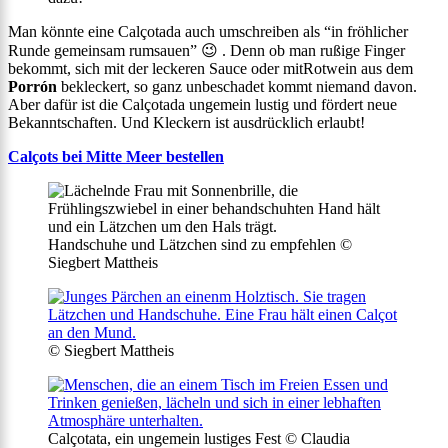
Man könnte eine Calçotada auch umschreiben als “in fröhlicher
Runde gemeinsam rumsauen” 😉 . Denn ob man rußige Finger
bekommt, sich mit der leckeren Sauce oder mitRotwein aus dem
Porrón
bekleckert, so ganz unbeschadet kommt niemand davon.
Aber dafür ist die Calçotada ungemein lustig und fördert neue
Bekanntschaften. Und Kleckern ist ausdrücklich erlaubt!
Calçots bei Mitte Meer bestellen
Handschuhe und Lätzchen sind zu empfehlen ©
Siegbert Mattheis
© Siegbert Mattheis
Calçotata, ein ungemein lustiges Fest © Claudia