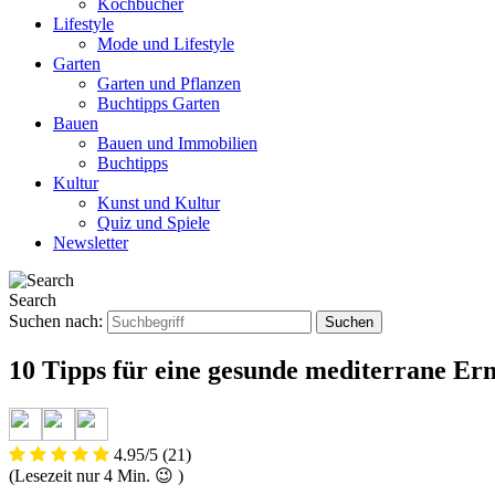
Kochbücher
Lifestyle
Mode und Lifestyle
Garten
Garten und Pflanzen
Buchtipps Garten
Bauen
Bauen und Immobilien
Buchtipps
Kultur
Kunst und Kultur
Quiz und Spiele
Newsletter
Search
Suchen nach:
10 Tipps für eine gesunde mediterrane E
4.95/5
(21)
(Lesezeit nur
4
Min. 😉 )