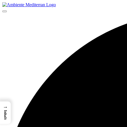
→
Inhalt