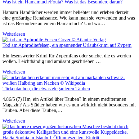
Was ist ein Hamamtuch/Fouta? Was ist das Besondere daran?
Hamam-Handtücher werden immer beliebter und erleben derzeit
eine großartige Renaissance. Wie kann man sie verwenden und was
ist das Besondere an einem Hamamtuch? Und wo…
Weiterlesen
Tod am Aphroditefelsen, ein spannender Urlaubskrimi auf Zypern
Ein lesenswerter Krimi für Zypernfans oder solche, die es werden
wollen. Leichthändig und amüsant geschrieben …
Weiterlesen
Türkentauben, die etwas eleganteren Tauben
4.86/5 (7) Hm, ein Artikel über Tauben? In einem mediterranen
Magazin? Als Städter haben wir es nun wirklich nicht besonders mit
Tauben. Aber diese Tauben,…
Weiterlesen
Hagia Sophia in Istanbul, Öffnungszeiten, Eintritt