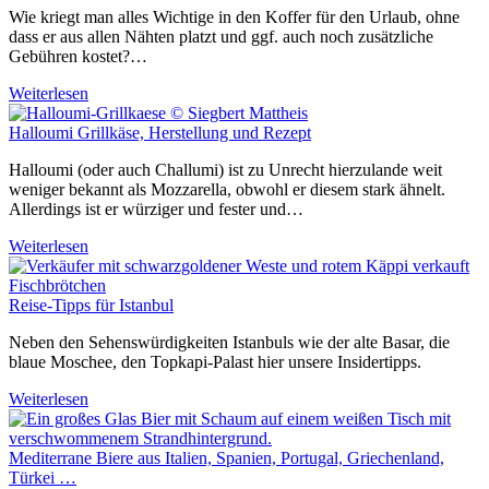
Wie kriegt man alles Wichtige in den Koffer für den Urlaub, ohne
dass er aus allen Nähten platzt und ggf. auch noch zusätzliche
Gebühren kostet?…
Weiterlesen
Halloumi Grillkäse, Herstellung und Rezept
Halloumi (oder auch Challumi) ist zu Unrecht hierzulande weit
weniger bekannt als Mozzarella, obwohl er diesem stark ähnelt.
Allerdings ist er würziger und fester und…
Weiterlesen
Reise-Tipps für Istanbul
Neben den Sehenswürdigkeiten Istanbuls wie der alte Basar, die
blaue Moschee, den Topkapi-Palast hier unsere Insidertipps.
Weiterlesen
Mediterrane Biere aus Italien, Spanien, Portugal, Griechenland,
Türkei …