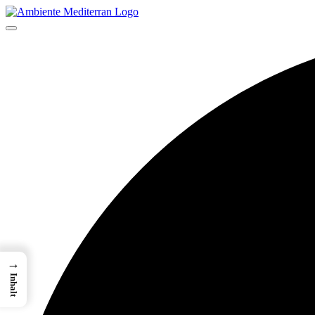
→
Inhalt