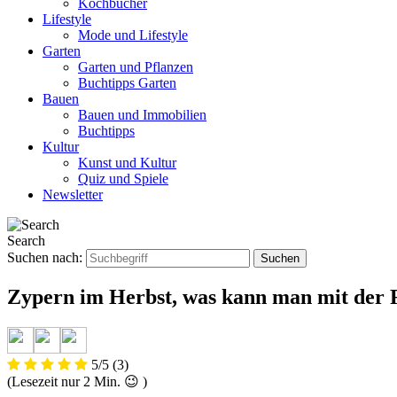
Kochbücher
Lifestyle
Mode und Lifestyle
Garten
Garten und Pflanzen
Buchtipps Garten
Bauen
Bauen und Immobilien
Buchtipps
Kultur
Kunst und Kultur
Quiz und Spiele
Newsletter
Search
Suchen nach:
Zypern im Herbst, was kann man mit der
5/5
(3)
(Lesezeit nur
2
Min. 😉 )