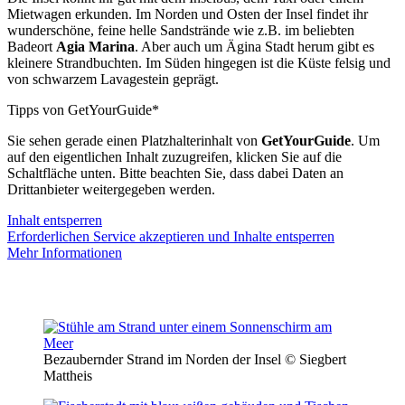
Mietwagen erkunden. Im Norden und Osten der Insel findet ihr
wunderschöne, feine helle Sandstrände wie z.B. im beliebten
Badeort
Agia Marina
. Aber auch um Ägina Stadt herum gibt es
kleinere Strandbuchten. Im Süden hingegen ist die Küste felsig und
von schwarzem Lavagestein geprägt.
Tipps von GetYourGuide*
Sie sehen gerade einen Platzhalterinhalt von
GetYourGuide
. Um
auf den eigentlichen Inhalt zuzugreifen, klicken Sie auf die
Schaltfläche unten. Bitte beachten Sie, dass dabei Daten an
Drittanbieter weitergegeben werden.
Inhalt entsperren
Erforderlichen Service akzeptieren und Inhalte entsperren
Mehr Informationen
Bezaubernder Strand im Norden der Insel © Siegbert
Mattheis