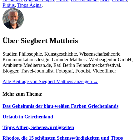
Piräus
,
Tipps Ägina
.
Über Siegbert Mattheis
Studien Philosophie, Kunstgeschichte, Wissenschaftstheorie,
Kommunikationsdesign. Gründer Mattheis. Werbeagentur GmbH,
Ambiente-Mediterran.de, Eat! Berlin Feinschmeckerfestival.
Blogger, Travel-Journalist, Fotograf, Foodist, Videofilmer
Alle Beiträge von Siegbert Mattheis anzeigen
→
Mehr zum Thema:
Das Geheimnis der blau-weißen Farben Griechenlands
Urlaub in Griechenland
Tipps Athen, Sehenswürdigkeiten
Rhodos, die 15 schönsten Sehenswürdigkeiten und Tipps