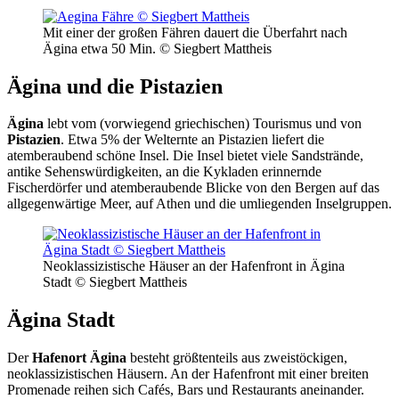
Mit einer der großen Fähren dauert die Überfahrt nach
Ägina etwa 50 Min. © Siegbert Mattheis
Ägina und die Pistazien
Ägina
lebt vom (vorwiegend griechischen) Tourismus und von
Pistazien
. Etwa 5% der Welternte an Pistazien liefert die
atemberaubend schöne Insel. Die Insel bietet viele Sandstrände,
antike Sehenswürdigkeiten, an die Kykladen erinnernde
Fischerdörfer und atemberaubende Blicke von den Bergen auf das
allgegenwärtige Meer, auf Athen und die umliegenden Inselgruppen.
Neoklassizistische Häuser an der Hafenfront in Ägina
Stadt © Siegbert Mattheis
Ägina Stadt
Der
Hafenort Ägina
besteht größtenteils aus zweistöckigen,
neoklassizistischen Häusern. An der Hafenfront mit einer breiten
Promenade reihen sich Cafés, Bars und Restaurants aneinander.