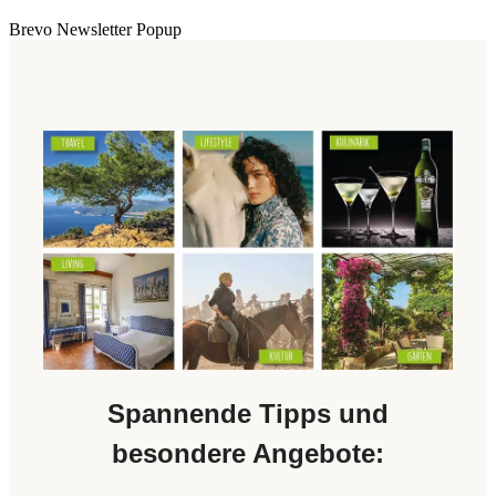
Brevo Newsletter Popup