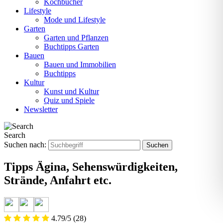
Kochbücher
Lifestyle
Mode und Lifestyle
Garten
Garten und Pflanzen
Buchtipps Garten
Bauen
Bauen und Immobilien
Buchtipps
Kultur
Kunst und Kultur
Quiz und Spiele
Newsletter
Search
Suchen nach:
Tipps Ägina, Sehenswürdigkeiten,
Strände, Anfahrt etc.
4.79/5
(28)