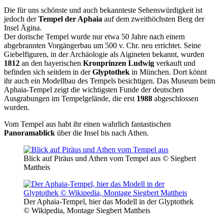
Die für uns schönste und auch bekannteste Sehenswürdigkeit ist
jedoch der
Tempel der Aphaia
auf dem zweithöchsten Berg der
Insel Ägina.
Der dorische Tempel wurde nur etwa 50 Jahre nach einem
abgebrannten Vorgängerbau um 500 v. Chr. neu errichtet. Seine
Giebelfiguren, in der Archäologie als Aigineten bekannt, wurden
1812
an den bayerischen
Kronprinzen Ludwig
verkauft und
befinden sich seitdem in der
Glyptothek
in München. Dort könnt
ihr auch ein Modellbau des Tempels besichtigen. Das Museum beim
Aphaia-Tempel zeigt die wichtigsten Funde der deutschen
Ausgrabungen im Tempelgelände, die erst
1988
abgeschlossen
wurden.
Vom Tempel aus habt ihr einen wahrlich fantastischen
Panoramablick
über die Insel bis nach Athen.
Blick auf Piräus und Athen vom Tempel aus © Siegbert
Mattheis
Der Aphaia-Tempel, hier das Modell in der Glyptothek
© Wikipedia, Montage Siegbert Mattheis