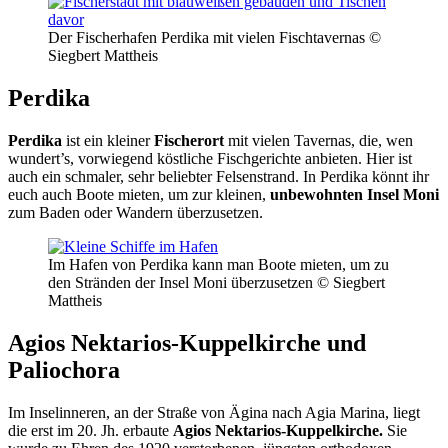
Der Fischerhafen Perdika mit vielen Fischtavernas ©
Siegbert Mattheis
Perdika
Perdika
ist ein kleiner
Fischerort
mit vielen Tavernas, die, wen
wundert’s, vorwiegend köstliche Fischgerichte anbieten. Hier ist
auch ein schmaler, sehr beliebter Felsenstrand. In Perdika könnt ihr
euch auch Boote mieten, um zur kleinen,
unbewohnten Insel Moni
zum Baden oder Wandern überzusetzen.
Im Hafen von Perdika kann man Boote mieten, um zu
den Stränden der Insel Moni überzusetzen © Siegbert
Mattheis
Agios Nektarios-Kuppelkirche und
Paliochora
Im Inselinneren, an der Straße von Ägina nach Agia Marina, liegt
die erst im 20. Jh. erbaute
Agios Nektarios-Kuppelkirche.
Sie