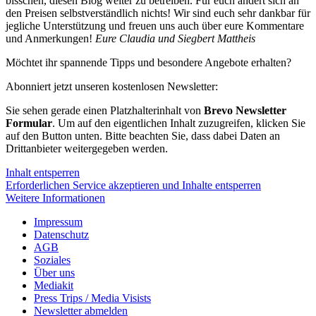
bisschen, diesen Blog weiter zu betreiben. Für euch ändert sich an
den Preisen selbstverständlich nichts! Wir sind euch sehr dankbar für
jegliche Unterstützung und freuen uns auch über eure Kommentare
und Anmerkungen!
Eure Claudia und Siegbert Mattheis
Möchtet ihr spannende Tipps und besondere Angebote erhalten?
Abonniert jetzt unseren kostenlosen Newsletter:
Sie sehen gerade einen Platzhalterinhalt von
Brevo Newsletter
Formular
. Um auf den eigentlichen Inhalt zuzugreifen, klicken Sie
auf den Button unten. Bitte beachten Sie, dass dabei Daten an
Drittanbieter weitergegeben werden.
Inhalt entsperren
Erforderlichen Service akzeptieren und Inhalte entsperren
Weitere Informationen
Impressum
Datenschutz
AGB
Soziales
Über uns
Mediakit
Press Trips / Media Visists
Newsletter abmelden