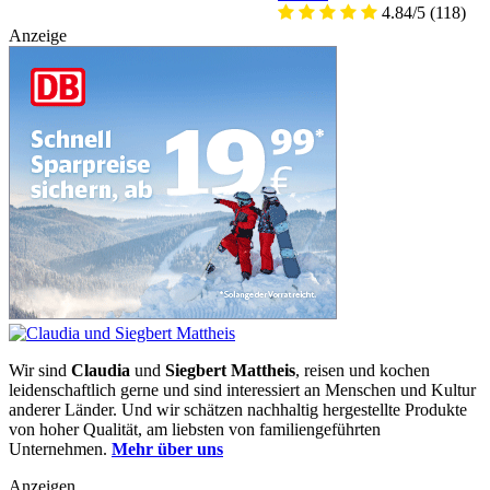
4.84/5
(118)
Anzeige
Wir sind
Claudia
und
Siegbert Mattheis
, reisen und kochen
leidenschaftlich gerne und sind interessiert an Menschen und Kultur
anderer Länder. Und wir schätzen nachhaltig hergestellte Produkte
von hoher Qualität, am liebsten von familiengeführten
Unternehmen.
Mehr über uns
Anzeigen