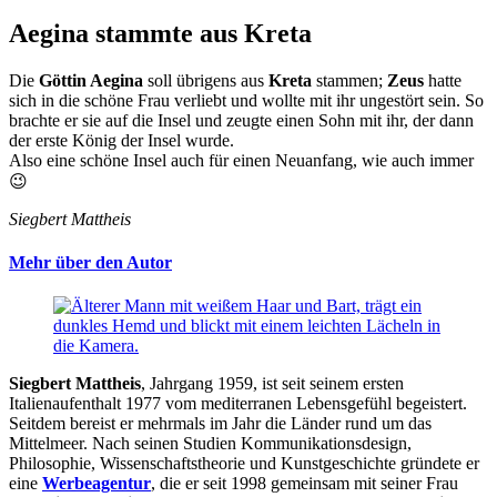
Aegina stammte aus Kreta
Die
Göttin Aegina
soll übrigens aus
Kreta
stammen;
Zeus
hatte
sich in die schöne Frau verliebt und wollte mit ihr ungestört sein. So
brachte er sie auf die Insel und zeugte einen Sohn mit ihr, der dann
der erste König der Insel wurde.
Also eine schöne Insel auch für einen Neuanfang, wie auch immer
😉
Siegbert Mattheis
Mehr über den Autor
Siegbert Mattheis
, Jahrgang 1959, ist seit seinem ersten
Italienaufenthalt 1977 vom mediterranen Lebensgefühl begeistert.
Seitdem bereist er mehrmals im Jahr die Länder rund um das
Mittelmeer. Nach seinen Studien Kommunikationsdesign,
Philosophie, Wissenschaftstheorie und Kunstgeschichte gründete er
eine
Werbeagentur
, die er seit 1998 gemeinsam mit seiner Frau