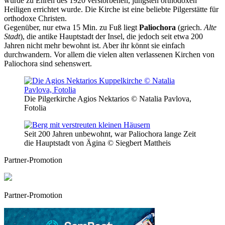
wurde zu Ehren des 1920 verstorbenen, jüngsten orthodoxen
Heiligen errichtet wurde. Die Kirche ist eine beliebte Pilgerstätte für
orthodoxe Christen.
Gegenüber, nur etwa 15 Min. zu Fuß liegt
Paliochora
(griech.
Alte
Stadt
), die antike Hauptstadt der Insel, die jedoch seit etwa 200
Jahren nicht mehr bewohnt ist. Aber ihr könnt sie einfach
durchwandern. Vor allem die vielen alten verlassenen Kirchen von
Paliochora sind sehenswert.
Die Pilgerkirche Agios Nektarios © Natalia Pavlova,
Fotolia
Seit 200 Jahren unbewohnt, war Paliochora lange Zeit
die Hauptstadt von Ägina © Siegbert Mattheis
Partner-Promotion
Partner-Promotion