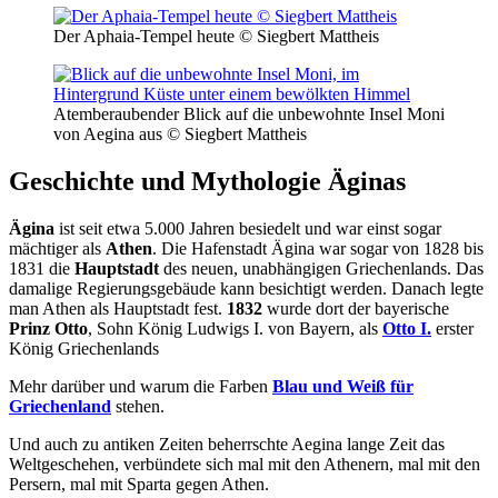
Der Aphaia-Tempel heute © Siegbert Mattheis
Atemberaubender Blick auf die unbewohnte Insel Moni
von Aegina aus © Siegbert Mattheis
Geschichte und Mythologie Äginas
Ägina
ist seit etwa 5.000 Jahren besiedelt und war einst sogar
mächtiger als
Athen
. Die Hafenstadt Ägina war sogar von 1828 bis
1831 die
Hauptstadt
des neuen, unabhängigen Griechenlands. Das
damalige Regierungsgebäude kann besichtigt werden. Danach legte
man Athen als Hauptstadt fest.
1832
wurde dort der bayerische
Prinz Otto
, Sohn König Ludwigs I. von Bayern, als
Otto I.
erster
König Griechenlands
Mehr darüber und warum die Farben
Blau und Weiß für
Griechenland
stehen.
Und auch zu antiken Zeiten beherrschte Aegina lange Zeit das
Weltgeschehen, verbündete sich mal mit den Athenern, mal mit den
Persern, mal mit Sparta gegen Athen.