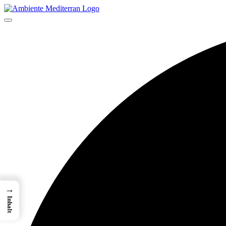
→
Inhalt