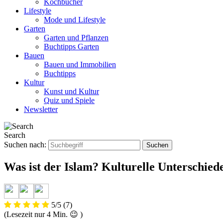
Kochbücher
Lifestyle
Mode und Lifestyle
Garten
Garten und Pflanzen
Buchtipps Garten
Bauen
Bauen und Immobilien
Buchtipps
Kultur
Kunst und Kultur
Quiz und Spiele
Newsletter
Search
Suchen nach:
Was ist der Islam? Kulturelle Unterschied
5/5
(7)
(Lesezeit nur
4
Min. 😉 )