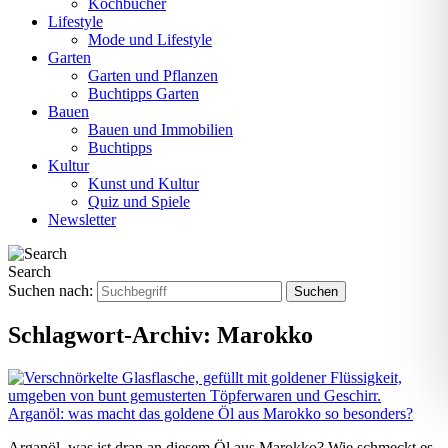
Kochbücher
Lifestyle
Mode und Lifestyle
Garten
Garten und Pflanzen
Buchtipps Garten
Bauen
Bauen und Immobilien
Buchtipps
Kultur
Kunst und Kultur
Quiz und Spiele
Newsletter
Search
Suchen nach:
Schlagwort-Archiv:
Marokko
Arganöl: was macht das goldene Öl aus Marokko so besonders?
Arganöl, was ist dran an diesem Öl aus Marokko? Wie schmeckt es