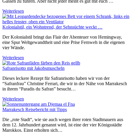
Gassen zu führen. Aber nicht jeder meint es gut mit euch …
Weiterlesen
Kolonialstil, ein Wohntrend, der Sehnsüchte weckt …
Der Kolonialstil bringt das Flair der Abenteuer von Hemingway,
eine Spur Weltgewandtheit und eine Prise Fernweh in die eigenen
vier Wände.
Weiterlesen
Safranrisotto mit Jakobsmuscheln
Dieses leckere Rezept für Safranrisotto haben wir von der
“Safranfrau” Christine Ferrari, die wir in der Nähe von Marrakesch
in ihrem “Paradis du Safran” besucht…
Weiterlesen
Marrakesch Reisebericht mit Tipps
Die „rote Stadt“, wie sie auch wegen ihrer roten Stadtmauern aus
dem 12. Jahrhundert genannt wird, ist eine der vier Königsstädte
Marokkos. Einst erholten sich…