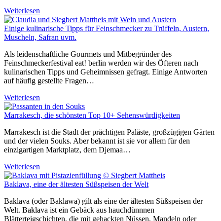
Weiterlesen
Einige kulinarische Tipps für Feinschmecker zu Trüffeln, Austern,
Muscheln, Safran uvm.
Als leidenschaftliche Gourmets und Mitbegründer des
Feinschmeckerfestival eat! berlin werden wir des Öfteren nach
kulinarischen Tipps und Geheimnissen gefragt. Einige Antworten
auf häufig gestellte Fragen…
Weiterlesen
Marrakesch, die schönsten Top 10+ Sehenswürdigkeiten
Marrakesch ist die Stadt der prächtigen Paläste, großzügigen Gärten
und der vielen Souks. Aber bekannt ist sie vor allem für den
einzigartigen Marktplatz, dem Djemaa…
Weiterlesen
Baklava, eine der ältesten Süßspeisen der Welt
Baklava (oder Baklawa) gilt als eine der ältesten Süßspeisen der
Welt. Baklava ist ein Gebäck aus hauchdünnnen
Blätterteigschichten, die mit gehackten Nüssen, Mandeln oder