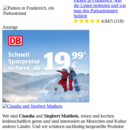
Parken in Frankreich, was
die Linien bedeuten und wie
man den Parkautomaten
bedient
4.84/5
(118)
Anzeige
Wir sind
Claudia
und
Siegbert Mattheis
, reisen und kochen
leidenschaftlich gerne und sind interessiert an Menschen und Kultur
anderer Länder. Und wir schätzen nachhaltig hergestellte Produkte