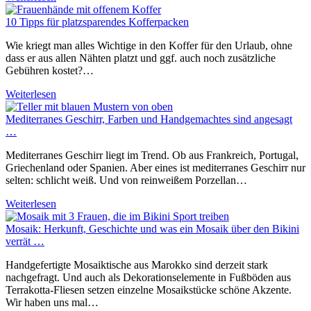
10 Tipps für platzsparendes Kofferpacken
Wie kriegt man alles Wichtige in den Koffer für den Urlaub, ohne
dass er aus allen Nähten platzt und ggf. auch noch zusätzliche
Gebühren kostet?…
Weiterlesen
Mediterranes Geschirr, Farben und Handgemachtes sind angesagt
…
Mediterranes Geschirr liegt im Trend. Ob aus Frankreich, Portugal,
Griechenland oder Spanien. Aber eines ist mediterranes Geschirr nur
selten: schlicht weiß. Und von reinweißem Porzellan…
Weiterlesen
Mosaik: Herkunft, Geschichte und was ein Mosaik über den Bikini
verrät …
Handgefertigte Mosaiktische aus Marokko sind derzeit stark
nachgefragt. Und auch als Dekorationselemente in Fußböden aus
Terrakotta-Fliesen setzen einzelne Mosaikstücke schöne Akzente.
Wir haben uns mal…