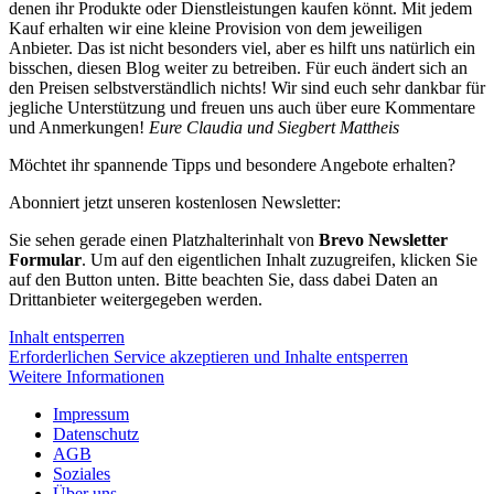
denen ihr Produkte oder Dienstleistungen kaufen könnt. Mit jedem
Kauf erhalten wir eine kleine Provision von dem jeweiligen
Anbieter. Das ist nicht besonders viel, aber es hilft uns natürlich ein
bisschen, diesen Blog weiter zu betreiben. Für euch ändert sich an
den Preisen selbstverständlich nichts! Wir sind euch sehr dankbar für
jegliche Unterstützung und freuen uns auch über eure Kommentare
und Anmerkungen!
Eure Claudia und Siegbert Mattheis
Möchtet ihr spannende Tipps und besondere Angebote erhalten?
Abonniert jetzt unseren kostenlosen Newsletter:
Sie sehen gerade einen Platzhalterinhalt von
Brevo Newsletter
Formular
. Um auf den eigentlichen Inhalt zuzugreifen, klicken Sie
auf den Button unten. Bitte beachten Sie, dass dabei Daten an
Drittanbieter weitergegeben werden.
Inhalt entsperren
Erforderlichen Service akzeptieren und Inhalte entsperren
Weitere Informationen
Impressum
Datenschutz
AGB
Soziales
Über uns