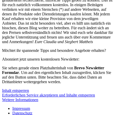
genauestens recherchierte, hilfreiche Tipps geben zu können. Das ist
für euch natürlich vollkommen kostenlos. In einigen Beiträgen
verlinken wir mit einem Sternchen (*) auf andere Webseiten, auf
denen ihr Produkte oder Dienstleistungen kaufen könnt. Mit jedem
Kauf erhalten wir eine kleine Provision von dem jeweiligen
Anbieter. Das ist nicht besonders viel, aber es hilft uns natürlich ein
bisschen, diesen Blog weiter zu betreiben. Für euch ändert sich an
den Preisen selbstverständlich nichts! Wir sind euch sehr dankbar für
jegliche Unterstützung und freuen uns auch über eure Kommentare
und Anmerkungen!
Eure Claudia und Siegbert Mattheis
Möchtet ihr spannende Tipps und besondere Angebote erhalten?
Abonniert jetzt unseren kostenlosen Newsletter:
Sie sehen gerade einen Platzhalterinhalt von
Brevo Newsletter
Formular
. Um auf den eigentlichen Inhalt zuzugreifen, klicken Sie
auf den Button unten. Bitte beachten Sie, dass dabei Daten an
Drittanbieter weitergegeben werden.
Inhalt entsperren
Erforderlichen Service akzeptieren und Inhalte entsperren
Weitere Informationen
Impressum
Datenschutz