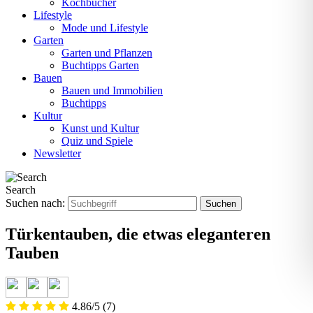
Kochbücher
Lifestyle
Mode und Lifestyle
Garten
Garten und Pflanzen
Buchtipps Garten
Bauen
Bauen und Immobilien
Buchtipps
Kultur
Kunst und Kultur
Quiz und Spiele
Newsletter
Search
Suchen nach:
Türkentauben, die etwas eleganteren
Tauben
4.86/5
(7)