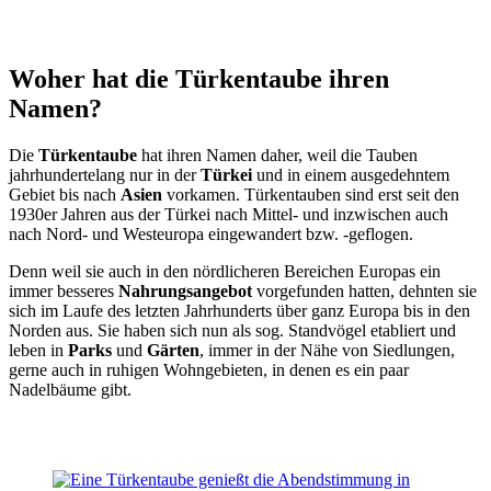
Woher hat die Türkentaube ihren
Namen?
Die
Türkentaube
hat ihren Namen daher, weil die Tauben
jahrhundertelang nur in der
Türkei
und in einem ausgedehntem
Gebiet bis nach
Asien
vorkamen. Türkentauben sind erst seit den
1930er Jahren aus der Türkei nach Mittel- und inzwischen auch
nach Nord- und Westeuropa eingewandert bzw. -geflogen.
Denn weil sie auch in den nördlicheren Bereichen Europas ein
immer besseres
Nahrungsangebot
vorgefunden hatten, dehnten sie
sich im Laufe des letzten Jahrhunderts über ganz Europa bis in den
Norden aus. Sie haben sich nun als sog. Standvögel etabliert und
leben in
Parks
und
Gärten
, immer in der Nähe von Siedlungen,
gerne auch in ruhigen Wohngebieten, in denen es ein paar
Nadelbäume gibt.