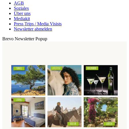
AGB
Soziales
Über uns
Mediakit
Press Trips / Media Visists
Newsletter abmelden
Brevo Newsletter Popup