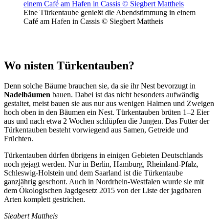
Eine Türkentaube genießt die Abendstimmung in einem
Café am Hafen in Cassis © Siegbert Mattheis
Wo nisten Türkentauben?
Denn solche Bäume brauchen sie, da sie ihr Nest bevorzugt in
Nadelbäumen
bauen. Dabei ist das nicht besonders aufwändig
gestaltet, meist bauen sie aus nur aus wenigen Halmen und Zweigen
hoch oben in den Bäumen ein Nest. Türkentauben brüten 1–2 Eier
aus und nach etwa 2 Wochen schlüpfen die Jungen. Das Futter der
Türkentauben besteht vorwiegend aus Samen, Getreide und
Früchten.
Türkentauben dürfen übrigens in einigen Gebieten Deutschlands
noch gejagt werden. Nur in Berlin, Hamburg, Rheinland-Pfalz,
Schleswig-Holstein und dem Saarland ist die Türkentaube
ganzjährig geschont. Auch in Nordrhein-Westfalen wurde sie mit
dem Ökologischen Jagdgesetz 2015 von der Liste der jagdbaren
Arten komplett gestrichen.
Siegbert Mattheis