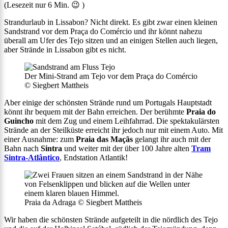
(Lesezeit nur
6
Min. 😉 )
Strandurlaub in Lissabon? Nicht direkt. Es gibt zwar einen kleinen
Sandstrand vor dem Praça do Comércio und ihr könnt nahezu
überall am Ufer des Tejo sitzen und an einigen Stellen auch liegen,
aber Strände in Lissabon gibt es nicht.
Der Mini-Strand am Tejo vor dem Praça do Comércio
© Siegbert Mattheis
Aber einige der schönsten Strände rund um Portugals Hauptstadt
könnt ihr bequem mit der Bahn erreichen. Der berühmte
Praia do
Guincho
mit dem Zug und einem Leihfahrrad. Die spektakulärsten
Strände an der Steilküste erreicht ihr jedoch nur mit einem Auto. Mit
einer Ausnahme: zum
Praia das Maçãs
gelangt ihr auch mit der
Bahn nach
Sintra
und weiter mit der über 100 Jahre alten
Tram
Sintra-Atlântico
, Endstation Atlantik!
Praia da Adraga © Siegbert Mattheis
Wir haben die schönsten Strände aufgeteilt in die nördlich des Tejo