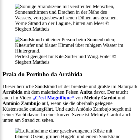
Vorne Strand an der Lagune, hinten am Meer ©
Siegbert Mattheis
Perfekt geeignet für Kite-Surfer und Wing-Foiler ©
Siegbert Mattheis
Praia do Portinho da Arrábida
Dieser herrliche Sandstrand ist der breiteste und größte im Naturpark
Arrábida
mit dem malerischen Felsen
Anixa
davor. Der taucht
auch im Video
„C’est Magnifique“
von
Melody Gardot
und
António Zambujo
auf, wenn sie die oberhalb gelegene
Küstenstraße entlangfährt. Und auch António Zambujo segelt mit
seiner Yacht davor. In einer kurzen Szene ist Melody Gardot auch
unten am Strand zu sehen.