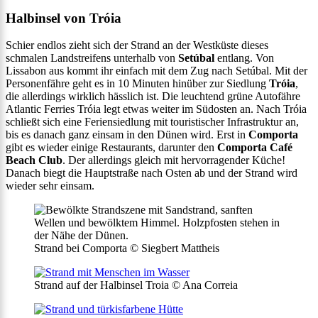
Halbinsel von Tróia
Schier endlos zieht sich der Strand an der Westküste dieses
schmalen Landstreifens unterhalb von
Setúbal
entlang. Von
Lissabon aus kommt ihr einfach mit dem Zug nach Setúbal. Mit der
Personenfähre geht es in 10 Minuten hinüber zur Siedlung
Tróia
,
die allerdings wirklich hässlich ist. Die leuchtend grüne Autofähre
Atlantic Ferries Tróia legt etwas weiter im Südosten an. Nach Tróia
schließt sich eine Feriensiedlung mit touristischer Infrastruktur an,
bis es danach ganz einsam in den Dünen wird. Erst in
Comporta
gibt es wieder einige Restaurants, darunter den
Comporta Café
Beach Club
. Der allerdings gleich mit hervorragender Küche!
Danach biegt die Hauptstraße nach Osten ab und der Strand wird
wieder sehr einsam.
Strand bei Comporta © Siegbert Mattheis
Strand auf der Halbinsel Troia © Ana Correia