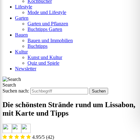
Kochbücher
Lifestyle
Mode und Lifestyle
Garten
Garten und Pflanzen
Buchtipps Garten
Bauen
Bauen und Immobilien
Buchtipps
Kultur
Kunst und Kultur
Quiz und Spiele
Newsletter
Search
Suchen nach:
Die schönsten Strände rund um Lissabon,
mit Karte und Tipps
4.95/5
(42)