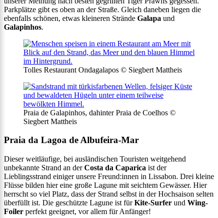
unserer Meinung nach besten gegrillten Tiger Prawns gegessen.
Parkplätze gibt es oben an der Straße. Gleich daneben liegen die
ebenfalls schönen, etwas kleineren Strände
Galapa
und
Galapinhos
.
Tolles Restaurant Ondagalapos © Siegbert Mattheis
Praia de Galapinhos, dahinter Praia de Coelhos ©
Siegbert Mattheis
Praia da Lagoa de Albufeira-Mar
Dieser weitläufige, bei ausländischen Touristen weitgehend
unbekannte Strand an der
Costa da Caparica
ist der
Lieblingsstrand einiger unsere Freund:innen in Lissabon. Drei kleine
Flüsse bilden hier eine große Lagune mit seichtem Gewässer. Hier
herrscht so viel Platz, dass der Strand selbst in der Hochsaison selten
überfüllt ist. Die geschützte Lagune ist für
Kite-Surfer
und
Wing-
Foiler
perfekt geeignet, vor allem für Anfänger!