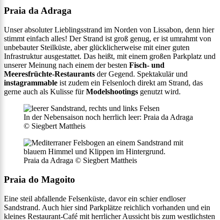
Praia da Adraga
Unser absoluter Lieblingsstrand im Norden von Lissabon, denn hier
stimmt einfach alles! Der Strand ist groß genug, er ist umrahmt von
unbebauter Steilküste, aber glücklicherweise mit einer guten
Infrastruktur ausgestattet. Das heißt, mit einem großen Parkplatz und
unserer Meinung nach einem der besten
Fisch- und
Meeresfrüchte-Restaurants
der Gegend. Spektakulär und
instagrammable
ist zudem ein Felsenloch direkt am Strand, das
gerne auch als Kulisse für
Modelshootings
genutzt wird.
In der Nebensaison noch herrlich leer: Praia da Adraga
© Siegbert Mattheis
Praia da Adraga © Siegbert Mattheis
Praia do Magoito
Eine steil abfallende Felsenküste, davor ein schier endloser
Sandstrand. Auch hier sind Parkplätze reichlich vorhanden und ein
kleines Restaurant-Café mit herrlicher Aussicht bis zum westlichsten