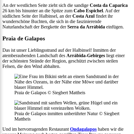
An der westlichen Seite zieht sich die sandige
Costa da Caparica
26 km bis hinunter an die Spitze zum
Cabo Espichel
. Auf der
südlichen Seite der Halbinsel, an der
Costa Azul
findet ihr
wunderschöne Buchten, die sich in die faszinierende
Naturlandschaft der Bergkette der
Serra da Arrábida
einfügen.
Praia de Galapos
Das ist unser Lieblingsstrand auf der Halbinsel! Inmitten der
atemberaubenden Landschaft des
Arrábida-Gebirges
liegt einer
der schönsten Strände der Region, geschützt zwischen steilen
Felsen, die den Wind abhalten.
Praia de Galapos © Siegbert Mattheis
Praia de Galapos inmitten unberührter Natur © Siegbert
Mattheis
Und im hervorragenden Restaurant
Ondagalapos
haben wir die