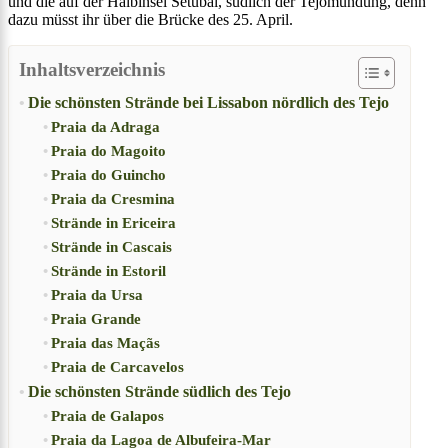
und die auf der Halbinsel Setúbal, südlich der Tejomündung, denn
dazu müsst ihr über die Brücke des 25. April.
Inhaltsverzeichnis
Die schönsten Strände bei Lissabon nördlich des Tejo
Praia da Adraga
Praia do Magoito
Praia do Guincho
Praia da Cresmina
Strände in Ericeira
Strände in Cascais
Strände in Estoril
Praia da Ursa
Praia Grande
Praia das Maçãs
Praia de Carcavelos
Die schönsten Strände südlich des Tejo
Praia de Galapos
Praia da Lagoa de Albufeira-Mar