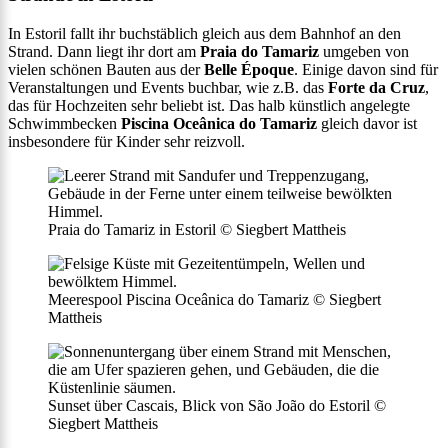
In Estoril fallt ihr buchstäblich gleich aus dem Bahnhof an den
Strand. Dann liegt ihr dort am
Praia do Tamariz
umgeben von
vielen schönen Bauten aus der
Belle Époque
. Einige davon sind für
Veranstaltungen und Events buchbar, wie z.B. das
Forte da Cruz
,
das für Hochzeiten sehr beliebt ist. Das halb künstlich angelegte
Schwimmbecken
Piscina Oceânica do Tamariz
gleich davor ist
insbesondere für Kinder sehr reizvoll.
Praia do Tamariz in Estoril © Siegbert Mattheis
Meerespool Piscina Oceânica do Tamariz © Siegbert
Mattheis
Sunset über Cascais, Blick von São João do Estoril ©
Siegbert Mattheis