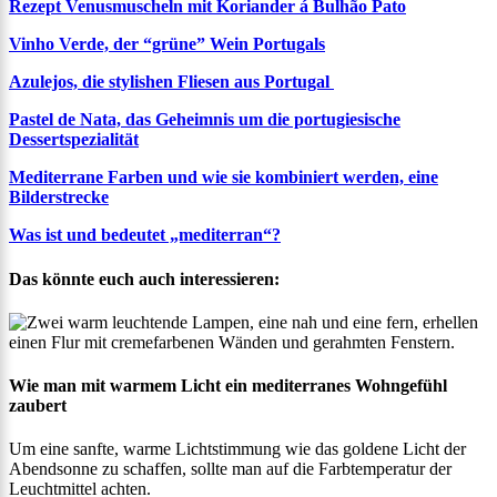
Rezept Venusmuscheln mit Koriander á Bulhão Pato
Vinho Verde, der “grüne” Wein Portugals
Azulejos, die stylishen Fliesen aus Portugal
Pastel de Nata, das Geheimnis um die portugiesische
Dessertspezialität
Mediterrane Farben und wie sie kombiniert werden, eine
Bilderstrecke
Was ist und bedeutet „mediterran“?
Das könnte euch auch interessieren:
Wie man mit warmem Licht ein mediterranes Wohngefühl
zaubert
Um eine sanfte, warme Lichtstimmung wie das goldene Licht der
Abendsonne zu schaffen, sollte man auf die Farbtemperatur der
Leuchtmittel achten.