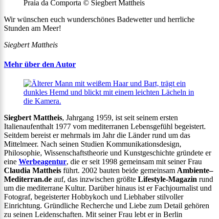
Praia da Comporta © Siegbert Mattheis
Wir wünschen euch wunderschönes Badewetter und herrliche
Stunden am Meer!
Siegbert Mattheis
Mehr über den Autor
Siegbert Mattheis
, Jahrgang 1959, ist seit seinem ersten
Italienaufenthalt 1977 vom mediterranen Lebensgefühl begeistert.
Seitdem bereist er mehrmals im Jahr die Länder rund um das
Mittelmeer. Nach seinen Studien Kommunikationsdesign,
Philosophie, Wissenschaftstheorie und Kunstgeschichte gründete er
eine
Werbeagentur
, die er seit 1998 gemeinsam mit seiner Frau
Claudia Mattheis
führt. 2002 bauten beide gemeinsam
Ambiente
–
Mediterran.de
auf, das inzwischen größte
Lifestyle-Magazin
rund
um die mediterrane Kultur. Darüber hinaus ist er Fachjournalist und
Fotograf, begeisterter Hobbykoch und Liebhaber stilvoller
Einrichtung. Gründliche Recherche und Liebe zum Detail gehören
zu seinen Leidenschaften. Mit seiner Frau lebt er in Berlin