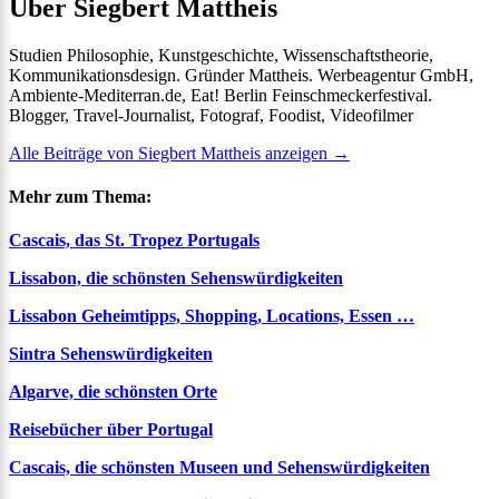
Über Siegbert Mattheis
Studien Philosophie, Kunstgeschichte, Wissenschaftstheorie,
Kommunikationsdesign. Gründer Mattheis. Werbeagentur GmbH,
Ambiente-Mediterran.de, Eat! Berlin Feinschmeckerfestival.
Blogger, Travel-Journalist, Fotograf, Foodist, Videofilmer
Alle Beiträge von Siegbert Mattheis anzeigen
→
Mehr zum Thema:
Cascais, das St. Tropez Portugals
Lissabon, die schönsten Sehenswürdigkeiten
Lissabon Geheimtipps, Shopping, Locations, Essen …
Sintra Sehenswürdigkeiten
Algarve, die schönsten Orte
Reisebücher über Portugal
Cascais, die schönsten Museen und Sehenswürdigkeiten