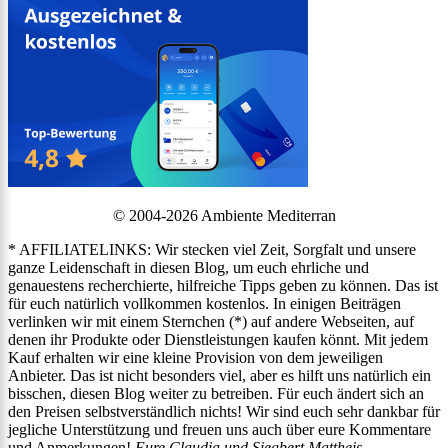
© 2004-2026 Ambiente Mediterran
* AFFILIATELINKS: Wir stecken viel Zeit, Sorgfalt und unsere
ganze Leidenschaft in diesen Blog, um euch ehrliche und
genauestens recherchierte, hilfreiche Tipps geben zu können. Das ist
für euch natürlich vollkommen kostenlos. In einigen Beiträgen
verlinken wir mit einem Sternchen (*) auf andere Webseiten, auf
denen ihr Produkte oder Dienstleistungen kaufen könnt. Mit jedem
Kauf erhalten wir eine kleine Provision von dem jeweiligen
Anbieter. Das ist nicht besonders viel, aber es hilft uns natürlich ein
bisschen, diesen Blog weiter zu betreiben. Für euch ändert sich an
den Preisen selbstverständlich nichts! Wir sind euch sehr dankbar für
jegliche Unterstützung und freuen uns auch über eure Kommentare
und Anmerkungen!
Eure Claudia und Siegbert Mattheis