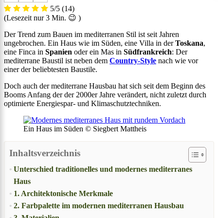
5/5
(14)
(Lesezeit nur
3
Min. 😉 )
Der Trend zum Bauen im mediterranen Stil ist seit Jahren
ungebrochen. Ein Haus wie im Süden, eine Villa in der
Toskana
,
eine Finca in
Spanien
oder ein Mas in
Südfrankreich
: Der
mediterrane Baustil ist neben dem
Country-Style
nach wie vor
einer der beliebtesten Baustile.
Doch auch der mediterrane Hausbau hat sich seit dem Beginn des
Booms Anfang der der 2000er Jahre verändert, nicht zuletzt durch
optimierte Energiespar- und Klimaschutztechniken.
Ein Haus im Süden © Siegbert Mattheis
Inhaltsverzeichnis
Unterschied traditionelles und modernes mediterranes
Haus
1. Architektonische Merkmale
2. Farbpalette im modernen mediterranen Hausbau
3. Materialien