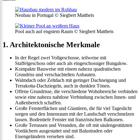
Neubau in Portugal © Siegbert Mattheis
Pool auch auf engstem Raum © Siegbert Mattheis
1. Architektonische Merkmale
In der Regel zwei Vollgeschosse, teilweise mit
Staffelgeschoss oder auch als eingeschossiger Bungalow.
Kompakte Bauweise mit einem nahezu quadratischen
Grundriss und verschachtelten Anbauten.
Walmdach oder Zeltdach mit geringer Dachneigung und
Terrakotta-Dachziegeln, auch in dunklen Tönen.
Offene Grundrisse, die verschiedene Wohnbereiche verbinden
sowie eine nahezu nahtlose Verbindung zwischen Innen- und
Außenbereich schaffen.
Große Fensterflächen und Glastüren, die für viel Tageslicht
sorgen und den Innenraum mit der Landschaft verschmelzen
lassen. Bodentiefe Fenster mit französischen Balkonen.
Große Terrassen und Veranden, die oft mit säulengestützten
Vordächern ausgestattet und mit Balustraden oder
Eisengeländern versehen sind.