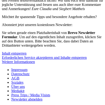
den Preisen selbstverständlich nichts! Wir sind euch sehr dankbar für
jegliche Unterstützung und freuen uns auch über eure Kommentare
und Anmerkungen!
Eure Claudia und Siegbert Mattheis
Möchtet ihr spannende Tipps und besondere Angebote erhalten?
Abonniert jetzt unseren kostenlosen Newsletter:
Sie sehen gerade einen Platzhalterinhalt von
Brevo Newsletter
Formular
. Um auf den eigentlichen Inhalt zuzugreifen, klicken Sie
auf den Button unten. Bitte beachten Sie, dass dabei Daten an
Drittanbieter weitergegeben werden.
Inhalt entsperren
Erforderlichen Service akzeptieren und Inhalte entsperren
Weitere Informationen
Impressum
Datenschutz
AGB
Soziales
Über uns
Mediakit
Press Trips / Media Visists
Newsletter abmelden