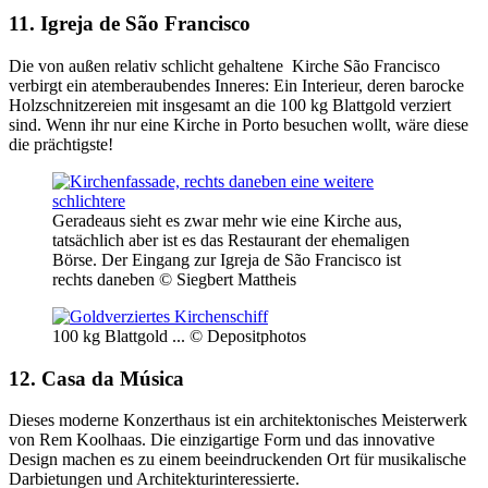
11. Igreja de São Francisco
Die von außen relativ schlicht gehaltene Kirche São Francisco
verbirgt ein atemberaubendes Inneres: Ein Interieur, deren barocke
Holzschnitzereien mit insgesamt an die 100 kg Blattgold verziert
sind. Wenn ihr nur eine Kirche in Porto besuchen wollt, wäre diese
die prächtigste!
Geradeaus sieht es zwar mehr wie eine Kirche aus,
tatsächlich aber ist es das Restaurant der ehemaligen
Börse. Der Eingang zur Igreja de São Francisco ist
rechts daneben © Siegbert Mattheis
100 kg Blattgold ... © Depositphotos
12. Casa da Música
Dieses moderne Konzerthaus ist ein architektonisches Meisterwerk
von Rem Koolhaas. Die einzigartige Form und das innovative
Design machen es zu einem beeindruckenden Ort für musikalische
Darbietungen und Architekturinteressierte.