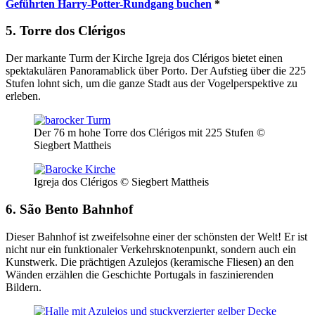
Geführten Harry-Potter-Rundgang buchen
*
5. Torre dos Clérigos
Der markante Turm der Kirche Igreja dos Clérigos bietet einen
spektakulären Panoramablick über Porto. Der Aufstieg über die 225
Stufen lohnt sich, um die ganze Stadt aus der Vogelperspektive zu
erleben.
Der 76 m hohe Torre dos Clérigos mit 225 Stufen ©
Siegbert Mattheis
Igreja dos Clérigos © Siegbert Mattheis
6. São Bento Bahnhof
Dieser Bahnhof ist zweifelsohne einer der schönsten der Welt! Er ist
nicht nur ein funktionaler Verkehrsknotenpunkt, sondern auch ein
Kunstwerk. Die prächtigen Azulejos (keramische Fliesen) an den
Wänden erzählen die Geschichte Portugals in faszinierenden
Bildern.