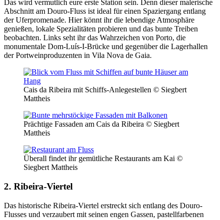
Das wird vermutlich eure erste Station sein. Denn dieser malerische
Abschnitt am Douro-Fluss ist ideal für einen Spaziergang entlang
der Uferpromenade. Hier könnt ihr die lebendige Atmosphäre
genießen, lokale Spezialitäten probieren und das bunte Treiben
beobachten. Links seht ihr das Wahrzeichen von Porto, die
monumentale Dom-Luís-I-Brücke und gegenüber die Lagerhallen
der Portweinproduzenten in Vila Nova de Gaia.
Cais da Ribeira mit Schiffs-Anlegestellen © Siegbert
Mattheis
Prächtige Fassaden am Cais da Ribeira © Siegbert
Mattheis
Überall findet ihr gemütliche Restaurants am Kai ©
Siegbert Mattheis
2. Ribeira-Viertel
Das historische Ribeira-Viertel erstreckt sich entlang des Douro-
Flusses und verzaubert mit seinen engen Gassen, pastellfarbenen