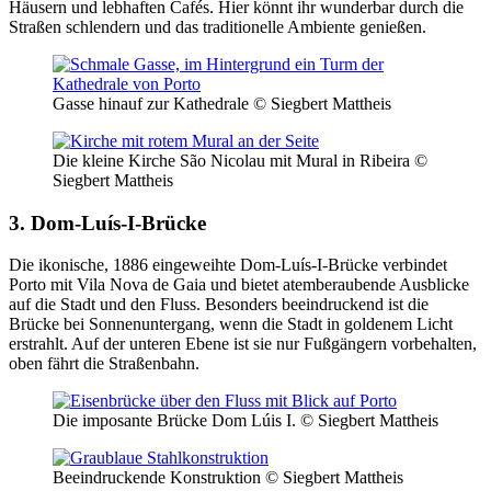
Häusern und lebhaften Cafés. Hier könnt ihr wunderbar durch die
Straßen schlendern und das traditionelle Ambiente genießen.
Gasse hinauf zur Kathedrale © Siegbert Mattheis
Die kleine Kirche São Nicolau mit Mural in Ribeira ©
Siegbert Mattheis
3. Dom-Luís-I-Brücke
Die ikonische, 1886 eingeweihte Dom-Luís-I-Brücke verbindet
Porto mit Vila Nova de Gaia und bietet atemberaubende Ausblicke
auf die Stadt und den Fluss. Besonders beeindruckend ist die
Brücke bei Sonnenuntergang, wenn die Stadt in goldenem Licht
erstrahlt. Auf der unteren Ebene ist sie nur Fußgängern vorbehalten,
oben fährt die Straßenbahn.
Die imposante Brücke Dom Lúis I. © Siegbert Mattheis
Beeindruckende Konstruktion © Siegbert Mattheis