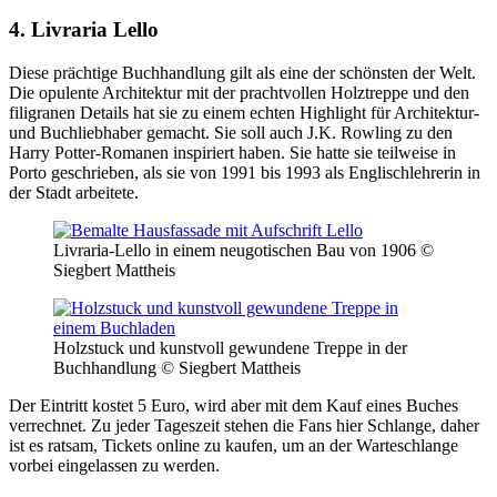
4. Livraria Lello
Diese prächtige Buchhandlung gilt als eine der schönsten der Welt.
Die opulente Architektur mit der prachtvollen Holztreppe und den
filigranen Details hat sie zu einem echten Highlight für Architektur-
und Buchliebhaber gemacht. Sie soll auch J.K. Rowling zu den
Harry Potter-Romanen inspiriert haben. Sie hatte sie teilweise in
Porto geschrieben, als sie von 1991 bis 1993 als Englischlehrerin in
der Stadt arbeitete.
Livraria-Lello in einem neugotischen Bau von 1906 ©
Siegbert Mattheis
Holzstuck und kunstvoll gewundene Treppe in der
Buchhandlung © Siegbert Mattheis
Der Eintritt kostet 5 Euro, wird aber mit dem Kauf eines Buches
verrechnet. Zu jeder Tageszeit stehen die Fans hier Schlange, daher
ist es ratsam, Tickets online zu kaufen, um an der Warteschlange
vorbei eingelassen zu werden.