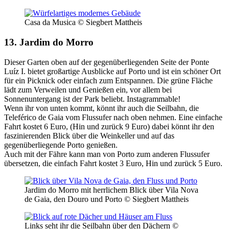
Casa da Musica © Siegbert Mattheis
13. Jardim do Morro
Dieser Garten oben auf der gegenüberliegenden Seite der Ponte
Luíz I. bietet großartige Ausblicke auf Porto und ist ein schöner Ort
für ein Picknick oder einfach zum Entspannen. Die grüne Fläche
lädt zum Verweilen und Genießen ein, vor allem bei
Sonnenuntergang ist der Park beliebt. Instagrammable!
Wenn ihr von unten kommt, könnt ihr auch die Seilbahn, die
Teleférico de Gaia vom Flussufer nach oben nehmen. Eine einfache
Fahrt kostet 6 Euro, (Hin und zurück 9 Euro) dabei könnt ihr den
faszinierenden Blick über die Weinkeller und auf das
gegenüberliegende Porto genießen.
Auch mit der Fähre kann man von Porto zum anderen Flussufer
übersetzen, die einfach Fahrt kostet 3 Euro, Hin und zurück 5 Euro.
Jardim do Morro mit herrlichem Blick über Vila Nova
de Gaia, den Douro und Porto © Siegbert Mattheis
Links seht ihr die Seilbahn über den Dächern ©