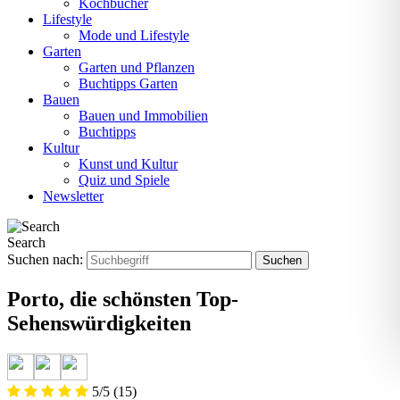
Kochbücher
Lifestyle
Mode und Lifestyle
Garten
Garten und Pflanzen
Buchtipps Garten
Bauen
Bauen und Immobilien
Buchtipps
Kultur
Kunst und Kultur
Quiz und Spiele
Newsletter
Search
Suchen nach:
Porto, die schönsten Top-
Sehenswürdigkeiten
5/5
(15)