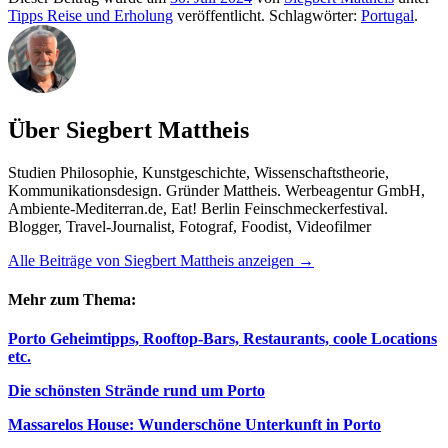
Tipps Reise und Erholung
veröffentlicht. Schlagwörter:
Portugal
.
Über Siegbert Mattheis
Studien Philosophie, Kunstgeschichte, Wissenschaftstheorie,
Kommunikationsdesign. Gründer Mattheis. Werbeagentur GmbH,
Ambiente-Mediterran.de, Eat! Berlin Feinschmeckerfestival.
Blogger, Travel-Journalist, Fotograf, Foodist, Videofilmer
Alle Beiträge von Siegbert Mattheis anzeigen
→
Mehr zum Thema:
Porto Geheimtipps, Rooftop-Bars, Restaurants, coole Locations
etc.
Die schönsten Strände rund um Porto
Massarelos House: Wunderschöne Unterkunft in Porto