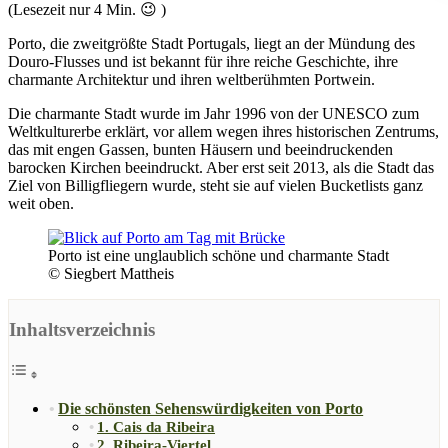
(Lesezeit nur
4
Min. 😉 )
Porto, die zweitgrößte Stadt Portugals, liegt an der Mündung des
Douro-Flusses und ist bekannt für ihre reiche Geschichte, ihre
charmante Architektur und ihren weltberühmten Portwein.
Die charmante Stadt wurde im Jahr 1996 von der UNESCO zum
Weltkulturerbe erklärt, vor allem wegen ihres historischen Zentrums,
das mit engen Gassen, bunten Häusern und beeindruckenden
barocken Kirchen beeindruckt. Aber erst seit 2013, als die Stadt das
Ziel von Billigfliegern wurde, steht sie auf vielen Bucketlists ganz
weit oben.
Porto ist eine unglaublich schöne und charmante Stadt
© Siegbert Mattheis
Inhaltsverzeichnis
Die schönsten Sehenswürdigkeiten von Porto
1. Cais da Ribeira
2. Ribeira-Viertel