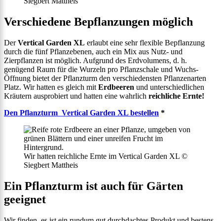
Siegbert Mattheis
Verschiedene Bepflanzungen möglich
Der
Vertical Garden XL
erlaubt eine sehr flexible Bepflanzung
durch die fünf Pflanzebenen, auch ein Mix aus Nutz- und
Zierpflanzen ist möglich. Aufgrund des Erdvolumens, d. h.
genügend Raum für die Wurzeln pro Pflanzschale und Wuchs-
Öffnung bietet der Pflanzturm den verschiedensten Pflanzenarten
Platz. Wir hatten es gleich mit
Erdbeeren
und unterschiedlichen
Kräutern ausprobiert und hatten eine wahrlich
reichliche Ernte!
Den Pflanzturm Vertical Garden XL bestellen
*
Wir hatten reichliche Ernte im Vertical Garden XL ©
Siegbert Mattheis
Ein Pflanzturm ist auch für Gärten
geeignet
Wir finden, es ist ein rundum gut durchdachtes Produkt und bestens