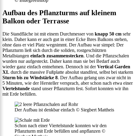
© Bluegreenshop
Aufbau des Pflanzturms auf kleinem
Balkon oder Terrasse
Die Standfläche ist mit einem Durchmesser von
knapp 50 cm
sehr
klein. Daher kann er auch gut in einer Ecke Ihres Balkons stehen,
ohne dass er viel Platz wegnimmt. Der Aufbau war simpel: Der
Pflanzturm ließ sich durch die soliden, rostgeschützten
Metallstangen
einfach zusammenstecken
. Und die Pflanzschalen
wurden nur aufgesteckt. Daher kann man sie bei Bedarf auch
wieder ganz einfach entnehmen. Dennoch ist der
Vertical Garden
XL
durch die massive Fußplatte absolut standfest, selbst bei starkem
Sturm bis zu Windstärke 8
. Der Aufbau gelang uns zwar nicht in
5 Minuten, wie der Hersteller versprach, aber schon nach etwa einer
Viertelstunde
stand unser Pflanzturm fest. Sofort konnten wir ihn
mit Erde befüllen.
Der Aufbau ist denkbar einfach © Siegbert Mattheis
Schon nach einer Viertelstunde konnten wir den
Pflanzturm mit Erde befüllen und anpflanzen ©