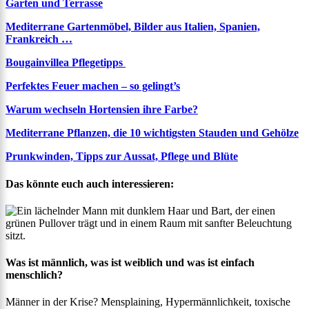
Garten und Terrasse
Mediterrane Gartenmöbel, Bilder aus Italien, Spanien,
Frankreich …
Bougainvillea Pflegetipps
Perfektes Feuer machen – so gelingt’s
Warum wechseln Hortensien ihre Farbe?
Mediterrane Pflanzen, die 10 wichtigsten Stauden und Gehölze
Prunkwinden, Tipps zur Aussat, Pflege und Blüte
Das könnte euch auch interessieren:
Was ist männlich, was ist weiblich und was ist einfach
menschlich?
Männer in der Krise? Mensplaining, Hypermännlichkeit, toxische