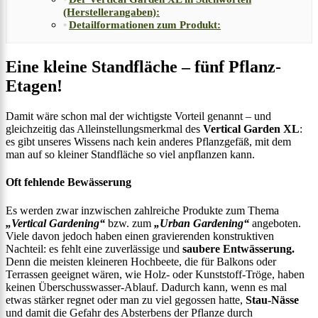
(Herstellerangaben):
Detailformationen zum Produkt:
Eine kleine Standfläche – fünf Pflanz-
Etagen!
Damit wäre schon mal der wichtigste Vorteil genannt – und
gleichzeitig das Alleinstellungsmerkmal des
Vertical Garden XL
:
es gibt unseres Wissens nach kein anderes Pflanzgefäß, mit dem
man auf so kleiner Standfläche so viel anpflanzen kann.
Oft fehlende Bewässerung
Es werden zwar inzwischen zahlreiche Produkte zum Thema
„Vertical Gardening“
bzw. zum
„Urban Gardening“
angeboten.
Viele davon jedoch haben einen gravierenden konstruktiven
Nachteil: es fehlt eine zuverlässige und
saubere Entwässerung.
Denn die meisten kleineren Hochbeete, die für Balkons oder
Terrassen geeignet wären, wie Holz- oder Kunststoff-Tröge, haben
keinen Überschusswasser-Ablauf. Dadurch kann, wenn es mal
etwas stärker regnet oder man zu viel gegossen hatte,
Stau-Nässe
und damit die Gefahr des Absterbens der Pflanze durch