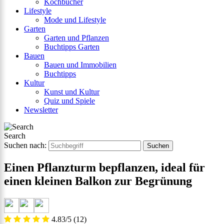
Kochbücher
Lifestyle
Mode und Lifestyle
Garten
Garten und Pflanzen
Buchtipps Garten
Bauen
Bauen und Immobilien
Buchtipps
Kultur
Kunst und Kultur
Quiz und Spiele
Newsletter
Search
Suchen nach:
Einen Pflanzturm bepflanzen, ideal für
einen kleinen Balkon zur Begrünung
4.83/5
(12)