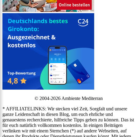
© 2004-2026 Ambiente Mediterran
* AFFILIATELINKS: Wir stecken viel Zeit, Sorgfalt und unsere
ganze Leidenschaft in diesen Blog, um euch ehrliche und
genauestens recherchierte, hilfreiche Tipps geben zu können. Das ist
für euch natürlich vollkommen kostenlos. In einigen Beiträgen
verlinken wir mit einem Sternchen (*) auf andere Webseiten, auf
denen ihr Produkte oder Dienstleistungen kaufen könnt. Mit jedem