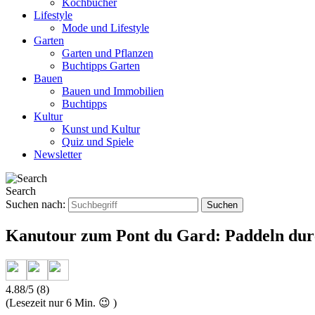
Kochbücher
Lifestyle
Mode und Lifestyle
Garten
Garten und Pflanzen
Buchtipps Garten
Bauen
Bauen und Immobilien
Buchtipps
Kultur
Kunst und Kultur
Quiz und Spiele
Newsletter
Search
Suchen nach:
Kanutour zum Pont du Gard: Paddeln dur
4.88/5
(8)
(Lesezeit nur
6
Min. 😉 )