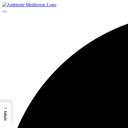
→
Inhalt