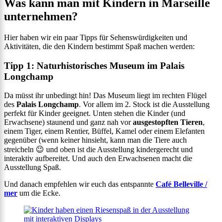
Was kann man mit Kindern in Marseille
unternehmen?
Hier haben wir ein paar Tipps für Sehenswürdigkeiten und
Aktivitäten, die den Kindern bestimmt Spaß machen werden:
Tipp 1: Naturhistorisches Museum im Palais
Longchamp
Da müsst ihr unbedingt hin! Das Museum liegt im rechten Flügel
des
Palais Longchamp
. Vor allem im 2. Stock ist die Ausstellung
perfekt für Kinder geeignet. Unten stehen die Kinder (und
Erwachsene) staunend und ganz nah vor
ausgestopften Tieren
,
einem Tiger, einem Rentier, Büffel, Kamel oder einem Elefanten
gegenüber (wenn keiner hinsieht, kann man die Tiere auch
streicheln 😉 und oben ist die Ausstellung kindergerecht und
interaktiv aufbereitet. Und auch den Erwachsenen macht die
Ausstellung Spaß.
Und danach empfehlen wir euch das entspannte
Café Belleville /
mer
um die Ecke.