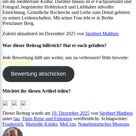
um die mediterrane Kultur. Darüber hinaus ist er Fachjournalist und
Fotograf, begeisterter Hobbykoch und Liebhaber stilvoller
Einrichtung. Gründliche Recherche und Liebe zum Detail gehören
zu seinen Leidenschaften. Mit seiner Frau lebt er in Berlin
Prenzlauer Berg.
Zuletzt aktualisiert im Dezember 2025 von
Siegbert Mattheis
War dieser Beitrag hilfreich? Hat er euch gefallen?
Jede Bewertung hilft uns weiter, uns zu verbessern! Bitte bewerte:
Möchtet ihr diesen Artikel teilen?
Dieser Beitrag wurde am
19. Dezember 2025
von
Siegbert Mattheis
unter
faq
,
Tipps Reise und Erholung
veröffentlicht. Schlagwörter:
Frankreich
,
Marseille Kinder
,
MuCem
,
Naturhistorisches Museum
.