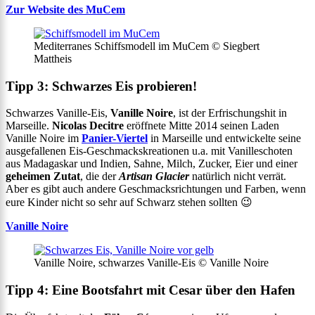
Zur Website des MuCem
Mediterranes Schiffsmodell im MuCem © Siegbert
Mattheis
Tipp 3: Schwarzes Eis probieren!
Schwarzes Vanille-Eis,
Vanille Noire
, ist der Erfrischungshit in
Marseille.
Nicolas Decitre
eröffnete Mitte 2014 seinen Laden
Vanille Noire im
Panier-Viertel
in Marseille und entwickelte seine
ausgefallenen Eis-Geschmackskreationen u.a. mit Vanilleschoten
aus Madagaskar und Indien, Sahne, Milch, Zucker, Eier und einer
geheimen Zutat
, die der
Artisan Glacier
natürlich nicht verrät.
Aber es gibt auch andere Geschmacksrichtungen und Farben, wenn
eure Kinder nicht so sehr auf Schwarz stehen sollten 😉
Vanille Noire
Vanille Noire, schwarzes Vanille-Eis © Vanille Noire
Tipp 4: Eine Bootsfahrt mit Cesar über den Hafen