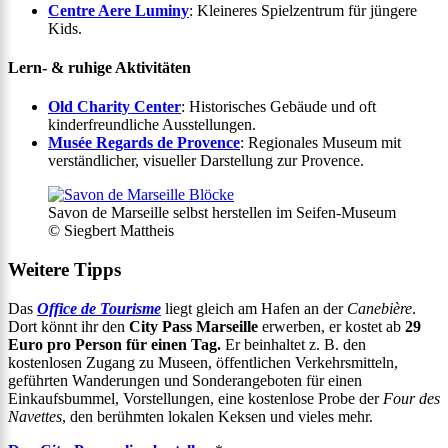
Centre Aere Luminy
: Kleineres Spielzentrum für jüngere
Kids.
Lern- & ruhige Aktivitäten
Old Charity Center
: Historisches Gebäude und oft
kinderfreundliche Ausstellungen.
Musée Regards de Provence
: Regionales Museum mit
verständlicher, visueller Darstellung zur Provence.
Savon de Marseille selbst herstellen im Seifen-Museum
© Siegbert Mattheis
Weitere Tipps
Das
Office de Tourisme
liegt gleich am Hafen an der
Canebière
.
Dort könnt ihr den
City Pass Marseille
erwerben, er kostet ab
29
Euro pro Person für einen Tag.
Er beinhaltet z. B. den
kostenlosen Zugang zu Museen, öffentlichen Verkehrsmitteln,
geführten Wanderungen und Sonderangeboten für einen
Einkaufsbummel, Vorstellungen, eine kostenlose Probe der
Four des
Navettes
, den berühmten lokalen Keksen und vieles mehr.