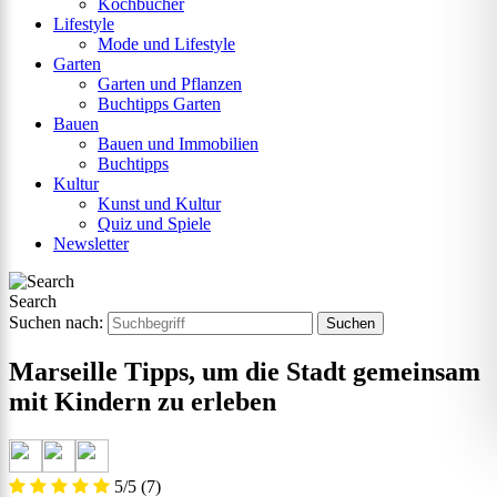
Kochbücher
Lifestyle
Mode und Lifestyle
Garten
Garten und Pflanzen
Buchtipps Garten
Bauen
Bauen und Immobilien
Buchtipps
Kultur
Kunst und Kultur
Quiz und Spiele
Newsletter
Search
Suchen nach:
Marseille Tipps, um die Stadt gemeinsam
mit Kindern zu erleben
5/5
(7)