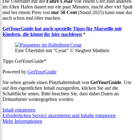
Die Überfahrt mit der
Fähre César
von einem Ufer zum anderen
im Alten Hafen dauert nur ein paar Minuten, macht aber viel Spaß
und bei einem Preis von
nur 50 Cent
(Stand 2025) kann man das
auch schon mal öfter machen.
GetYourGuide hat auch spezielle Tipps für Marseille mit
Kindern, die könnt ihr hier nachlesen
*
Eine Überfahrt mit "Cesar" © Siegbert Mattheis
Tipps GetYourGuide*
Powered by
GetYourGuide
Sie sehen gerade einen Platzhalterinhalt von
GetYourGuide
. Um
auf den eigentlichen Inhalt zuzugreifen, klicken Sie auf die
Schaltfläche unten. Bitte beachten Sie, dass dabei Daten an
Drittanbieter weitergegeben werden.
Inhalt entsperren
Erforderlichen Service akzeptieren und Inhalte entsperren
Mehr Informationen