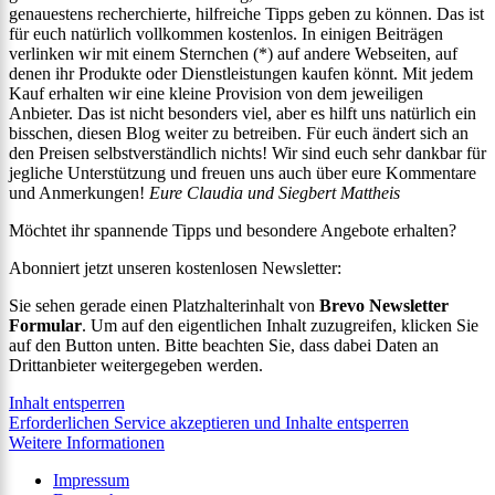
genauestens recherchierte, hilfreiche Tipps geben zu können. Das ist
für euch natürlich vollkommen kostenlos. In einigen Beiträgen
verlinken wir mit einem Sternchen (*) auf andere Webseiten, auf
denen ihr Produkte oder Dienstleistungen kaufen könnt. Mit jedem
Kauf erhalten wir eine kleine Provision von dem jeweiligen
Anbieter. Das ist nicht besonders viel, aber es hilft uns natürlich ein
bisschen, diesen Blog weiter zu betreiben. Für euch ändert sich an
den Preisen selbstverständlich nichts! Wir sind euch sehr dankbar für
jegliche Unterstützung und freuen uns auch über eure Kommentare
und Anmerkungen!
Eure Claudia und Siegbert Mattheis
Möchtet ihr spannende Tipps und besondere Angebote erhalten?
Abonniert jetzt unseren kostenlosen Newsletter:
Sie sehen gerade einen Platzhalterinhalt von
Brevo Newsletter
Formular
. Um auf den eigentlichen Inhalt zuzugreifen, klicken Sie
auf den Button unten. Bitte beachten Sie, dass dabei Daten an
Drittanbieter weitergegeben werden.
Inhalt entsperren
Erforderlichen Service akzeptieren und Inhalte entsperren
Weitere Informationen
Impressum