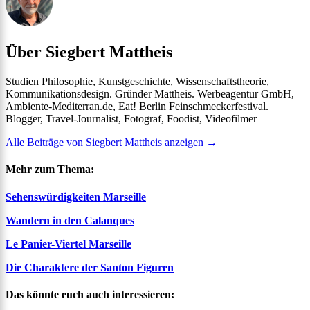
Über Siegbert Mattheis
Studien Philosophie, Kunstgeschichte, Wissenschaftstheorie,
Kommunikationsdesign. Gründer Mattheis. Werbeagentur GmbH,
Ambiente-Mediterran.de, Eat! Berlin Feinschmeckerfestival.
Blogger, Travel-Journalist, Fotograf, Foodist, Videofilmer
Alle Beiträge von Siegbert Mattheis anzeigen
→
Mehr zum Thema:
Sehenswürdigkeiten Marseille
Wandern in den Calanques
Le Panier-Viertel Marseille
Die Charaktere der Santon Figuren
Das könnte euch auch interessieren: