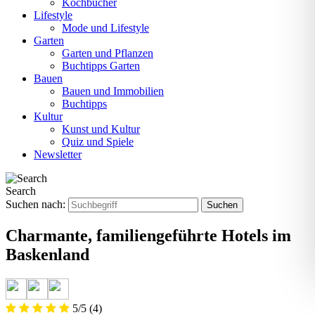
Kochbücher
Lifestyle
Mode und Lifestyle
Garten
Garten und Pflanzen
Buchtipps Garten
Bauen
Bauen und Immobilien
Buchtipps
Kultur
Kunst und Kultur
Quiz und Spiele
Newsletter
Search
Suchen nach:
Charmante, familiengeführte Hotels im
Baskenland
5/5
(4)