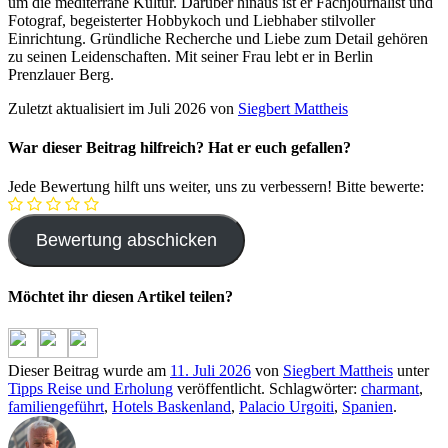
um die mediterrane Kultur. Darüber hinaus ist er Fachjournalist und
Fotograf, begeisterter Hobbykoch und Liebhaber stilvoller
Einrichtung. Gründliche Recherche und Liebe zum Detail gehören
zu seinen Leidenschaften. Mit seiner Frau lebt er in Berlin
Prenzlauer Berg.
Zuletzt aktualisiert im Juli 2026 von
Siegbert Mattheis
War dieser Beitrag hilfreich? Hat er euch gefallen?
Jede Bewertung hilft uns weiter, uns zu verbessern! Bitte bewerte:
Möchtet ihr diesen Artikel teilen?
Dieser Beitrag wurde am
11. Juli 2026
von
Siegbert Mattheis
unter
Tipps Reise und Erholung
veröffentlicht. Schlagwörter:
charmant
,
familiengeführt
,
Hotels Baskenland
,
Palacio Urgoiti
,
Spanien
.