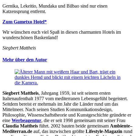
Gernika, Lekeitio, Mundaka und Bilbao sind nur einen
Katzensprung entfernt.
Zum Gametxo Hotel*
Wir wünschen euch viel Spaß in diesen charmanten Hotels im
wunderschönen Baskenland!
Siegbert Mattheis
Mehr über den Autor
Siegbert Mattheis
, Jahrgang 1959, ist seit seinem ersten
Italienaufenthalt 1977 vom mediterranen Lebensgefühl begeistert.
Seitdem bereist er mehrmals im Jahr die Länder rund um das
Mittelmeer. Nach seinen Studien Kommunikationsdesign,
Philosophie, Wissenschaftstheorie und Kunstgeschichte gründete er
eine
Werbeagentur
, die er seit 1998 gemeinsam mit seiner Frau
Claudia Mattheis
führt. 2002 bauten beide gemeinsam
Ambiente
–
Mediterran.de
auf, das inzwischen größte
Lifestyle-Magazin
rund