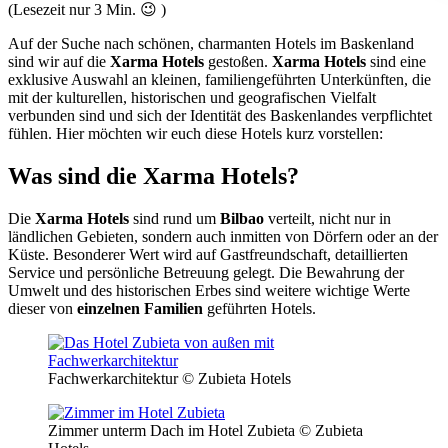
(Lesezeit nur
3
Min. 😉 )
Auf der Suche nach schönen, charmanten Hotels im Baskenland
sind wir auf die
Xarma Hotels
gestoßen.
Xarma Hotels
sind eine
exklusive Auswahl an kleinen, familiengeführten Unterkünften, die
mit der kulturellen, historischen und geografischen Vielfalt
verbunden sind und sich der Identität des Baskenlandes verpflichtet
fühlen. Hier möchten wir euch diese Hotels kurz vorstellen:
Was sind die Xarma Hotels?
Die
Xarma Hotels
sind rund um
Bilbao
verteilt, nicht nur in
ländlichen Gebieten, sondern auch inmitten von Dörfern oder an der
Küste. Besonderer Wert wird auf Gastfreundschaft, detaillierten
Service und persönliche Betreuung gelegt. Die Bewahrung der
Umwelt und des historischen Erbes sind weitere wichtige Werte
dieser von
einzelnen Familien
geführten Hotels.
Fachwerkarchitektur © Zubieta Hotels
Zimmer unterm Dach im Hotel Zubieta © Zubieta