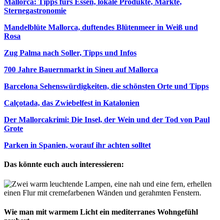
Mallorca: Tipps fürs Essen, lokale Produkte, Märkte,
Sternegastronomie
Mandelblüte Mallorca, duftendes Blütenmeer in Weiß und
Rosa
Zug Palma nach Soller, Tipps und Infos
700 Jahre Bauernmarkt in Sineu auf Mallorca
Barcelona Sehenswürdigkeiten, die schönsten Orte und Tipps
Calçotada, das Zwiebelfest in Katalonien
Der Mallorcakrimi: Die Insel, der Wein und der Tod von Paul
Grote
Parken in Spanien, worauf ihr achten solltet
Das könnte euch auch interessieren:
Wie man mit warmem Licht ein mediterranes Wohngefühl