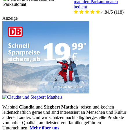
man den Parkautomaten
bedient
4.84/5
(118)
Anzeige
Wir sind
Claudia
und
Siegbert Mattheis
, reisen und kochen
leidenschaftlich gerne und sind interessiert an Menschen und Kultur
anderer Länder. Und wir schätzen nachhaltig hergestellte Produkte
von hoher Qualität, am liebsten von familiengeführten
Unternehmen.
Mehr über uns