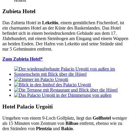
Hotels
Zubieta Hotel
Das Zubieta Hotel in
Lekeitio
, einem gemütlichen Fischerdorf, ist
ein charmantes Hotel an der Küste des Baskenlandes. Das Hotel
befindet sich in einem beeindruckenden Gebäude aus dem 17.
JJahrhundert, mit einem Steinbogen am Eingang und einem Wappen
an beiden Enden. Der Hafen von Lekeitio und seine Strände sind
nur 5 Gehminuten entfernt.
Zum Zubieta Hotel*
Hotel Palacio Urgoiti
Umgeben von einem 9-Loch Golfplatz, liegt das
Golfhotel
weniger
als 15 Minuten vom Zentrum von
Bilbao
entfernt, ebenso wie zu
den Stränden von
Plentzia
und
Bakio
.