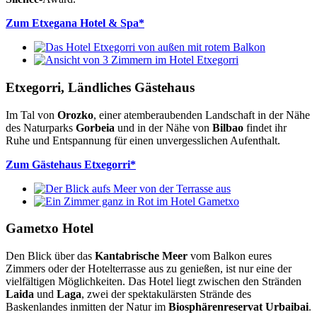
Zum Etxegana Hotel & Spa*
Etxegorri, Ländliches Gästehaus
Im Tal von
Orozko
, einer atemberaubenden Landschaft in der Nähe
des Naturparks
Gorbeia
und in der Nähe von
Bilbao
findet ihr
Ruhe und Entspannung für einen unvergesslichen Aufenthalt.
Zum Gästehaus Etxegorri*
Gametxo Hotel
Den Blick über das
Kantabrische Meer
vom Balkon eures
Zimmers oder der Hotelterrasse aus zu genießen, ist nur eine der
vielfältigen Möglichkeiten. Das Hotel liegt zwischen den Stränden
Laida
und
Laga
, zwei der spektakulärsten Strände des
Baskenlandes inmitten der Natur im
Biosphärenreservat Urbaibai
.