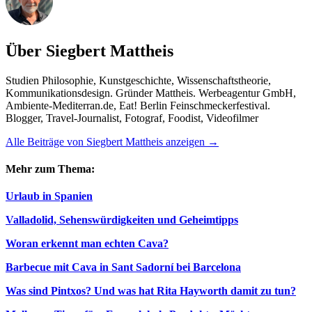
Über Siegbert Mattheis
Studien Philosophie, Kunstgeschichte, Wissenschaftstheorie,
Kommunikationsdesign. Gründer Mattheis. Werbeagentur GmbH,
Ambiente-Mediterran.de, Eat! Berlin Feinschmeckerfestival.
Blogger, Travel-Journalist, Fotograf, Foodist, Videofilmer
Alle Beiträge von Siegbert Mattheis anzeigen
→
Mehr zum Thema:
Urlaub in Spanien
Valladolid, Sehenswürdigkeiten und Geheimtipps
Woran erkennt man echten Cava?
Barbecue mit Cava in Sant Sadorní bei Barcelona
Was sind Pintxos? Und was hat Rita Hayworth damit zu tun?