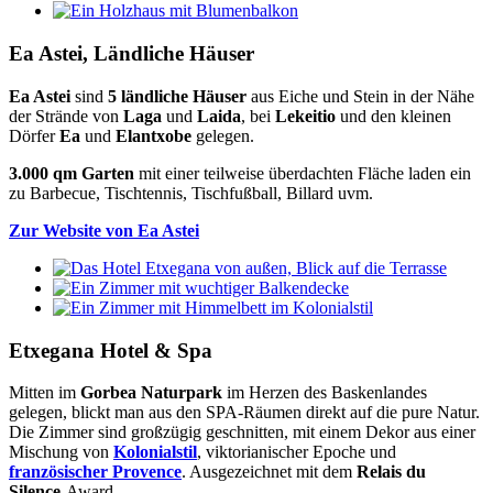
Ea Astei, Ländliche Häuser
Ea Astei
sind
5 ländliche Häuser
aus Eiche und Stein in der Nähe
der Strände von
Laga
und
Laida
, bei
Lekeitio
und den kleinen
Dörfer
Ea
und
Elantxobe
gelegen.
3.000 qm Garten
mit einer teilweise überdachten Fläche laden ein
zu Barbecue, Tischtennis, Tischfußball, Billard uvm.
Zur Website von Ea Astei
Etxegana Hotel & Spa
Mitten im
Gorbea Naturpark
im Herzen des Baskenlandes
gelegen, blickt man aus den SPA-Räumen direkt auf die pure Natur.
Die Zimmer sind großzügig geschnitten, mit einem Dekor aus einer
Mischung von
Kolonialstil
, viktorianischer Epoche und
französischer Provence
. Ausgezeichnet mit dem
Relais du
Silence
-Award.