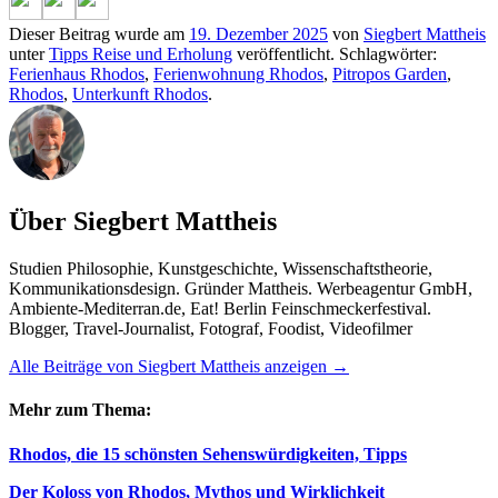
Dieser Beitrag wurde am
19. Dezember 2025
von
Siegbert Mattheis
unter
Tipps Reise und Erholung
veröffentlicht. Schlagwörter:
Ferienhaus Rhodos
,
Ferienwohnung Rhodos
,
Pitropos Garden
,
Rhodos
,
Unterkunft Rhodos
.
Über Siegbert Mattheis
Studien Philosophie, Kunstgeschichte, Wissenschaftstheorie,
Kommunikationsdesign. Gründer Mattheis. Werbeagentur GmbH,
Ambiente-Mediterran.de, Eat! Berlin Feinschmeckerfestival.
Blogger, Travel-Journalist, Fotograf, Foodist, Videofilmer
Alle Beiträge von Siegbert Mattheis anzeigen
→
Mehr zum Thema:
Rhodos, die 15 schönsten Sehenswürdigkeiten, Tipps
Der Koloss von Rhodos, Mythos und Wirklichkeit