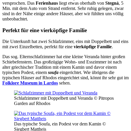
versprochen. Das
Ferienhaus
liegt etwas oberhalb von
Stegná
, 5
Min. mit dem Auto vom Strand entfernt. Sehr ruhig gelegen, zwar
sind in der Nähe einige andere Häuser, aber wir fühlten uns völlig
unbeobachtet.
Perfekt für eine vierköpfige Familie
Die Unterkunft hat zwei Schlafzimmer, eins mit Doppelbett und eins
mit zwei Einzelbetten, perfekt für eine
vierköpfige Familie
.
Das sog. Elternschlafzimmer hat eine kleine Veranda hinter großen
Schiebefenstern. Das großzügige Wohn- und Esszimmer ist nach
alter griechischer Tradition mit einem Kamin und davor einem
typischen Podest, einem
soufa
eingerichtet. Wie übrigens die
typischen Häuser auf Rhodos eingerichtet sind, könnt ihr sehr gut im
Folklore Museum in Lardos
sehen.
Schlafzimmer mit Doppelbett und Veranda © Pitropos
Garden auf Rhodos
Das typische Soufa, ein Podest vor dem Kamin ©
Siegbert Mattheis