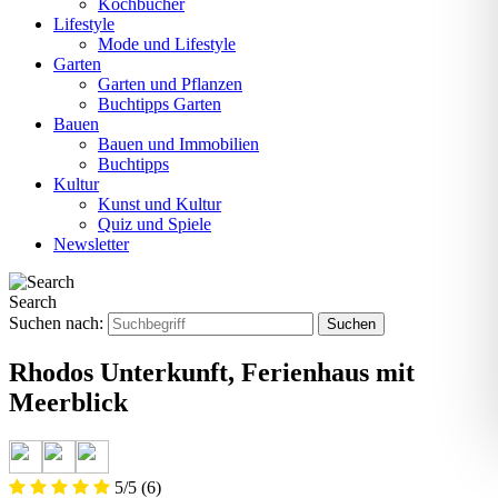
Kochbücher
Lifestyle
Mode und Lifestyle
Garten
Garten und Pflanzen
Buchtipps Garten
Bauen
Bauen und Immobilien
Buchtipps
Kultur
Kunst und Kultur
Quiz und Spiele
Newsletter
Search
Suchen nach:
Rhodos Unterkunft, Ferienhaus mit
Meerblick
5/5
(6)