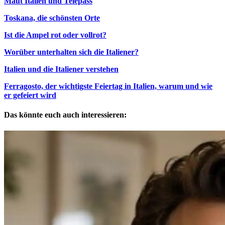
Maut Italien und Telepass
Toskana, die schönsten Orte
Ist die Ampel rot oder vollrot?
Worüber unterhalten sich die Italiener?
Italien und die Italiener verstehen
Ferragosto, der wichtigste Feiertag in Italien, warum und wie
er gefeiert wird
Das könnte euch auch interessieren: