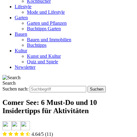
Kochbücher
Lifestyle
Mode und Lifestyle
Garten
Garten und Pflanzen
Buchtipps Garten
Bauen
Bauen und Immobilien
Buchtipps
Kultur
Kunst und Kultur
Quiz und Spiele
Newsletter
Search
Suchen nach:
Comer See: 6 Must-Do und 10
Insidertipps für Aktivitäten
4.64/5
(11)