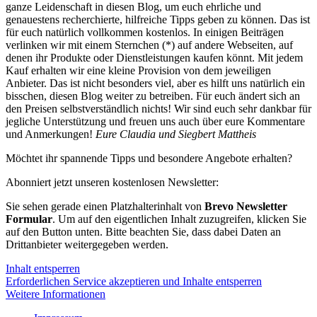
ganze Leidenschaft in diesen Blog, um euch ehrliche und
genauestens recherchierte, hilfreiche Tipps geben zu können. Das ist
für euch natürlich vollkommen kostenlos. In einigen Beiträgen
verlinken wir mit einem Sternchen (*) auf andere Webseiten, auf
denen ihr Produkte oder Dienstleistungen kaufen könnt. Mit jedem
Kauf erhalten wir eine kleine Provision von dem jeweiligen
Anbieter. Das ist nicht besonders viel, aber es hilft uns natürlich ein
bisschen, diesen Blog weiter zu betreiben. Für euch ändert sich an
den Preisen selbstverständlich nichts! Wir sind euch sehr dankbar für
jegliche Unterstützung und freuen uns auch über eure Kommentare
und Anmerkungen!
Eure Claudia und Siegbert Mattheis
Möchtet ihr spannende Tipps und besondere Angebote erhalten?
Abonniert jetzt unseren kostenlosen Newsletter:
Sie sehen gerade einen Platzhalterinhalt von
Brevo Newsletter
Formular
. Um auf den eigentlichen Inhalt zuzugreifen, klicken Sie
auf den Button unten. Bitte beachten Sie, dass dabei Daten an
Drittanbieter weitergegeben werden.
Inhalt entsperren
Erforderlichen Service akzeptieren und Inhalte entsperren
Weitere Informationen