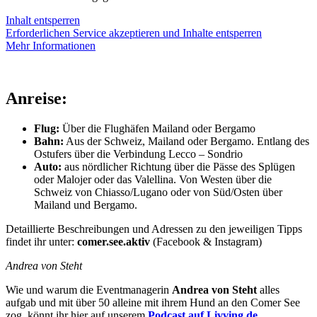
Inhalt entsperren
Erforderlichen Service akzeptieren und Inhalte entsperren
Mehr Informationen
Anreise:
Flug:
Über die Flughäfen Mailand oder Bergamo
Bahn:
Aus der Schweiz, Mailand oder Bergamo. Entlang des
Ostufers über die Verbindung Lecco – Sondrio
Auto:
aus nördlicher Richtung über die Pässe des Splügen
oder Malojer oder das Valellina. Von Westen über die
Schweiz von Chiasso/Lugano oder von Süd/Osten über
Mailand und Bergamo.
Detaillierte Beschreibungen und Adressen zu den jeweiligen Tipps
findet ihr unter:
comer.see.aktiv
(Facebook & Instagram)
Andrea von Steht
Wie und warum die Eventmanagerin
Andrea von Steht
alles
aufgab und mit über 50 alleine mit ihrem Hund an den Comer See
zog, könnt ihr hier auf unserem
Podcast auf Livving.de