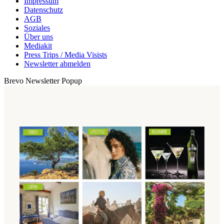
Impressum
Datenschutz
AGB
Soziales
Über uns
Mediakit
Press Trips / Media Visists
Newsletter abmelden
Brevo Newsletter Popup