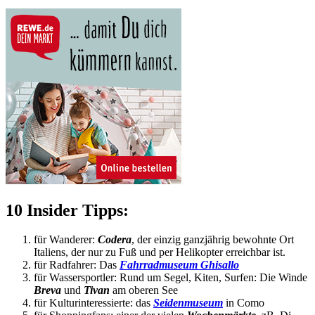
10 Insider Tipps:
für Wanderer:
Codera
, der einzig ganzjährig bewohnte Ort
Italiens, der nur zu Fuß und per Helikopter erreichbar ist.
für Radfahrer: Das
Fahrradmuseum Ghisallo
für Wassersportler: Rund um Segel, Kiten, Surfen: Die Winde
Breva
und
Tivan
am oberen See
für Kulturinteressierte: das
Seidenmuseum
in Como