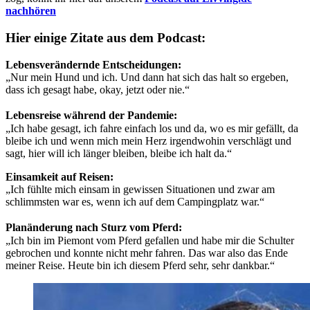
nachhören
Hier einige Zitate aus dem Podcast:
Lebensverändernde Entscheidungen:
„Nur mein Hund und ich. Und dann hat sich das halt so ergeben,
dass ich gesagt habe, okay, jetzt oder nie.“
Lebensreise während der Pandemie:
„Ich habe gesagt, ich fahre einfach los und da, wo es mir gefällt, da
bleibe ich und wenn mich mein Herz irgendwohin verschlägt und
sagt, hier will ich länger bleiben, bleibe ich halt da.“
Einsamkeit auf Reisen:
„Ich fühlte mich einsam in gewissen Situationen und zwar am
schlimmsten war es, wenn ich auf dem Campingplatz war.“
Planänderung nach Sturz vom Pferd:
„Ich bin im Piemont vom Pferd gefallen und habe mir die Schulter
gebrochen und konnte nicht mehr fahren. Das war also das Ende
meiner Reise. Heute bin ich diesem Pferd sehr, sehr dankbar.“