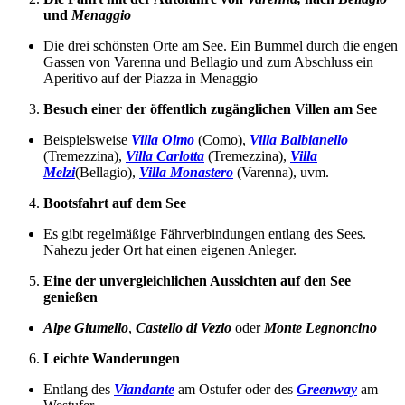
und
Menaggio
Die drei schönsten Orte am See. Ein Bummel durch die engen
Gassen von Varenna und Bellagio und zum Abschluss ein
Aperitivo auf der Piazza in Menaggio
Besuch einer der öffentlich zugänglichen Villen am See
Beispielsweise
Villa Olmo
(Como),
Villa Balbianello
(Tremezzina),
Villa Carlotta
(Tremezzina),
Villa
Melzi
(Bellagio),
Villa Monastero
(Varenna), uvm.
Bootsfahrt auf dem See
Es gibt regelmäßige Fährverbindungen entlang des Sees.
Nahezu jeder Ort hat einen eigenen Anleger.
Eine der unvergleichlichen Aussichten auf den See
genießen
Alpe Giumello
,
Castello di Vezio
oder
Monte Legnoncino
Leichte Wanderungen
Entlang des
Viandante
am Ostufer oder des
Greenway
am