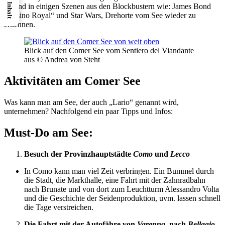
Inhalt
so sind in einigen Szenen aus den Blockbustern wie: James Bond
„Casino Royal“ und Star Wars, Drehorte vom See wieder zu
erkennen.
Blick auf den Comer See vom Sentiero del Viandante
aus © Andrea von Steht
Aktivitäten am Comer See
Was kann man am See, der auch „Lario“ genannt wird,
unternehmen? Nachfolgend ein paar Tipps und Infos:
Must-Do am See:
Besuch der Provinzhauptstädte
Como
und
Lecco
In Como kann man viel Zeit verbringen. Ein Bummel durch
die Stadt, die Markthalle, eine Fahrt mit der Zahnradbahn
nach Brunate und von dort zum Leuchtturm Alessandro Volta
und die Geschichte der Seidenproduktion, uvm. lassen schnell
die Tage verstreichen.
Die Fahrt mit der Autofähre von
Varenna,
nach
Bellagio