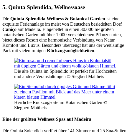
5. Quinta Splendida, Wellnessoase
Die
Quinta Splendida Wellness & Botanical Garden
ist eine
exquisite Ferienanlage im meist von Deutschen besiedelten Dorf
Caniço
auf Madeira. Eingebettet in einen 30.000 m² großen
botanischen Garten mit über 1.000 verschiedenen Pflanzenarten,
bietet dieses Resort eine harmonische Verbindung von Natur,
Komfort und Luxus. Besonders überzeugt hat uns der weitläufige
Park mit vielen ruhigen
Rückzugsmöglichkeiten
.
Die alte Quinta im Splendido ist perfekt für Hochzeiten
und andere Veranstaltungen © Siegbert Mattheis
Herrliche Rückzugsorte im Botanischen Garten ©
Siegbert Mattheis
Eine der größten Wellness-Spas auf Madeira
Die Quinta Splendida verfügt über 141 Zimmer und 25 Spa-Suiten,