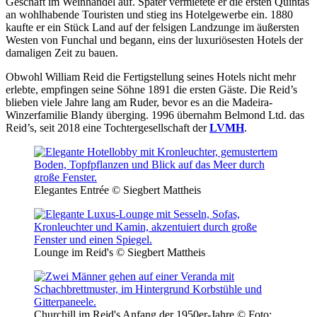
Geschäft im Weinhandel auf. Später vermietete er die ersten Quintas
an wohlhabende Touristen und stieg ins Hotelgewerbe ein. 1880
kaufte er ein Stück Land auf der felsigen Landzunge im äußersten
Westen von Funchal und begann, eins der luxuriösesten Hotels der
damaligen Zeit zu bauen.
Obwohl William Reid die Fertigstellung seines Hotels nicht mehr
erlebte, empfingen seine Söhne 1891 die ersten Gäste. Die Reid’s
blieben viele Jahre lang am Ruder, bevor es an die Madeira-
Winzerfamilie Blandy überging. 1996 übernahm Belmond Ltd. das
Reid’s, seit 2018 eine Tochtergesellschaft der
LVMH
.
Elegantes Entrée © Siegbert Mattheis
Lounge im Reid's © Siegbert Mattheis
Churchill im Reid's Anfang der 1950er-Jahre © Foto: