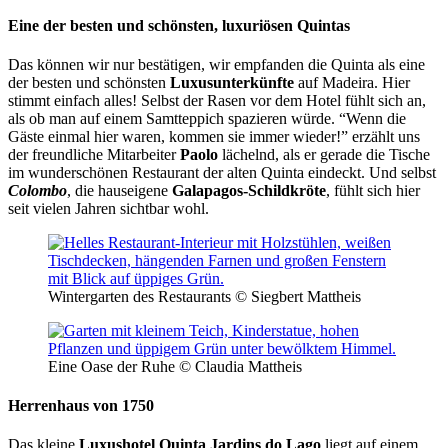
Eine der besten und schönsten, luxuriösen Quintas
Das können wir nur bestätigen, wir empfanden die Quinta als eine
der besten und schönsten
Luxusunterkünfte
auf Madeira. Hier
stimmt einfach alles! Selbst der Rasen vor dem Hotel fühlt sich an,
als ob man auf einem Samtteppich spazieren würde. “Wenn die
Gäste einmal hier waren, kommen sie immer wieder!” erzählt uns
der freundliche Mitarbeiter
Paolo
lächelnd, als er gerade die Tische
im wunderschönen Restaurant der alten Quinta eindeckt. Und selbst
Colombo
, die hauseigene
Galapagos-Schildkröte
, fühlt sich hier
seit vielen Jahren sichtbar wohl.
Wintergarten des Restaurants © Siegbert Mattheis
Eine Oase der Ruhe © Claudia Mattheis
Herrenhaus von 1750
Das kleine
Luxushotel Quinta Jardins do Lago
liegt auf einem