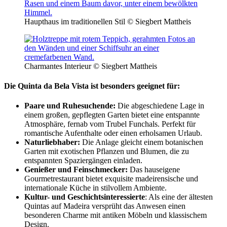
Haupthaus im traditionellen Stil © Siegbert Mattheis
Charmantes Interieur © Siegbert Mattheis
Die Quinta da Bela Vista ist besonders geeignet für:
Paare und Ruhesuchende:
Die abgeschiedene Lage in
einem großen, gepflegten Garten bietet eine entspannte
Atmosphäre, fernab vom Trubel Funchals. Perfekt für
romantische Aufenthalte oder einen erholsamen Urlaub.
Naturliebhaber:
Die Anlage gleicht einem botanischen
Garten mit exotischen Pflanzen und Blumen, die zu
entspannten Spaziergängen einladen.
Genießer und Feinschmecker:
Das hauseigene
Gourmetrestaurant bietet exquisite madeirensische und
internationale Küche in stilvollem Ambiente.
Kultur- und Geschichtsinteressierte
: Als eine der ältesten
Quintas auf Madeira versprüht das Anwesen einen
besonderen Charme mit antiken Möbeln und klassischem
Design.