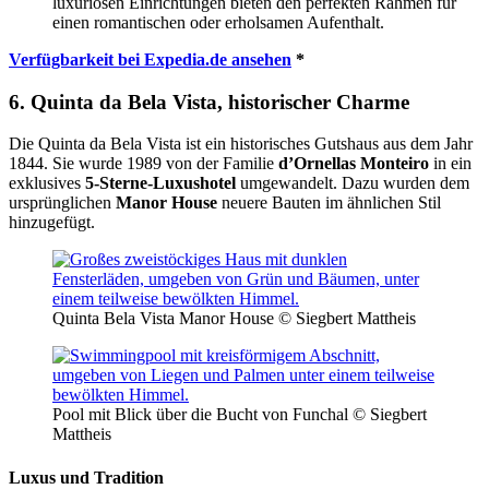
luxuriösen Einrichtungen bieten den perfekten Rahmen für
einen romantischen oder erholsamen Aufenthalt.
Verfügbarkeit bei Expedia.de ansehen
*
6. Quinta da Bela Vista, historischer Charme
Die Quinta da Bela Vista ist ein historisches Gutshaus aus dem Jahr
1844. Sie wurde 1989 von der Familie
d’Ornellas Monteiro
in ein
exklusives
5-Sterne-Luxushotel
umgewandelt. Dazu wurden dem
ursprünglichen
Manor House
neuere Bauten im ähnlichen Stil
hinzugefügt.
Quinta Bela Vista Manor House © Siegbert Mattheis
Pool mit Blick über die Bucht von Funchal © Siegbert
Mattheis
Luxus und Tradition