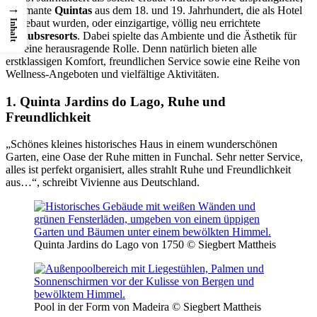
→
charmante
Quintas
aus dem 18. und 19. Jahrhundert, die als Hotel
umgebaut wurden, oder einzigartige, völlig neu errichtete
Inhalt
Urlaubsresorts
. Dabei spielte das Ambiente und die Ästhetik für
uns eine herausragende Rolle. Denn natürlich bieten alle
erstklassigen Komfort, freundlichen Service sowie eine Reihe von
Wellness-Angeboten und vielfältige Aktivitäten.
1. Quinta Jardins do Lago, Ruhe und
Freundlichkeit
„Schönes kleines historisches Haus in einem wunderschönen
Garten, eine Oase der Ruhe mitten in Funchal. Sehr netter Service,
alles ist perfekt organisiert, alles strahlt Ruhe und Freundlichkeit
aus…“, schreibt Vivienne aus Deutschland.
Quinta Jardins do Lago von 1750 © Siegbert Mattheis
Pool in der Form von Madeira © Siegbert Mattheis