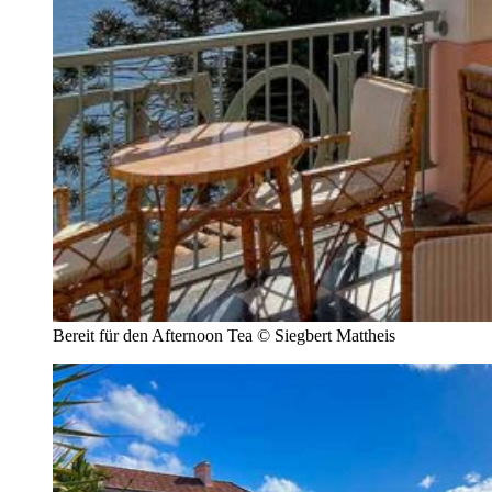
Bereit für den Afternoon Tea © Siegbert Mattheis