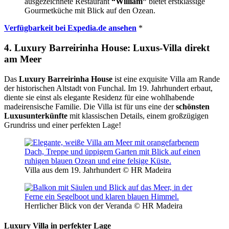
ausgezeichnete Restaurant
“William”
bietet erstklassige
Gourmetküche mit Blick auf den Ozean.
Verfügbarkeit bei Expedia.de ansehen
*
4. Luxury Barreirinha House: Luxus-Villa direkt
am Meer
Das
Luxury Barreirinha House
ist eine exquisite Villa am Rande
der historischen Altstadt von Funchal. Im 19. Jahrhundert erbaut,
diente sie einst als elegante Residenz für eine wohlhabende
madeirensische Familie. Die Villa ist für uns eine der
schönsten
Luxusunterkünfte
mit klassischen Details, einem großzügigen
Grundriss und einer perfekten Lage!
Villa aus dem 19. Jahrhundert © HR Madeira
Herrlicher Blick von der Veranda © HR Madeira
Luxury Villa in perfekter Lage