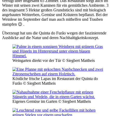
verfügt über insgesamt 65 Zimmer. Das Restaurant sorgt auch im
Winter mit seinen zwei Kaminen für ein gemütliches Ambiente. 3
des insgesamt 5 Hektar großen Grundstücks sind mit biologisch
angebauten Weinreben, Gemüse und Kräutern bepflanzt. Bei der
Weinlese im September darf man auch mithelfen und Trauben
stampfen 😉 .
Überzeugt hat uns die Quinta do Furão wegen der faszinierende
Ausblicke auf die Natur und deren Nachhaltigkeitskonzept.
Weingarten direkt vor der Tür © Siegbert Mattheis
Köstliche frische Lapas im Restaurant der Quinta do
Furão © Siegbert Mattheis
Eigenes Gemüse im Garten © Siegbert Mattheis