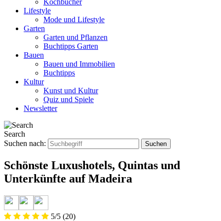
Kochbücher
Lifestyle
Mode und Lifestyle
Garten
Garten und Pflanzen
Buchtipps Garten
Bauen
Bauen und Immobilien
Buchtipps
Kultur
Kunst und Kultur
Quiz und Spiele
Newsletter
Search
Suchen nach:
Schönste Luxushotels, Quintas und
Unterkünfte auf Madeira
5/5
(20)