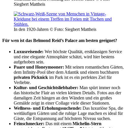
Siegbert Mattheis
In den 1920-Jahren © Foto: Siegbert Mattheis
Für wen ist das Belmond Reid’s Palace am besten geeignet?
Luxusreisende:
Wer höchste Qualität, erstklassigen Service
und eine elegante Atmosphäre schätzt, wird hier bestens
aufgehoben sein.
Paare und Honeymooner:
Mit seinen romantischen Gärten,
dem Infinity-Pool über dem Atlantik und einem buchbaren
privaten Picknick
im Park ist es ein perfektes Ziel für
Verliebte.
Kultur- und Geschichtsliebhaber:
Man spürt immer noch
das historische Flair an vielen kleinen Details. Fotos aus der
damaligen Zeit hängen an den Wänden und ein großes
Gemälde zeigt in einer Collage viele dieser Stationen.
Wellness- und Erholungssuchende:
Das luxuriöse Spa, die
weitläufigen Gärten und die ruhige Lage machen es ideal für
Gäste, die Entspannung auf höchstem Niveau suchen.
Feinschmecker:
Das mit einem
Michelin-Stern