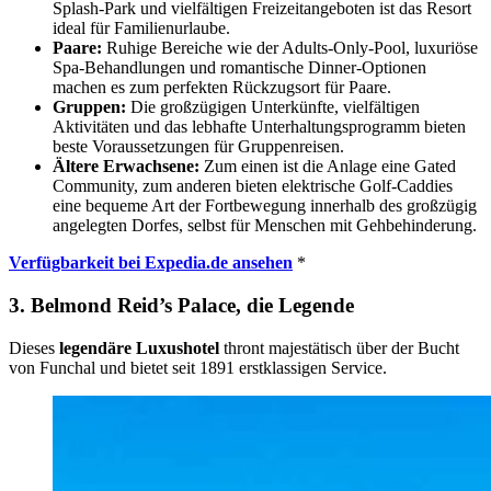
Splash-Park und vielfältigen Freizeitangeboten ist das Resort
ideal für Familienurlaube.
Paare:
Ruhige Bereiche wie der Adults-Only-Pool, luxuriöse
Spa-Behandlungen und romantische Dinner-Optionen
machen es zum perfekten Rückzugsort für Paare.
Gruppen:
Die großzügigen Unterkünfte, vielfältigen
Aktivitäten und das lebhafte Unterhaltungsprogramm bieten
beste Voraussetzungen für Gruppenreisen.
Ältere Erwachsene:
Zum einen ist die Anlage eine Gated
Community, zum anderen bieten elektrische Golf-Caddies
eine bequeme Art der Fortbewegung innerhalb des großzügig
angelegten Dorfes, selbst für Menschen mit Gehbehinderung.
Verfügbarkeit bei Expedia.de ansehen
*
3. Belmond Reid’s Palace, die Legende
Dieses
legendäre Luxushotel
thront majestätisch über der Bucht
von Funchal und bietet seit 1891 erstklassigen Service.