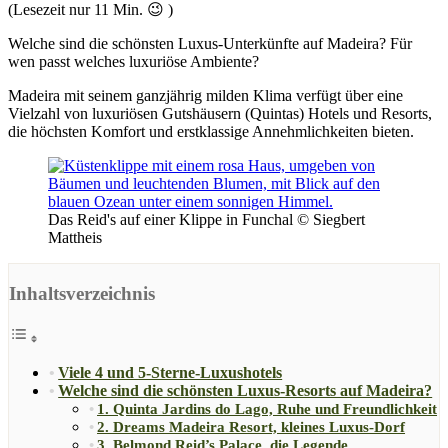
(Lesezeit nur
11
Min. 😉 )
Welche sind die schönsten Luxus-Unterkünfte auf Madeira? Für
wen passt welches luxuriöse Ambiente?
Madeira mit seinem ganzjährig milden Klima verfügt über eine
Vielzahl von luxuriösen Gutshäusern (Quintas) Hotels und Resorts,
die höchsten Komfort und erstklassige Annehmlichkeiten bieten.
Das Reid's auf einer Klippe in Funchal © Siegbert
Mattheis
Inhaltsverzeichnis
Viele 4 und 5-Sterne-Luxushotels
Welche sind die schönsten Luxus-Resorts auf Madeira?
1. Quinta Jardins do Lago, Ruhe und Freundlichkeit
2. Dreams Madeira Resort, kleines Luxus-Dorf
3. Belmond Reid’s Palace, die Legende