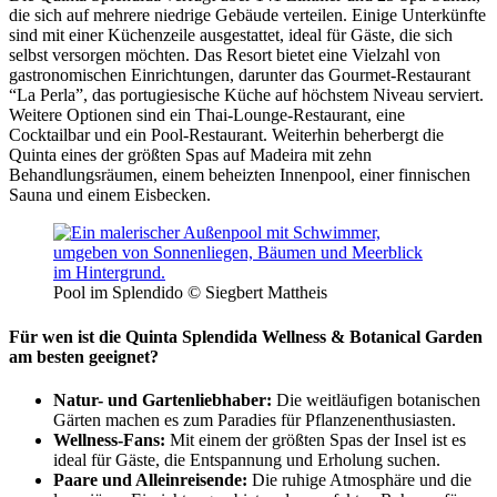
die sich auf mehrere niedrige Gebäude verteilen. Einige Unterkünfte
sind mit einer Küchenzeile ausgestattet, ideal für Gäste, die sich
selbst versorgen möchten. Das Resort bietet eine Vielzahl von
gastronomischen Einrichtungen, darunter das Gourmet-Restaurant
“La Perla”, das portugiesische Küche auf höchstem Niveau serviert.
Weitere Optionen sind ein Thai-Lounge-Restaurant, eine
Cocktailbar und ein Pool-Restaurant. Weiterhin beherbergt die
Quinta eines der größten Spas auf Madeira mit zehn
Behandlungsräumen, einem beheizten Innenpool, einer finnischen
Sauna und einem Eisbecken.
Pool im Splendido © Siegbert Mattheis
Für wen ist die Quinta Splendida Wellness & Botanical Garden
am besten geeignet?
Natur- und Gartenliebhaber:
Die weitläufigen botanischen
Gärten machen es zum Paradies für Pflanzenenthusiasten.
Wellness-Fans:
Mit einem der größten Spas der Insel ist es
ideal für Gäste, die Entspannung und Erholung suchen.
Paare und Alleinreisende:
Die ruhige Atmosphäre und die