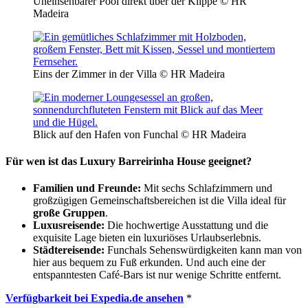
Uneinsehbarer Pool direkt über der Klippe © HR
Madeira
Eins der Zimmer in der Villa © HR Madeira
Blick auf den Hafen von Funchal © HR Madeira
Für wen ist das Luxury Barreirinha House geeignet?
Familien und Freunde:
Mit sechs Schlafzimmern und
großzügigen Gemeinschaftsbereichen ist die Villa ideal für
große Gruppen
.
Luxusreisende:
Die hochwertige Ausstattung und die
exquisite Lage bieten ein luxuriöses Urlaubserlebnis.
Städtereisende:
Funchals Sehenswürdigkeiten kann man von
hier aus bequem zu Fuß erkunden. Und auch eine der
entspanntesten Café-Bars ist nur wenige Schritte entfernt.
Verfügbarkeit bei Expedia.de ansehen
*