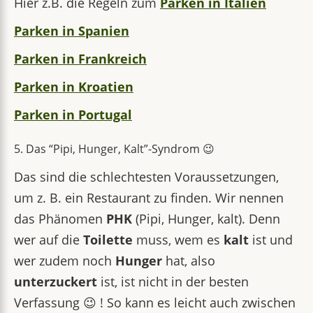
Hier z.B. die Regeln zum
Parken in Italien
Parken in Spanien
Parken in Frankreich
Parken in Kroatien
Parken in Portugal
5. Das “Pipi, Hunger, Kalt”-Syndrom 😉
Das sind die schlechtesten Voraussetzungen,
um z. B. ein Restaurant zu finden. Wir nennen
das Phänomen
PHK
(Pipi, Hunger, kalt). Denn
wer auf die
Toilette
muss, wem es
kalt
ist und
wer zudem noch
Hunger
hat, also
unterzuckert
ist, ist nicht in der besten
Verfassung 😉 ! So kann es leicht auch zwischen