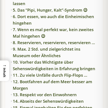
lassen
5. Das “Pipi, Hunger, Kalt”-Syndrom 😉
6. Dort essen, wo auch die Einheimischen
hingehen
7. Wenn es mal perfekt war, kein zweites
Mal hingehen 😉
8. Reservieren, reservieren, reservieren …
9. Max. 2 Std. und zielgerichtet ins
Museum oder Ähnliches
10. Vorher das Wichtigste über
→
Sehenswürdigkeiten in Erfahrung bringen
Inhalt
11. Zu viele Unfälle durch Flip-Flops …
12. Bootfahren auf dem Meer besser am
Morgen
13. Respekt vor den Einwohnern
14. Abseits der Sehenswürdigkeiten
15. Einmal innehalten für den perfekten