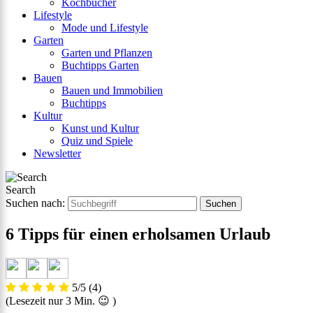
Kochbücher
Lifestyle
Mode und Lifestyle
Garten
Garten und Pflanzen
Buchtipps Garten
Bauen
Bauen und Immobilien
Buchtipps
Kultur
Kunst und Kultur
Quiz und Spiele
Newsletter
Search
Suchen nach:
6 Tipps für einen erholsamen Urlaub
5/5
(4)
(Lesezeit nur
3
Min. 😉 )