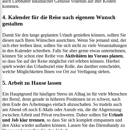
auch Liebhaber lukullischer Genüsse vollends auf ihre Kosten
kommen.
4. Kalender für die Reise nach eigenem Wunsch
gestalten
Damit Sie den lange geplanten Urlaub genießen können, sollten Sie
diesen nach Ihren Wünschen ausrichten. Wenn Sie jemand sind, der
sich eher treiben lässt, sollten Sie sich nicht zu viele Veranstaltungen
in den Kalender schreiben. Falls Sie aber gerne etwas unternehmen,
können Sie schon eine Reihe von
Aktivitäten im Voraus planen
,
so dass Sie auf der Reise möglichst viel erleben können. Hierbei
spielt wieder das Urlaubsziel eine Rolle, das darüber entscheidet,
welche Möglichkeiten Ihnen vor Ort zur Verfügung stehen.
5. Arbeit zu Hause lassen
Ein Hauptgrund für häufigen Stress im Alltag ist für viele Menschen
der Beruf, denn gerade in höheren Positionen ist es schwer, nach
dem Ende des Arbeitstages einfach abzuschalten. So trudeln auch
am Abend oft noch E-Mails oder Anrufe ein, die die Abgrenzung
zwischen Arbeit und Privat erschweren. Daher sollten Sie
Urlaub
und Job klar trennen
, so dass Sie sich komplett entspannen und
den Akku wieder aufladen können. Lassen Sie das Diensthandy zu