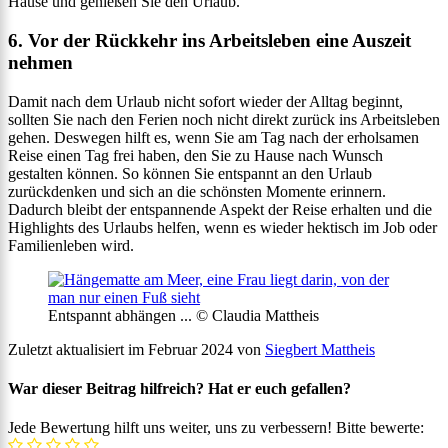
Hause und genießen Sie den Urlaub.
6. Vor der Rückkehr ins Arbeitsleben eine Auszeit
nehmen
Damit nach dem Urlaub nicht sofort wieder der Alltag beginnt,
sollten Sie nach den Ferien noch nicht direkt zurück ins Arbeitsleben
gehen. Deswegen hilft es, wenn Sie am Tag nach der erholsamen
Reise einen Tag frei haben, den Sie zu Hause nach Wunsch
gestalten können. So können Sie entspannt an den Urlaub
zurückdenken und sich an die schönsten Momente erinnern.
Dadurch bleibt der entspannende Aspekt der Reise erhalten und die
Highlights des Urlaubs helfen, wenn es wieder hektisch im Job oder
Familienleben wird.
Entspannt abhängen ... © Claudia Mattheis
Zuletzt aktualisiert im Februar 2024 von
Siegbert Mattheis
War dieser Beitrag hilfreich? Hat er euch gefallen?
Jede Bewertung hilft uns weiter, uns zu verbessern! Bitte bewerte: