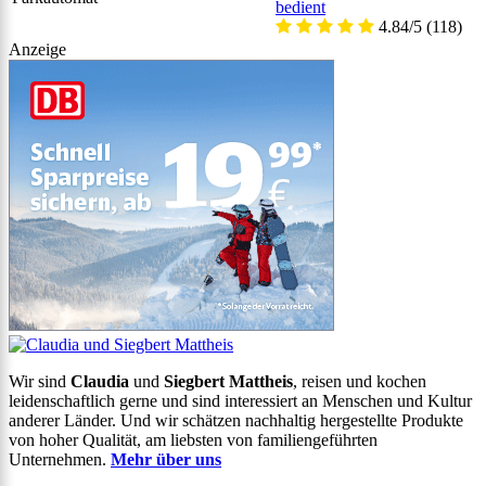
bedient
4.84/5
(118)
Anzeige
Wir sind
Claudia
und
Siegbert Mattheis
, reisen und kochen
leidenschaftlich gerne und sind interessiert an Menschen und Kultur
anderer Länder. Und wir schätzen nachhaltig hergestellte Produkte
von hoher Qualität, am liebsten von familiengeführten
Unternehmen.
Mehr über uns