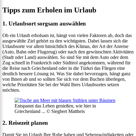
Tipps zum Erholen im Urlaub
1. Urlaubsort sorgsam auswählen
Ob ein Urlaub erholsam ist, hängt von vielen Faktoren ab, doch das
ausgewählte Ziel gehört zu den wichtigsten. Dabei lassen sich die
Urlaubsorte vor allem hinsichtlich des Klimas, der Art der Anreise
(Auto, Bahn oder Flugzeug) oder nach den gewünschten Aktivitäten
(Stadt oder Land) auswählen. So sind Sie mit dem Auto oder dem
Zug schnell in Frankreich oder Südtirol angekommen, während für
die Reise nach Griechenland oder in die Türkei das Fliegen eine
deutlich bessere Lösung ist. Was Sie dabei bevorzugen, hängt ganz
von Ihnen ab und so sollten Sie sich vor dem Buchen überlegen,
welche Prioritäten Sie bei der Wahl Ihres Urlaubsortes setzen
möchten.
Entspannt das Leben genießen, wie hier in
Griechenland ... © Siegbert Mattheis
2. Reisezeit planen
Damit Sie im Urlaub Ihre Ruhe haben und Sehenswürdigkeiten oder