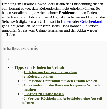
Erholung im Urlaub: Obwohl der Urlaub der Entspannung dienen
soll, kommt es vor, dass Reisende sich nicht erholen können. So
haben vor allem junge Arbeitnehmer
Probleme,
in den Ferien
einfach mal vom Job oder dem Alltag abzuschalten und können die
Sehenswürdigkeiten am Urlaubsort in
Italien
oder
Griechenland
gar nicht genießen. Mit unseren sechs Tipps können Sie jedoch
unnötigen Stress vom Urlaub fernhalten und den Akku wieder
aufladen.
Inhaltsverzeichnis
Tipps zum Erholen im Urlaub
1. Urlaubsort sorgsam auswählen
2. Reisezeit planen
3. Passende Unterkunft für den Urlaub wählen
4. Kalender für die Reise nach eigenem Wunsch
gestalten
5. Arbeit zu Hause lassen
6. Vor der Rückkehr ins Arbeitsleben eine Auszeit
nehmen