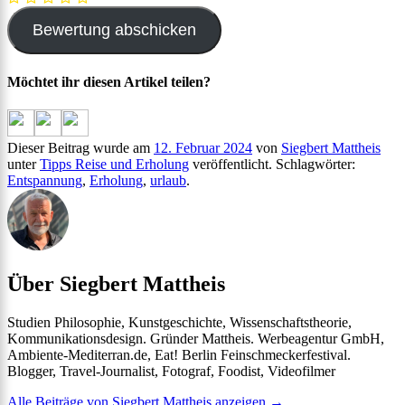
Möchtet ihr diesen Artikel teilen?
Dieser Beitrag wurde am
12. Februar 2024
von
Siegbert Mattheis
unter
Tipps Reise und Erholung
veröffentlicht. Schlagwörter:
Entspannung
,
Erholung
,
urlaub
.
Über Siegbert Mattheis
Studien Philosophie, Kunstgeschichte, Wissenschaftstheorie,
Kommunikationsdesign. Gründer Mattheis. Werbeagentur GmbH,
Ambiente-Mediterran.de, Eat! Berlin Feinschmeckerfestival.
Blogger, Travel-Journalist, Fotograf, Foodist, Videofilmer
Alle Beiträge von Siegbert Mattheis anzeigen
→