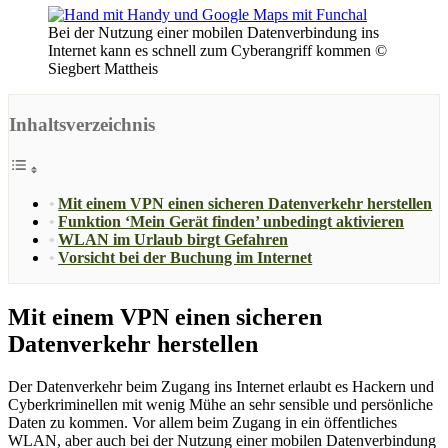
Bei der Nutzung einer mobilen Datenverbindung ins
Internet kann es schnell zum Cyberangriff kommen ©
Siegbert Mattheis
Inhaltsverzeichnis
Mit einem VPN einen sicheren Datenverkehr herstellen
Funktion ‘Mein Gerät finden’ unbedingt aktivieren
WLAN im Urlaub birgt Gefahren
Vorsicht bei der Buchung im Internet
Mit einem VPN einen sicheren
Datenverkehr herstellen
Der Datenverkehr beim Zugang ins Internet erlaubt es Hackern und
Cyberkriminellen mit wenig Mühe an sehr sensible und persönliche
Daten zu kommen. Vor allem beim Zugang in ein öffentliches
WLAN, aber auch bei der Nutzung einer mobilen Datenverbindung