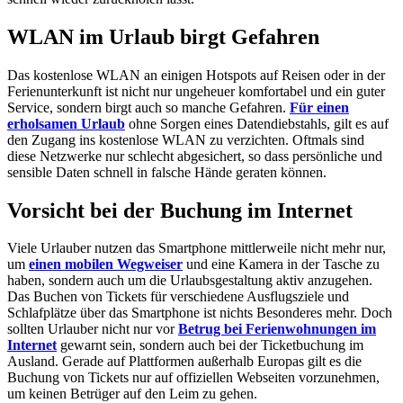
WLAN im Urlaub birgt Gefahren
Das kostenlose WLAN an einigen Hotspots auf Reisen oder in der
Ferienunterkunft ist nicht nur ungeheuer komfortabel und ein guter
Service, sondern birgt auch so manche Gefahren.
Für einen
erholsamen Urlaub
ohne Sorgen eines Datendiebstahls, gilt es auf
den Zugang ins kostenlose WLAN zu verzichten. Oftmals sind
diese Netzwerke nur schlecht abgesichert, so dass persönliche und
sensible Daten schnell in falsche Hände geraten können.
Vorsicht bei der Buchung im Internet
Viele Urlauber nutzen das Smartphone mittlerweile nicht mehr nur,
um
einen mobilen Wegweiser
und eine Kamera in der Tasche zu
haben, sondern auch um die Urlaubsgestaltung aktiv anzugehen.
Das Buchen von Tickets für verschiedene Ausflugsziele und
Schlafplätze über das Smartphone ist nichts Besonderes mehr. Doch
sollten Urlauber nicht nur vor
Betrug bei Ferienwohnungen im
Internet
gewarnt sein, sondern auch bei der Ticketbuchung im
Ausland. Gerade auf Plattformen außerhalb Europas gilt es die
Buchung von Tickets nur auf offiziellen Webseiten vorzunehmen,
um keinen Betrüger auf den Leim zu gehen.