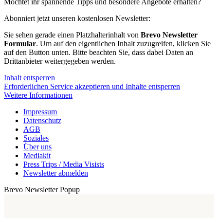
Möchtet ihr spannende Tipps und besondere Angebote erhalten?
Abonniert jetzt unseren kostenlosen Newsletter:
Sie sehen gerade einen Platzhalterinhalt von
Brevo Newsletter
Formular
. Um auf den eigentlichen Inhalt zuzugreifen, klicken Sie
auf den Button unten. Bitte beachten Sie, dass dabei Daten an
Drittanbieter weitergegeben werden.
Inhalt entsperren
Erforderlichen Service akzeptieren und Inhalte entsperren
Weitere Informationen
Impressum
Datenschutz
AGB
Soziales
Über uns
Mediakit
Press Trips / Media Visists
Newsletter abmelden
Brevo Newsletter Popup