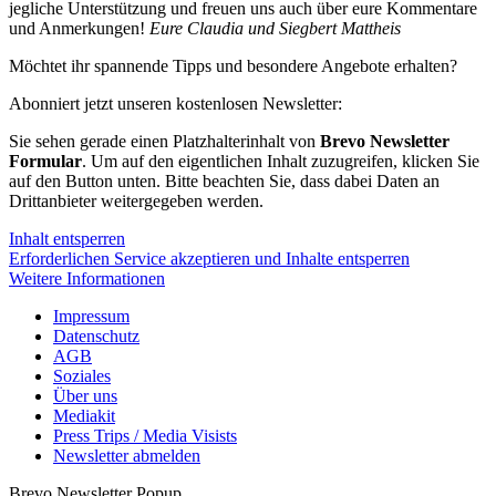
jegliche Unterstützung und freuen uns auch über eure Kommentare
und Anmerkungen!
Eure Claudia und Siegbert Mattheis
Möchtet ihr spannende Tipps und besondere Angebote erhalten?
Abonniert jetzt unseren kostenlosen Newsletter:
Sie sehen gerade einen Platzhalterinhalt von
Brevo Newsletter
Formular
. Um auf den eigentlichen Inhalt zuzugreifen, klicken Sie
auf den Button unten. Bitte beachten Sie, dass dabei Daten an
Drittanbieter weitergegeben werden.
Inhalt entsperren
Erforderlichen Service akzeptieren und Inhalte entsperren
Weitere Informationen
Impressum
Datenschutz
AGB
Soziales
Über uns
Mediakit
Press Trips / Media Visists
Newsletter abmelden
Brevo Newsletter Popup