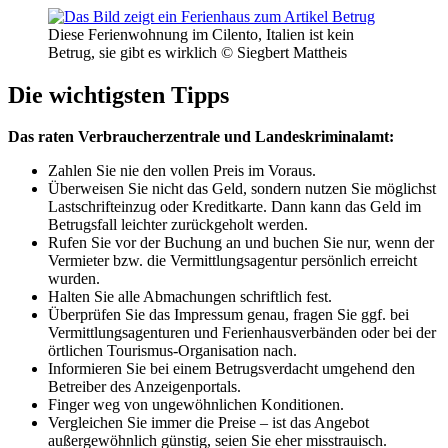
Diese Ferienwohnung im Cilento, Italien ist kein
Betrug, sie gibt es wirklich © Siegbert Mattheis
Die wichtigsten Tipps
Das raten Verbraucherzentrale und Landeskriminalamt:
Zahlen Sie nie den vollen Preis im Voraus.
Überweisen Sie nicht das Geld, sondern nutzen Sie möglichst
Lastschrifteinzug oder Kreditkarte. Dann kann das Geld im
Betrugsfall leichter zurückgeholt werden.
Rufen Sie vor der Buchung an und buchen Sie nur, wenn der
Vermieter bzw. die Vermittlungsagentur persönlich erreicht
wurden.
Halten Sie alle Abmachungen schriftlich fest.
Überprüfen Sie das Impressum genau, fragen Sie ggf. bei
Vermittlungsagenturen und Ferienhausverbänden oder bei der
örtlichen Tourismus-Organisation nach.
Informieren Sie bei einem Betrugsverdacht umgehend den
Betreiber des Anzeigenportals.
Finger weg von ungewöhnlichen Konditionen.
Vergleichen Sie immer die Preise – ist das Angebot
außergewöhnlich günstig, seien Sie eher misstrauisch.