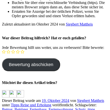
Buchen Sie über eine verschlüsselte Verbindung (https). Die
meisten Browser zeigen dann an, dass diese Seite sicher ist.
Erstatten Sie Anzeige bei der örtlichen Polizei, wenn Sie
Opfer geworden sind und einen Verlust erlitten haben.
Zuletzt aktualisiert im Oktober 2024 von
Siegbert Mattheis
War dieser Beitrag hilfreich? Hat er euch gefallen?
Jede Bewertung hilft uns weiter, uns zu verbessern! Bitte bewerte:
Möchtet ihr diesen Artikel teilen?
Dieser Beitrag wurde am
19. Oktober 2024
von
Siegbert Mattheis
unter
Tipps Reise und Erholung
veröffentlicht. Schlagwörter:
Betrug
,
Betrüger
,
Ferienhaus
,
Ferienwohnung
,
Schutz
,
tipps
.