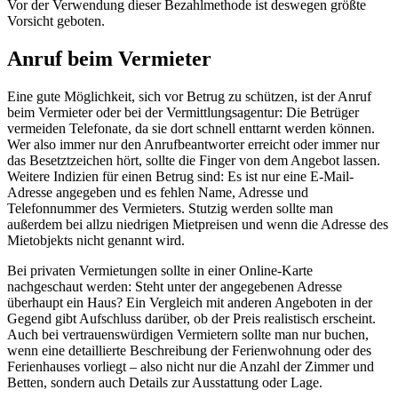
Vor der Verwendung dieser Bezahlmethode ist deswegen größte
Vorsicht geboten.
Anruf beim Vermieter
Eine gute Möglichkeit, sich vor Betrug zu schützen, ist der Anruf
beim Vermieter oder bei der Vermittlungsagentur: Die Betrüger
vermeiden Telefonate, da sie dort schnell enttarnt werden können.
Wer also immer nur den Anrufbeantworter erreicht oder immer nur
das Besetztzeichen hört, sollte die Finger von dem Angebot lassen.
Weitere Indizien für einen Betrug sind: Es ist nur eine E-Mail-
Adresse angegeben und es fehlen Name, Adresse und
Telefonnummer des Vermieters. Stutzig werden sollte man
außerdem bei allzu niedrigen Mietpreisen und wenn die Adresse des
Mietobjekts nicht genannt wird.
Bei privaten Vermietungen sollte in einer Online-Karte
nachgeschaut werden: Steht unter der angegebenen Adresse
überhaupt ein Haus? Ein Vergleich mit anderen Angeboten in der
Gegend gibt Aufschluss darüber, ob der Preis realistisch erscheint.
Auch bei vertrauenswürdigen Vermietern sollte man nur buchen,
wenn eine detaillierte Beschreibung der Ferienwohnung oder des
Ferienhauses vorliegt – also nicht nur die Anzahl der Zimmer und
Betten, sondern auch Details zur Ausstattung oder Lage.