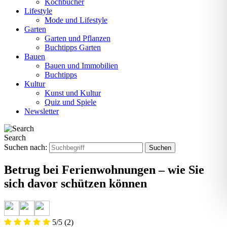
Kochbücher
Lifestyle
Mode und Lifestyle
Garten
Garten und Pflanzen
Buchtipps Garten
Bauen
Bauen und Immobilien
Buchtipps
Kultur
Kunst und Kultur
Quiz und Spiele
Newsletter
Search
Suchen nach:
Betrug bei Ferienwohnungen – wie Sie
sich davor schützen können
5/5
(2)