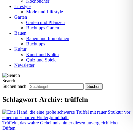
Kochbücher
Lifestyle
Mode und Lifestyle
Garten
Garten und Pflanzen
Buchtipps Garten
Bauen
Bauen und Immobilien
Buchtipps
Kultur
Kunst und Kultur
Quiz und Spiele
Newsletter
Search
Suchen nach:
Schlagwort-Archiv:
trüffeln
Trüffeln, das wahre Geheimnis hinter diesen unvergleichlichen
Düften