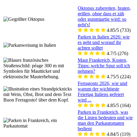
Oktopus zubereiten, braten,
grillen, ohne dass er zäh
oder gummiartig wird: so
geht's!
4.85/5
(733)
Parken in Italien 2026: wie
es geht und worauf ihr
achten solltet
4.7/5
(276)
Maut Frankreich, Kosten,
Tipps: welche Spur soll ich
nehmen?
4.75/5
(224)
Ferragosto 2026, wie und
warum der wichtigste
Feiertag Italiens gefeiert
wird ...
4.85/5
(164)
Parken in Frankreich, was
die Linien bedeuten und wie
man den Parkautomaten
bedient
4.84/5
(119)