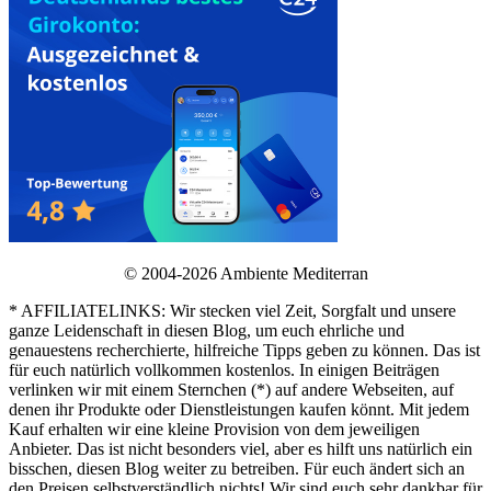
© 2004-2026 Ambiente Mediterran
* AFFILIATELINKS: Wir stecken viel Zeit, Sorgfalt und unsere
ganze Leidenschaft in diesen Blog, um euch ehrliche und
genauestens recherchierte, hilfreiche Tipps geben zu können. Das ist
für euch natürlich vollkommen kostenlos. In einigen Beiträgen
verlinken wir mit einem Sternchen (*) auf andere Webseiten, auf
denen ihr Produkte oder Dienstleistungen kaufen könnt. Mit jedem
Kauf erhalten wir eine kleine Provision von dem jeweiligen
Anbieter. Das ist nicht besonders viel, aber es hilft uns natürlich ein
bisschen, diesen Blog weiter zu betreiben. Für euch ändert sich an
den Preisen selbstverständlich nichts! Wir sind euch sehr dankbar für