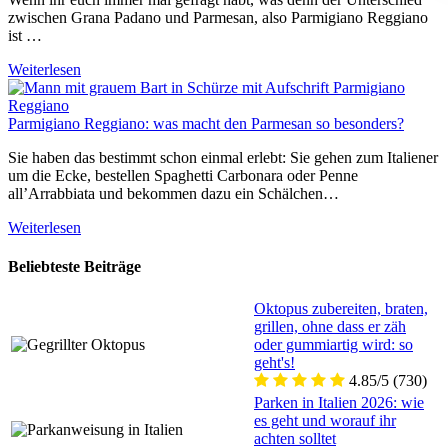
zwischen Grana Padano und Parmesan, also Parmigiano Reggiano
ist …
Weiterlesen
Parmigiano Reggiano: was macht den Parmesan so besonders?
Sie haben das bestimmt schon einmal erlebt: Sie gehen zum Italiener
um die Ecke, bestellen Spaghetti Carbonara oder Penne
all’Arrabbiata und bekommen dazu ein Schälchen…
Weiterlesen
Beliebteste Beiträge
Oktopus zubereiten, braten,
grillen, ohne dass er zäh
oder gummiartig wird: so
geht's!
4.85/5
(730)
Parken in Italien 2026: wie
es geht und worauf ihr
achten solltet