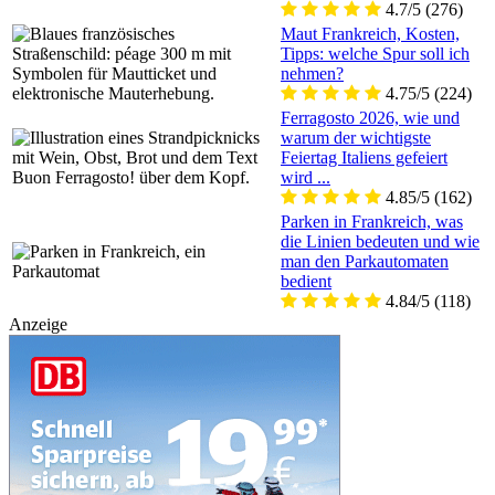
4.7/5
(276)
Maut Frankreich, Kosten,
Tipps: welche Spur soll ich
nehmen?
4.75/5
(224)
Ferragosto 2026, wie und
warum der wichtigste
Feiertag Italiens gefeiert
wird ...
4.85/5
(162)
Parken in Frankreich, was
die Linien bedeuten und wie
man den Parkautomaten
bedient
4.84/5
(118)
Anzeige