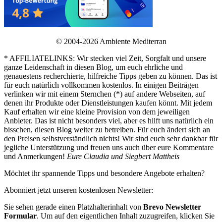
© 2004-2026 Ambiente Mediterran
* AFFILIATELINKS: Wir stecken viel Zeit, Sorgfalt und unsere
ganze Leidenschaft in diesen Blog, um euch ehrliche und
genauestens recherchierte, hilfreiche Tipps geben zu können. Das ist
für euch natürlich vollkommen kostenlos. In einigen Beiträgen
verlinken wir mit einem Sternchen (*) auf andere Webseiten, auf
denen ihr Produkte oder Dienstleistungen kaufen könnt. Mit jedem
Kauf erhalten wir eine kleine Provision von dem jeweiligen
Anbieter. Das ist nicht besonders viel, aber es hilft uns natürlich ein
bisschen, diesen Blog weiter zu betreiben. Für euch ändert sich an
den Preisen selbstverständlich nichts! Wir sind euch sehr dankbar für
jegliche Unterstützung und freuen uns auch über eure Kommentare
und Anmerkungen!
Eure Claudia und Siegbert Mattheis
Möchtet ihr spannende Tipps und besondere Angebote erhalten?
Abonniert jetzt unseren kostenlosen Newsletter:
Sie sehen gerade einen Platzhalterinhalt von
Brevo Newsletter
Formular
. Um auf den eigentlichen Inhalt zuzugreifen, klicken Sie