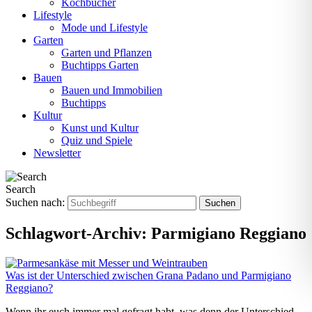
Kochbücher
Lifestyle
Mode und Lifestyle
Garten
Garten und Pflanzen
Buchtipps Garten
Bauen
Bauen und Immobilien
Buchtipps
Kultur
Kunst und Kultur
Quiz und Spiele
Newsletter
Search
Suchen nach:
Schlagwort-Archiv:
Parmigiano Reggiano
Was ist der Unterschied zwischen Grana Padano und Parmigiano
Reggiano?
Wenn ihr euch immer mal gefragt habt, was denn der Unterschied