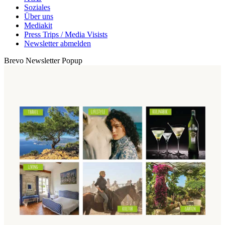
Soziales
Über uns
Mediakit
Press Trips / Media Visists
Newsletter abmelden
Brevo Newsletter Popup