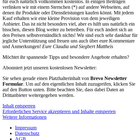
für euch natürlich vollkommen kostenlos. In einigen Beiträgen
verlinken wir mit einem Sternchen (*) auf andere Webseiten, auf
denen ihr Produkte oder Dienstleistungen kaufen könnt. Mit jedem
Kauf erhalten wir eine kleine Provision von dem jeweiligen
Anbieter. Das ist nicht besonders viel, aber es hilft uns natürlich ein
bisschen, diesen Blog weiter zu betreiben. Für euch ändert sich an
den Preisen selbstverständlich nichts! Wir sind euch sehr dankbar für
jegliche Unterstützung und freuen uns auch über eure Kommentare
und Anmerkungen!
Eure Claudia und Siegbert Mattheis
Möchtet ihr spannende Tipps und besondere Angebote erhalten?
Abonniert jetzt unseren kostenlosen Newsletter:
Sie sehen gerade einen Platzhalterinhalt von
Brevo Newsletter
Formular
. Um auf den eigentlichen Inhalt zuzugreifen, klicken Sie
auf den Button unten. Bitte beachten Sie, dass dabei Daten an
Drittanbieter weitergegeben werden.
Inhalt entsperren
Erforderlichen Service akzeptieren und Inhalte entsperren
Weitere Informationen
Impressum
Datenschutz
AGB