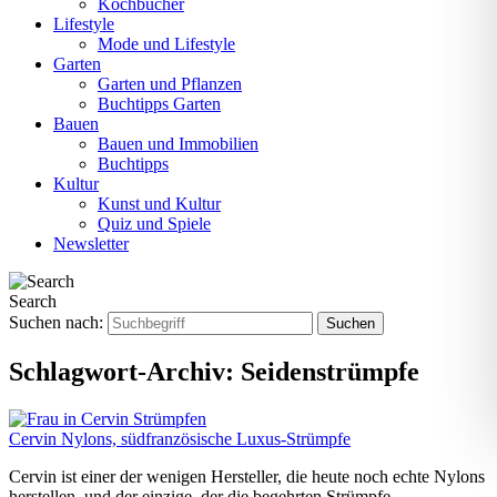
Kochbücher
Lifestyle
Mode und Lifestyle
Garten
Garten und Pflanzen
Buchtipps Garten
Bauen
Bauen und Immobilien
Buchtipps
Kultur
Kunst und Kultur
Quiz und Spiele
Newsletter
Search
Suchen nach:
Schlagwort-Archiv:
Seidenstrümpfe
Cervin Nylons, südfranzösische Luxus-Strümpfe
Cervin ist einer der wenigen Hersteller, die heute noch echte Nylons
herstellen, und der einzige, der die begehrten Strümpfe