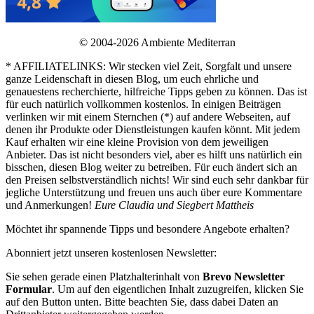
© 2004-2026 Ambiente Mediterran
* AFFILIATELINKS: Wir stecken viel Zeit, Sorgfalt und unsere
ganze Leidenschaft in diesen Blog, um euch ehrliche und
genauestens recherchierte, hilfreiche Tipps geben zu können. Das ist
für euch natürlich vollkommen kostenlos. In einigen Beiträgen
verlinken wir mit einem Sternchen (*) auf andere Webseiten, auf
denen ihr Produkte oder Dienstleistungen kaufen könnt. Mit jedem
Kauf erhalten wir eine kleine Provision von dem jeweiligen
Anbieter. Das ist nicht besonders viel, aber es hilft uns natürlich ein
bisschen, diesen Blog weiter zu betreiben. Für euch ändert sich an
den Preisen selbstverständlich nichts! Wir sind euch sehr dankbar für
jegliche Unterstützung und freuen uns auch über eure Kommentare
und Anmerkungen!
Eure Claudia und Siegbert Mattheis
Möchtet ihr spannende Tipps und besondere Angebote erhalten?
Abonniert jetzt unseren kostenlosen Newsletter:
Sie sehen gerade einen Platzhalterinhalt von
Brevo Newsletter
Formular
. Um auf den eigentlichen Inhalt zuzugreifen, klicken Sie
auf den Button unten. Bitte beachten Sie, dass dabei Daten an