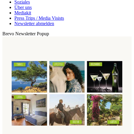
Soziales
Über uns
Mediakit
Press Trips / Media Visists
Newsletter abmelden
Brevo Newsletter Popup