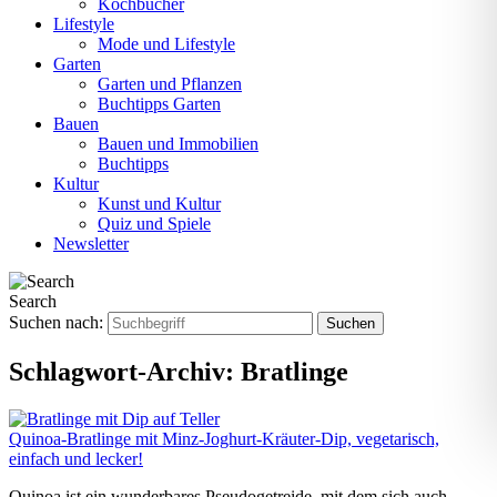
Kochbücher
Lifestyle
Mode und Lifestyle
Garten
Garten und Pflanzen
Buchtipps Garten
Bauen
Bauen und Immobilien
Buchtipps
Kultur
Kunst und Kultur
Quiz und Spiele
Newsletter
Search
Suchen nach:
Schlagwort-Archiv:
Bratlinge
Quinoa-Bratlinge mit Minz-Joghurt-Kräuter-Dip, vegetarisch,
einfach und lecker!
Quinoa ist ein wunderbares Pseudogetreide, mit dem sich auch