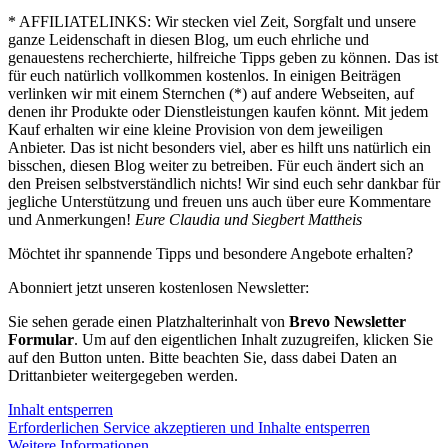
* AFFILIATELINKS: Wir stecken viel Zeit, Sorgfalt und unsere
ganze Leidenschaft in diesen Blog, um euch ehrliche und
genauestens recherchierte, hilfreiche Tipps geben zu können. Das ist
für euch natürlich vollkommen kostenlos. In einigen Beiträgen
verlinken wir mit einem Sternchen (*) auf andere Webseiten, auf
denen ihr Produkte oder Dienstleistungen kaufen könnt. Mit jedem
Kauf erhalten wir eine kleine Provision von dem jeweiligen
Anbieter. Das ist nicht besonders viel, aber es hilft uns natürlich ein
bisschen, diesen Blog weiter zu betreiben. Für euch ändert sich an
den Preisen selbstverständlich nichts! Wir sind euch sehr dankbar für
jegliche Unterstützung und freuen uns auch über eure Kommentare
und Anmerkungen!
Eure Claudia und Siegbert Mattheis
Möchtet ihr spannende Tipps und besondere Angebote erhalten?
Abonniert jetzt unseren kostenlosen Newsletter:
Sie sehen gerade einen Platzhalterinhalt von
Brevo Newsletter
Formular
. Um auf den eigentlichen Inhalt zuzugreifen, klicken Sie
auf den Button unten. Bitte beachten Sie, dass dabei Daten an
Drittanbieter weitergegeben werden.
Inhalt entsperren
Erforderlichen Service akzeptieren und Inhalte entsperren
Weitere Informationen