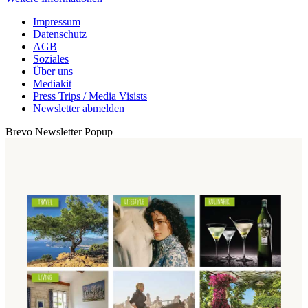
Impressum
Datenschutz
AGB
Soziales
Über uns
Mediakit
Press Trips / Media Visists
Newsletter abmelden
Brevo Newsletter Popup