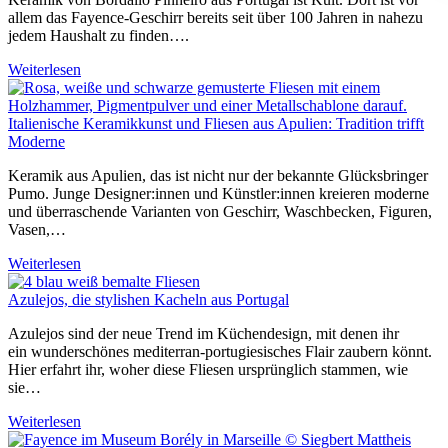
allem das Fayence-Geschirr bereits seit über 100 Jahren in nahezu
jedem Haushalt zu finden….
Weiterlesen
Italienische Keramikkunst und Fliesen aus Apulien: Tradition trifft
Moderne
Keramik aus Apulien, das ist nicht nur der bekannte Glücksbringer
Pumo. Junge Designer:innen und Künstler:innen kreieren moderne
und überraschende Varianten von Geschirr, Waschbecken, Figuren,
Vasen,…
Weiterlesen
Azulejos, die stylishen Kacheln aus Portugal
Azulejos sind der neue Trend im Küchendesign, mit denen ihr
ein wunderschönes mediterran-portugiesisches Flair zaubern könnt.
Hier erfahrt ihr, woher diese Fliesen ursprünglich stammen, wie
sie…
Weiterlesen