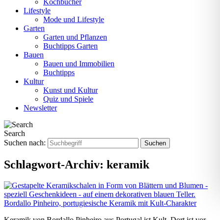
Kochbücher
Lifestyle
Mode und Lifestyle
Garten
Garten und Pflanzen
Buchtipps Garten
Bauen
Bauen und Immobilien
Buchtipps
Kultur
Kunst und Kultur
Quiz und Spiele
Newsletter
Search
Suchen nach:
Schlagwort-Archiv:
keramik
Bordallo Pinheiro, portugiesische Keramik mit Kult-Charakter
Keramik von Bordallo Pinheiro aus Portugal ist Kult. Dort ist vor