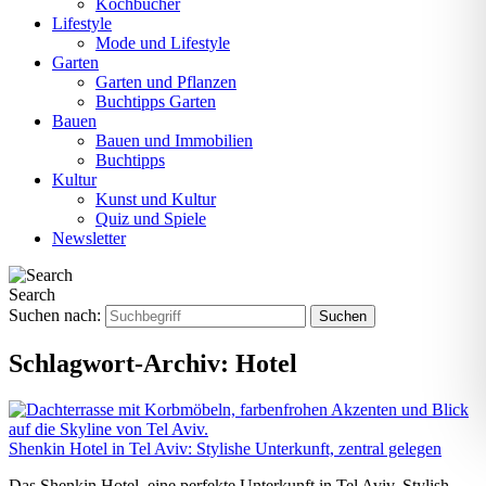
Kochbücher
Lifestyle
Mode und Lifestyle
Garten
Garten und Pflanzen
Buchtipps Garten
Bauen
Bauen und Immobilien
Buchtipps
Kultur
Kunst und Kultur
Quiz und Spiele
Newsletter
Search
Suchen nach:
Schlagwort-Archiv:
Hotel
Shenkin Hotel in Tel Aviv: Stylishe Unterkunft, zentral gelegen
Das Shenkin Hotel, eine perfekte Unterkunft in Tel Aviv. Stylish,