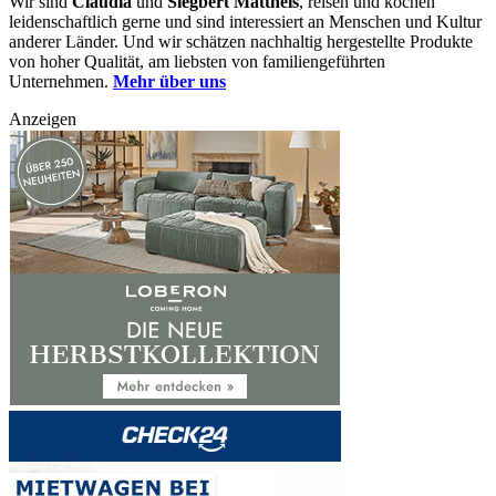
Wir sind
Claudia
und
Siegbert Mattheis
, reisen und kochen
leidenschaftlich gerne und sind interessiert an Menschen und Kultur
anderer Länder. Und wir schätzen nachhaltig hergestellte Produkte
von hoher Qualität, am liebsten von familiengeführten
Unternehmen.
Mehr über uns
Anzeigen