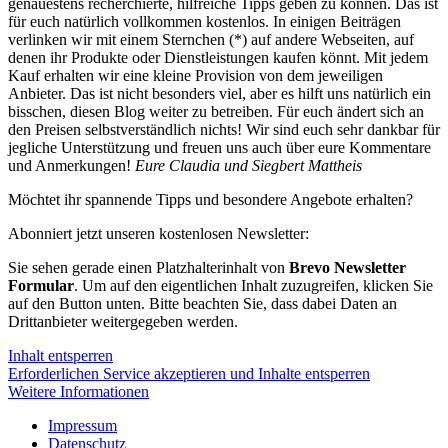
genauestens recherchierte, hilfreiche Tipps geben zu können. Das ist
für euch natürlich vollkommen kostenlos. In einigen Beiträgen
verlinken wir mit einem Sternchen (*) auf andere Webseiten, auf
denen ihr Produkte oder Dienstleistungen kaufen könnt. Mit jedem
Kauf erhalten wir eine kleine Provision von dem jeweiligen
Anbieter. Das ist nicht besonders viel, aber es hilft uns natürlich ein
bisschen, diesen Blog weiter zu betreiben. Für euch ändert sich an
den Preisen selbstverständlich nichts! Wir sind euch sehr dankbar für
jegliche Unterstützung und freuen uns auch über eure Kommentare
und Anmerkungen!
Eure Claudia und Siegbert Mattheis
Möchtet ihr spannende Tipps und besondere Angebote erhalten?
Abonniert jetzt unseren kostenlosen Newsletter:
Sie sehen gerade einen Platzhalterinhalt von
Brevo Newsletter
Formular
. Um auf den eigentlichen Inhalt zuzugreifen, klicken Sie
auf den Button unten. Bitte beachten Sie, dass dabei Daten an
Drittanbieter weitergegeben werden.
Inhalt entsperren
Erforderlichen Service akzeptieren und Inhalte entsperren
Weitere Informationen
Impressum
Datenschutz