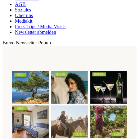
AGB
Soziales
Über uns
Mediakit
Press Trips / Media Visists
Newsletter abmelden
Brevo Newsletter Popup