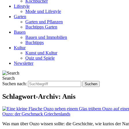
Kochbücher
Lifestyle
Mode und Lifestyle
Garten
Garten und Pflanzen
Buchtipps Garten
Bauen
Bauen und Immobilien
Buchtipps
Kultur
Kunst und Kultur
Quiz und Spiele
Newsletter
Search
Suchen nach:
Schlagwort-Archiv:
Anis
Ouzo: der Geschmack Griechenlands
Was man über Ouzo wissen sollte: die Geschichte, wie kurios der Nam