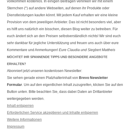
vollkommen kostenlos. In einigen Beiträgen verlinken wir mit einem
Sternchen (*) auf andere Webseiten, auf denen ihr Produkte oder
Dienstleistungen kaufen könnt. Mit jedem Kauf erhalten wir eine kleine
Provision von dem jeweiligen Anbieter. Das ist nicht besonders viel, aber
es hilft uns natürlich ein bisschen, diesen Blog weiter zu betreiben. Für
euch ändert sich an den Preisen selbstverständlich nichts! Wir sind euch
sehr dankbar für jegliche Unterstützung und freuen uns auch über eure
Kommentare und Anmerkungen!
Eure Claudia und Siegbert Mattheis
MÖCHTET IHR SPANNENDE TIPPS UND BESONDERE ANGEBOTE
ERHALTEN?
Abonniert jetzt unseren kostenlosen Newsletter:
Sie sehen gerade einen Platzhalterinhalt von
Brevo Newsletter
Formular
. Um auf den eigentlichen Inhalt zuzugreifen, klicken Sie auf den
Button unten. Bitte beachten Sie, dass dabei Daten an Drittanbieter
weitergegeben werden.
Inhalt entsperren
Erforderlichen Service akzeptieren und Inhalte entsperren
Weitere Informationen
Impressum