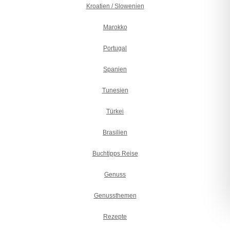
Kroatien / Slowenien
Marokko
Portugal
Spanien
Tunesien
Türkei
Brasilien
Buchtipps Reise
Genuss
Genussthemen
Rezepte