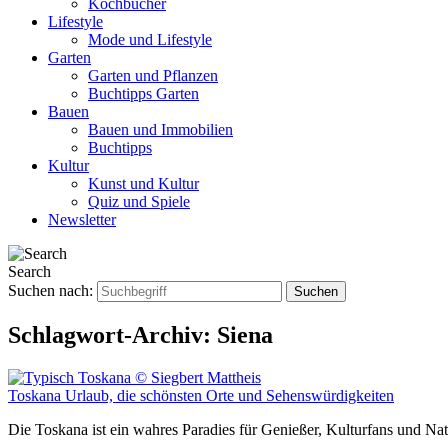
Kochbücher
Lifestyle
Mode und Lifestyle
Garten
Garten und Pflanzen
Buchtipps Garten
Bauen
Bauen und Immobilien
Buchtipps
Kultur
Kunst und Kultur
Quiz und Spiele
Newsletter
Search
Suchen nach:
Schlagwort-Archiv:
Siena
Toskana Urlaub, die schönsten Orte und Sehenswürdigkeiten
Die Toskana ist ein wahres Paradies für Genießer, Kulturfans und Na