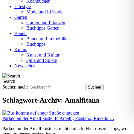
Kochbücher
Lifestyle
Mode und Lifestyle
Garten
Garten und Pflanzen
Buchtipps Garten
Bauen
Bauen und Immobilien
Buchtipps
Kultur
Kunst und Kultur
Quiz und Spiele
Newsletter
Search
Suchen nach:
Schlagwort-Archiv:
Amalfitana
Parken an der Amalfiküste: In Amalfi, Positano, Ravello …
Parken an der Amalfiküste ist nicht einfach. Hier unsere Tipps, wo
man am besten parken kann.