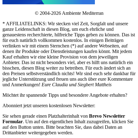
© 2004-2026 Ambiente Mediterran
* AFFILIATELINKS: Wir stecken viel Zeit, Sorgfalt und unsere
ganze Leidenschaft in diesen Blog, um euch ehrliche und
genauestens recherchierte, hilfreiche Tipps geben zu können. Das ist
für euch natürlich vollkommen kostenlos. In einigen Beiträgen
verlinken wir mit einem Sternchen (*) auf andere Webseiten, auf
denen ihr Produkte oder Dienstleistungen kaufen könnt. Mit jedem
Kauf erhalten wir eine kleine Provision von dem jeweiligen
Anbieter. Das ist nicht besonders viel, aber es hilft uns natürlich ein
bisschen, diesen Blog weiter zu betreiben. Für euch ändert sich an
den Preisen selbstverständlich nichts! Wir sind euch sehr dankbar für
jegliche Unterstützung und freuen uns auch über eure Kommentare
und Anmerkungen!
Eure Claudia und Siegbert Mattheis
Möchtet ihr spannende Tipps und besondere Angebote erhalten?
Abonniert jetzt unseren kostenlosen Newsletter:
Sie sehen gerade einen Platzhalterinhalt von
Brevo Newsletter
Formular
. Um auf den eigentlichen Inhalt zuzugreifen, klicken Sie
auf den Button unten. Bitte beachten Sie, dass dabei Daten an
Drittanbieter weitergegeben werden.