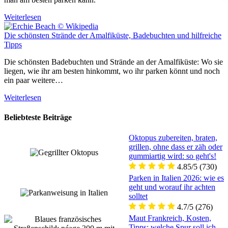
Weiterlesen
Die schönsten Strände der Amalfiküste, Badebuchten und hilfreiche
Tipps
Die schönsten Badebuchten und Strände an der Amalfiküste: Wo sie
liegen, wie ihr am besten hinkommt, wo ihr parken könnt und noch
ein paar weitere…
Weiterlesen
Beliebteste Beiträge
Oktopus zubereiten, braten,
grillen, ohne dass er zäh oder
gummiartig wird: so geht's!
4.85/5
(730)
Parken in Italien 2026: wie es
geht und worauf ihr achten
solltet
4.7/5
(276)
Maut Frankreich, Kosten,
Tipps: welche Spur soll ich