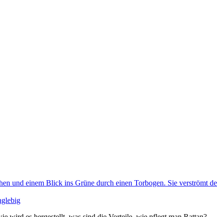
nglebig
 wird es hergestellt, was sind die Vorteile, wie pflegt man Rattan?