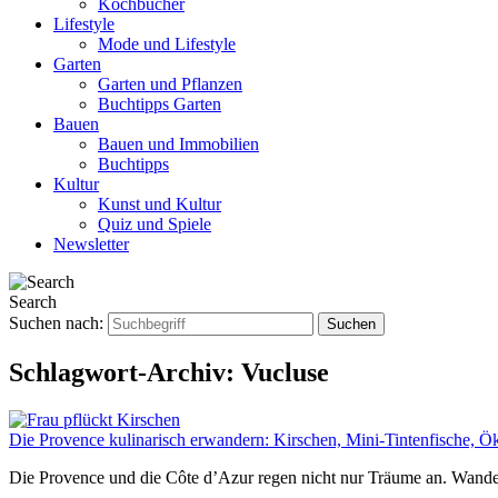
Kochbücher
Lifestyle
Mode und Lifestyle
Garten
Garten und Pflanzen
Buchtipps Garten
Bauen
Bauen und Immobilien
Buchtipps
Kultur
Kunst und Kultur
Quiz und Spiele
Newsletter
Search
Suchen nach:
Schlagwort-Archiv:
Vucluse
Die Provence kulinarisch erwandern: Kirschen, Mini-Tintenfische, 
Die Provence und die Côte d’Azur regen nicht nur Träume an. Wande