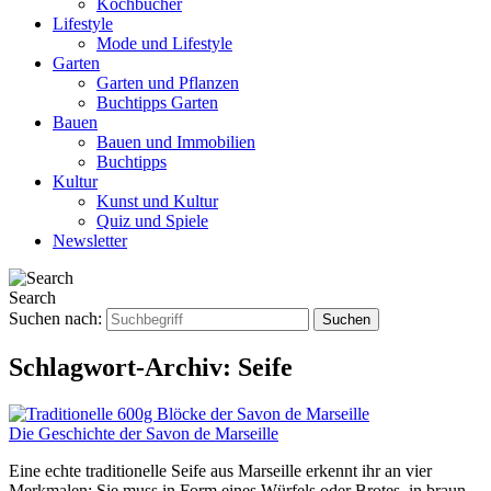
Kochbücher
Lifestyle
Mode und Lifestyle
Garten
Garten und Pflanzen
Buchtipps Garten
Bauen
Bauen und Immobilien
Buchtipps
Kultur
Kunst und Kultur
Quiz und Spiele
Newsletter
Search
Suchen nach:
Schlagwort-Archiv:
Seife
Die Geschichte der Savon de Marseille
Eine echte traditionelle Seife aus Marseille erkennt ihr an vier
Merkmalen: Sie muss in Form eines Würfels oder Brotes, in braun-