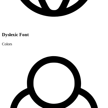
Dyslexic Font
Colors