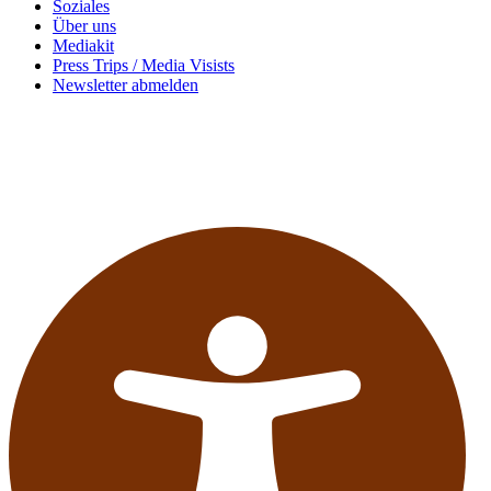
Soziales
Über uns
Mediakit
Press Trips / Media Visists
Newsletter abmelden