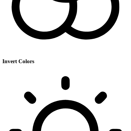
Invert Colors