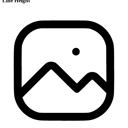
Line Height