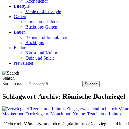
Kochbücher
Lifestyle
Mode und Lifestyle
Garten
Garten und Pflanzen
Buchtipps Garten
Bauen
Bauen und Immobilien
Buchtipps
Kultur
Kunst und Kultur
Quiz und Spiele
Newsletter
Search
Suchen nach:
Schlagwort-Archiv:
Römische Dachziegel
Mediterrane Dachziegeln, Mönch und Nonne, Tegula und Imbrex
Dächer mit Mönch-Nonne oder Tegula-Imbrex-Dachziegel sind klassisc