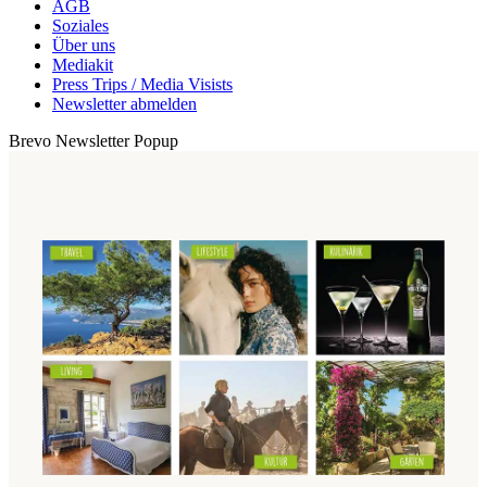
AGB
Soziales
Über uns
Mediakit
Press Trips / Media Visists
Newsletter abmelden
Brevo Newsletter Popup