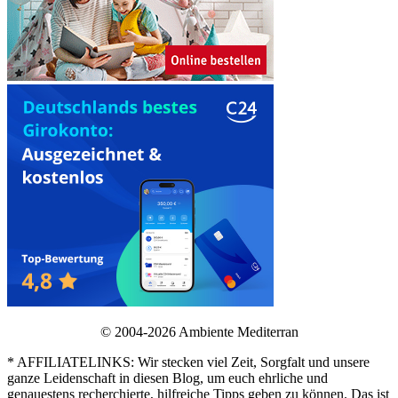
© 2004-2026 Ambiente Mediterran
* AFFILIATELINKS: Wir stecken viel Zeit, Sorgfalt und unsere
ganze Leidenschaft in diesen Blog, um euch ehrliche und
genauestens recherchierte, hilfreiche Tipps geben zu können. Das ist