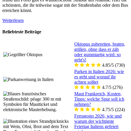
schönsten, die ihr teilweise sogar mit der Straßenbahn oder dem Bus
erreichen könnt.
Weiterlesen
Beliebteste Beiträge
Oktopus zubereiten, braten,
grillen, ohne dass er zäh
oder gummiartig wird: so
geht's!
4.85/5
(730)
Parken in Italien 2026: wie
es geht und worauf ihr
achten solltet
4.7/5
(276)
Maut Frankreich, Kosten,
Tipps: welche Spur soll ich
nehmen?
4.75/5
(224)
Ferragosto 2026, wie und
warum der wichtigste
Feiertag Italiens gefeiert