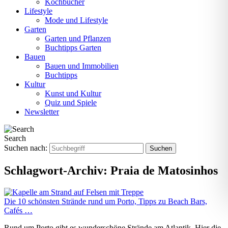
Kochbücher
Lifestyle
Mode und Lifestyle
Garten
Garten und Pflanzen
Buchtipps Garten
Bauen
Bauen und Immobilien
Buchtipps
Kultur
Kunst und Kultur
Quiz und Spiele
Newsletter
Search
Suchen nach:
Schlagwort-Archiv:
Praia de Matosinhos
Die 10 schönsten Strände rund um Porto, Tipps zu Beach Bars,
Cafés …
Rund um Porto gibt es wunderschöne Strände am Atlantik. Hier die