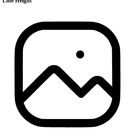
Line Height