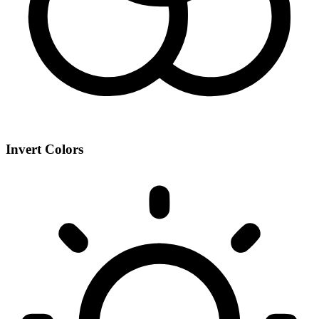
Invert Colors