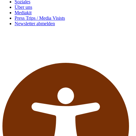
Soziales
Über uns
Mediakit
Press Trips / Media Visists
Newsletter abmelden