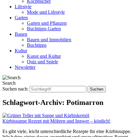
Kochbücher
Lifestyle
Mode und Lifestyle
Garten
Garten und Pflanzen
Buchtipps Garten
Bauen
Bauen und Immobilien
Buchtipps
Kultur
Kunst und Kultur
Quiz und Spiele
Newsletter
Search
Suchen nach:
Schlagwort-Archiv:
Potimarron
Kürbissuppe Rezept mit Möhren und Ingwer – köstlich!
Es gibt viele, leicht unterschiedliche Rezepte für eine Kürbissuppe.
Wir haben einige davon ausprobiert und unser ultimatives Rezept